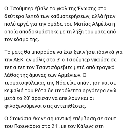
Ο Τσούμπερ έβαλε το γκολ της Ένωσης στο
δεύτερο λεπτό των καθυστερήσεων, αλλά ήταν
πολύ αργά για την ομάδα του Ματίας Αλμέιδα η
οποία αποδοκιμάστηκε με τη λήξη του ματς από
τον κόσμο της.
Το ματς θα μπορούσε να έχει ξεκινήσει ιδανικά για
την ΑΕΚ, αν μόλις στο 3’ ο Τσούμπερ νικούσε σε
τετ α τετ τον Τσαντσάρεβιτς μετά από τραγικό
λάθος της άμυνας των Αρμένιων. Ο
τερματοφύλακας της Νόα είχε απάντηση και σε
κεφαλιά του Ρότα δευτερόλεπτα αργότερα ενώ
μετά το 20’ άρχισαν να απειλούν και οι
φιλοξενούμενοι στις αντεπιθέσεις.
Ο Στακόσια έκανε σημαντική επέμβαση σε σουτ
του Γκρεγκόριο στο 21’, με τον Κάλενς στη