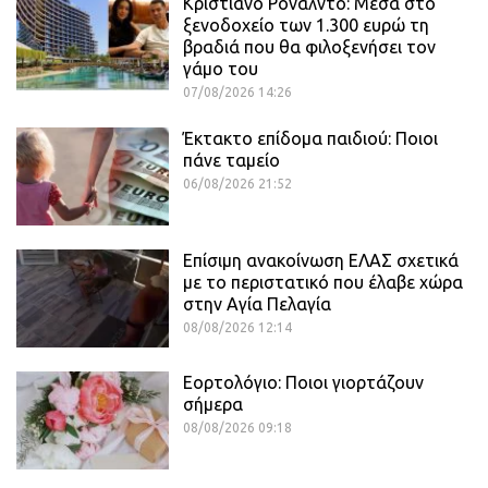
Κριστιάνο Ρονάλντο: Μέσα στο
ξενοδοχείο των 1.300 ευρώ τη
βραδιά που θα φιλοξενήσει τον
γάμο του
07/08/2026 14:26
Έκτακτο επίδομα παιδιού: Ποιοι
πάνε ταμείο
06/08/2026 21:52
Επίσιμη ανακοίνωση ΕΛΑΣ σχετικά
με το περιστατικό που έλαβε χώρα
στην Αγία Πελαγία
08/08/2026 12:14
Εορτολόγιο: Ποιοι γιορτάζουν
σήμερα
08/08/2026 09:18