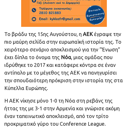
Το βράδυ της 15ης Αυγούστου, η
ΑΕΚ
έγραψε την
πιο μαύρη σελίδα στην ευρωπαϊκή ιστορία της. Το
χειρότερο σενάριο αποκλεισμού για την “Ένωση”
έχει δίπλα το όνομα της
Νόα
, μιας ομάδας που
ιδρύθηκε το 2017 και κατάφερε κόντρα σε έναν
αντίπαλο με το μέγεθος της ΑΕΚ να πανηγυρίσει
την σπουδαιότερη πρόκριση στην ιστορία της στα
Κύπελλα Ευρώπης.
Η ΑΕΚ νίκησε μόνο 1-0 τη Νόα στη ρεβάνς της
ήττας της με 3-1 στην Αρμενία και γνώρισε ακόμη
έναν ταπεινωτικό αποκλεισμό, από τον τρίτο
προκριματικό γύρο του Conference League.