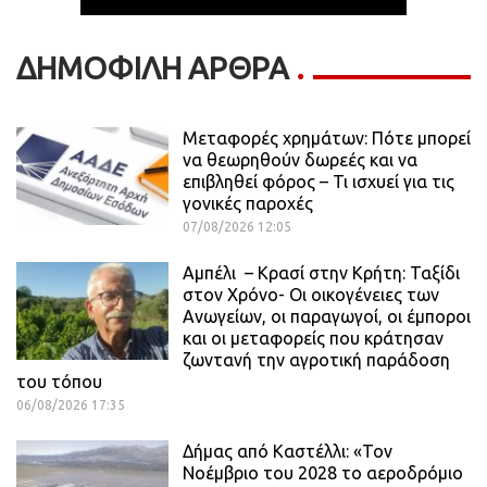
ΔΗΜΟΦΙΛΗ ΑΡΘΡΑ
Μεταφορές χρημάτων: Πότε μπορεί
να θεωρηθούν δωρεές και να
επιβληθεί φόρος – Τι ισχυεί για τις
γονικές παροχές
07/08/2026 12:05
Αμπέλι – Κρασί στην Κρήτη: Ταξίδι
στον Χρόνο- Οι οικογένειες των
Ανωγείων, οι παραγωγοί, οι έμποροι
και οι μεταφορείς που κράτησαν
ζωντανή την αγροτική παράδοση
του τόπου
06/08/2026 17:35
Δήμας από Καστέλλι: «Τον
Νοέμβριο του 2028 το αεροδρόμιο