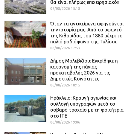
θα είναι πλήρως επιχειρησιακό»
07/08/2026 15:18
Όταν τα αντικείμενα αφηγούνται
την ιστορία μας: Από το υφαντό
της Κιθαρίδας του 1880 μέχρι το
παλιό ραδιόφωνο της Τυλίσου
06/08/2026 17:53
Δήμος Μαλεβιζίου: Εγκρίθηκε η
κατανομή της πάγιας
προκαταβολής 2026 για τις
Δημοτικές Κοινότητες
06/08/2026 18:15
Ηράκλειο: Κραυγή αγωνίας και
συλλογή υπογραφών μετά το
σοβαρό τροχαίο με τη φοιτήτρια
στο ΙΤΕ
06/08/2026 19:06