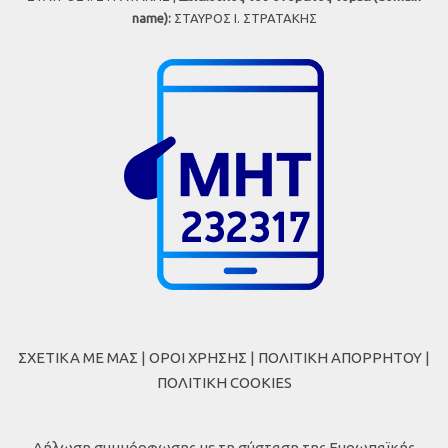
name):
ΣΤΑΥΡΟΣ Ι. ΣΤΡΑΤΑΚΗΣ
ΣΧΕΤΙΚΑ ΜΕ ΜΑΣ
|
ΟΡΟΙ ΧΡΗΣΗΣ
|
ΠΟΛΙΤΙΚΗ ΑΠΟΡΡΗΤΟΥ
|
ΠΟΛΙΤΙΚΗ COOKIES
Δήλωση συμμόρφωσης με τη σύσταση της Ευρωπαϊκής