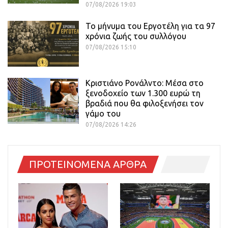
07/08/2026 19:03
Το μήνυμα του Εργοτέλη για τα 97
χρόνια ζωής του συλλόγου
07/08/2026 15:10
Κριστιάνο Ρονάλντο: Μέσα στο
ξενοδοχείο των 1.300 ευρώ τη
βραδιά που θα φιλοξενήσει τον
γάμο του
07/08/2026 14:26
ΠΡΟΤΕΙΝΟΜΕΝΑ ΑΡΘΡΑ