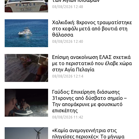
08/08/2026 12:48
Χαλκιδική: 8χρονος τραυματίστηκε
στο κεφάλι μετά από βουτιά στη
θάλασσα
08/08/2026 12:40
Επίσιμη ανακοίνωση ΕΛΑΣ σχετικά
με το περιστατικό που έλαβε χώρα
στην Αγία Πελαγία
08/08/2026 12:14
Γαύδος: Επιχείρηση διάσωσης
31χρονης από δύσβατο σημείο –
Την απομάκρυνε με φουσκωτό
επισκέπτης
08/08/2026 11:42
«Καμία ανεμογεννήτρια στις
πληγείσες περιοχές»: Το μήνυμα