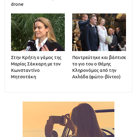
drone
Στην Κρήτη ο γάμος της
Παντρεύτηκε και βάπτισε
Μαρίας Σάκκαρη με τον
το γιο του ο Θέμης
Κωνσταντίνο
Κληρονόμος από την
Μητσοτάκη
Αχλάδα (φώτο-βίντεο)