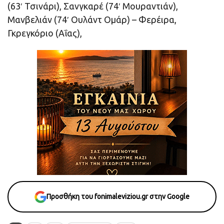
(63′ Τσινάρι), Σανγκαρέ (74′ Μουραντιάν),
Μανβελιάν (74′ Ουλάντ Ομάρ) – Φερέιρα,
Γκρεγκόριο (Αΐας),
Προσθήκη του fonimaleviziou.gr στην Google