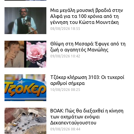
Μια μεγάλη μουσική βραδιά στην
Αλφά για τα 100 χρόνια από τη
γέννηση του Κώστα Μουντάκη
08/08/2026 18:55
Θλίψη στη Μεσαρά: Έφυγε από τη
ζωή ο αγαπητός Μανώλης
09/08/2026 10:42
Τζόκερ κλήρωση 3103: Οι τυχεροί
αριθμοί σήμερα
10/08/2026 08:25
ΒΟΑΚ: Πώς θα διεξαχθεί η κίνηση
των οχημάτων ενόψει
Δεκαπενταύγουστου
09/08/2026 08:44