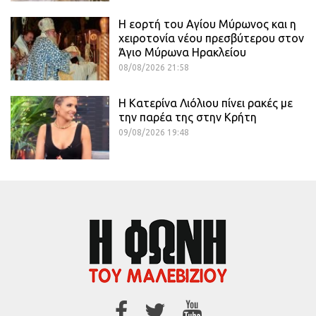
Η εορτή του Αγίου Μύρωνος και η
χειροτονία νέου πρεσβύτερου στον
Άγιο Μύρωνα Ηρακλείου
08/08/2026 21:58
Η Κατερίνα Λιόλιου πίνει ρακές με
την παρέα της στην Κρήτη
09/08/2026 19:48