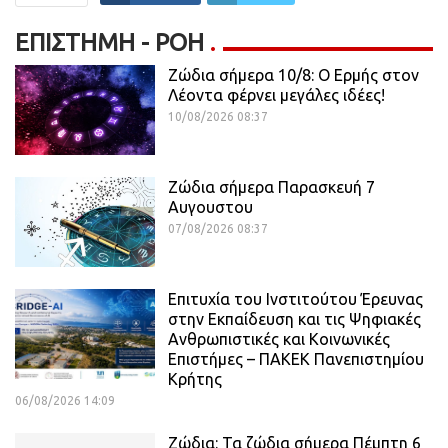
ΕΠΙΣΤΉΜΗ - ΡΟΗ
Ζώδια σήμερα 10/8: Ο Ερμής στον
Λέοντα φέρνει μεγάλες ιδέες!
10/08/2026 08:37
Ζώδια σήμερα Παρασκευή 7
Αυγουστου
07/08/2026 08:37
Επιτυχία του Ινστιτούτου Έρευνας
στην Εκπαίδευση και τις Ψηφιακές
Ανθρωπιστικές και Κοινωνικές
Επιστήμες – ΠΑΚΕΚ Πανεπιστημίου
Κρήτης
06/08/2026 14:09
Ζώδια: Τα ζώδια σήμερα Πέμπτη 6