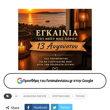
Προσθήκη του fonimaleviziou.gr στην Google
ΑΙ
ΔΙΑΒΑΣΜΑ ΣΚΕΨΗΣ
ΕΠΙΣΤΗΜΟΝΕΣ
ΤΣΙΠΑΚΙ
Facebook
Twitter
Share