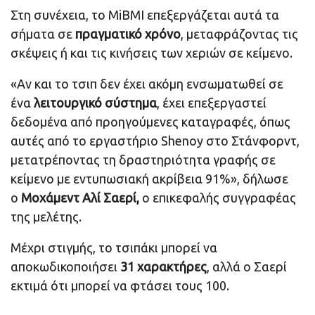
Στη συνέχεια, το MiBMI επεξεργάζεται αυτά τα
σήματα σε
πραγματικό χρόνο
, μεταφράζοντας τις
σκέψεις ή και τις κινήσεις των χεριών σε κείμενο.
«Αν και το τσιπ δεν έχει ακόμη ενσωματωθεί σε
ένα
λειτουργικό σύστημα
, έχει επεξεργαστεί
δεδομένα από προηγούμενες καταγραφές, όπως
αυτές από το εργαστήριο Shenoy στο Στάνφορντ,
μετατρέποντας τη δραστηριότητα γραφής σε
κείμενο με εντυπωσιακή ακρίβεια 91%», δήλωσε
ο
Μοχάμεντ Αλί Σαερί,
ο επικεφαλής συγγραφέας
της μελέτης.
Μέχρι στιγμής, το τσιπάκι μπορεί να
αποκωδικοποιήσει
31 χαρακτήρες
, αλλά ο Σαερί
εκτιμά ότι μπορεί να φτάσει τους 100.