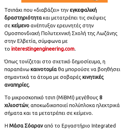
Τσιπάκι που «διαβάζει» την
εγκεφαλική
δραστηριότητα
και μετατρέπει τις σκέψεις
σε
κείμενο
ανέπτυξαν ερευνητές στην
Ομοσπονδιακή Πολυτεχνική Σχολή της Λωζάνης
στην Ελβετία, σύμφωνα με
το
interestingengineering.com
.
Όπως τονίζεται στο σχετικό δημοσίευμα, η
παραπάνω
καινοτομία
θα μπορούσε να βοηθήσει
σημαντικά τα άτομα με σοβαρές
κινητικές
αναπηρίες
.
Το μικροσκοπικό τσιπ (MiBMI) μεγέθους
8
χιλιοστών
, αποκωδικοποιεί πολύπλοκα ηλεκτρικά
σήματα και τα μετατρέπει σε κείμενο.
Η
Μάσα Σόαραν
από το Εργαστήριο Integrated