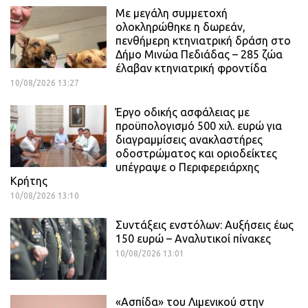
Με μεγάλη συμμετοχή
ολοκληρώθηκε η δωρεάν,
πενθήμερη κτηνιατρική δράση στο
Δήμο Μινώα Πεδιάδας – 285 ζώα
έλαβαν κτηνιατρική φροντίδα
10/08/2026 13:27
Έργο οδικής ασφάλειας με
προϋπολογισμό 500 χιλ. ευρώ για
διαγραμμίσεις ανακλαστήρες
οδοστρώματος και οριοδείκτες
υπέγραψε ο Περιφερειάρχης
Κρήτης
10/08/2026 13:10
Συντάξεις ενστόλων: Αυξήσεις έως
150 ευρώ – Αναλυτικοί πίνακες
10/08/2026 13:01
«Ασπίδα» του Λιμενικού στην