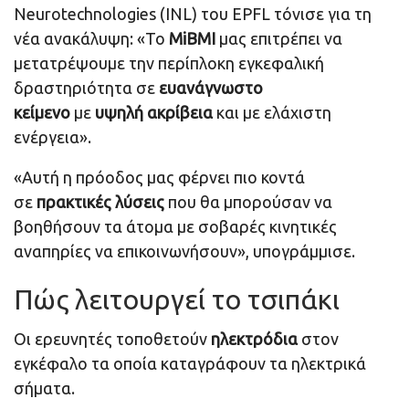
Neurotechnologies (INL) του EPFL τόνισε για τη
νέα ανακάλυψη: «Το
MiBMI
μας επιτρέπει να
μετατρέψουμε την περίπλοκη εγκεφαλική
δραστηριότητα σε
ευανάγνωστο
κείμενο
με
υψηλή ακρίβεια
και με ελάχιστη
ενέργεια».
«Αυτή η πρόοδος μας φέρνει πιο κοντά
σε
πρακτικές λύσεις
που θα μπορούσαν να
βοηθήσουν τα άτομα με σοβαρές κινητικές
αναπηρίες να επικοινωνήσουν», υπογράμμισε.
Πώς λειτουργεί το τσιπάκι
Οι ερευνητές τοποθετούν
ηλεκτρόδια
στον
εγκέφαλο τα οποία καταγράφουν τα ηλεκτρικά
σήματα.