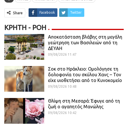
Facebook
Twitter
Share
ΚΡΉΤΗ - ΡΟΗ
Αποκατάσταση βλάβης στη μεγάλη
γεώτρηση των Βασιλειών από τη
ΔΕΥΑΗ
09/08/2026 11:47
Σοκ στο Ηράκλειο: Ομολόγησε τη
δολοφονία του σκύλου Χανς – Τον
είχε υιοθετήσει από το Κυνοκομείο
09/08/2026 10:48
Θλίψη στη Μεσαρά: Έφυγε από τη
ζωή ο αγαπητός Μανώλης
09/08/2026 10:42