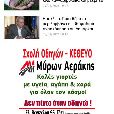
κιλό κάνναβη, χάπια και μετρητά
09/08/2026 10:27
Ηράκλειο: Ποια θέματα
περιλαμβάνει η εβδομαδιαία
ανασκόπηση του Δημάρχου
09/08/2026 10:19