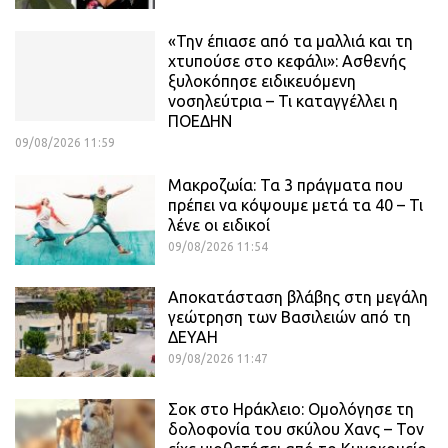
«Την έπιασε από τα μαλλιά και τη
χτυπούσε στο κεφάλι»: Ασθενής
ξυλοκόπησε ειδικευόμενη
νοσηλεύτρια – Τι καταγγέλλει η
ΠΟΕΔΗΝ
09/08/2026 11:59
Μακροζωία: Τα 3 πράγματα που
πρέπει να κόψουμε μετά τα 40 – Τι
λένε οι ειδικοί
09/08/2026 11:54
Αποκατάσταση βλάβης στη μεγάλη
γεώτρηση των Βασιλειών από τη
ΔΕΥΑΗ
09/08/2026 11:47
Σοκ στο Ηράκλειο: Ομολόγησε τη
δολοφονία του σκύλου Χανς – Τον