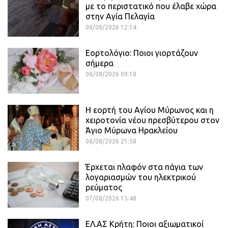
με το περιστατικό που έλαβε χώρα
στην Αγία Πελαγία
08/08/2026 12:14
Εορτολόγιο: Ποιοι γιορτάζουν
σήμερα
08/08/2026 09:18
Η εορτή του Αγίου Μύρωνος και η
χειροτονία νέου πρεσβύτερου στον
Άγιο Μύρωνα Ηρακλείου
08/08/2026 21:58
Έρχεται πλαφόν στα πάγια των
λογαριασμών του ηλεκτρικού
ρεύματος
07/08/2026 15:48
ΕΛ.ΑΣ Κρήτη: Ποιοι αξιωματικοί