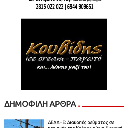
ΔΗΜΟΦΙΛΗ ΑΡΘΡΑ
ΔΕΔΔΗΕ: Διακοπές ρεύματος σε