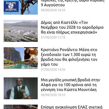
περιοχές της Κρήτης αύριο Κυριακή
9 Αυγούστου
08/08/2026 18:59
Δήμας από Καστέλλι: «Τον
Νοέμβριο του 2028 το αεροδρόμιο
θα είναι πλήρως επιχειρησιακό»
07/08/2026 15:18
Κριστιάνο Ρονάλντο: Μέσα στο
ξενοδοχείο των 1.300 ευρώ τη
βραδιά που θα φιλοξενήσει τον
γάμο του
07/08/2026 14:26
Μια μεγάλη μουσική βραδιά στην
Αλφά για τα 100 χρόνια από τη
γέννηση του Κώστα Μουντάκη
08/08/2026 18:55
Επίσιμη ανακοίνωση ΕΛΑΣ σχετικά