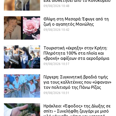
είχε υιοθετήσει από το Κυνοκομείο
09/08/2026 10:48
Θλίψη στη Μεσαρά: Έφυγε από τη
ζωή ο αγαπητός Μανώλης
09/08/2026 10:42
Τουριστική «έκρηξη» στην Κρήτη:
Πληρότητα 100% στα πλοία και
«βροχή» αφίξεων στα αεροδρόμια
09/08/2026 10:37
Γέργερη: Συγκινητική βραδιά τιμής
για τους καλλιτέχνες που «ύφαναν»
τον πολιτισμό της Πάνω Ρίζας
09/08/2026 10:31
Ηράκλειο: «Έφοδος» της Δίωξης σε
σπίτι – Συνελήφθη ζευγάρι με μισό