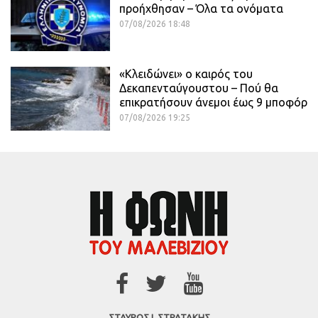
προήχθησαν – Όλα τα ονόματα
07/08/2026 18:48
«Κλειδώνει» ο καιρός του
Δεκαπενταύγουστου – Πού θα
επικρατήσουν άνεμοι έως 9 μποφόρ
07/08/2026 19:25
ΣΤΑΥΡΟΣ Ι. ΣΤΡΑΤΑΚΗΣ