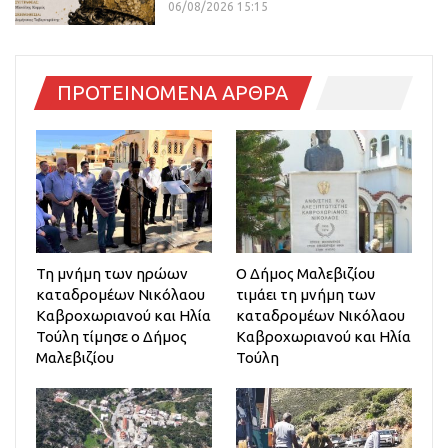
06/08/2026 15:15
ΠΡΟΤΕΙΝΟΜΕΝΑ ΑΡΘΡΑ
Τη μνήμη των ηρώων
Ο Δήμος Μαλεβιζίου
καταδρομέων Νικόλαου
τιμάει τη μνήμη των
Καβροχωριανού και Ηλία
καταδρομέων Νικόλαου
Τούλη τίμησε ο Δήμος
Καβροχωριανού και Ηλία
Μαλεβιζίου
Τούλη