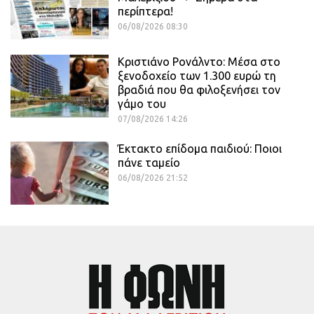
περίπτερα!
06/08/2026 08:30
Κριστιάνο Ρονάλντο: Μέσα στο
ξενοδοχείο των 1.300 ευρώ τη
βραδιά που θα φιλοξενήσει τον
γάμο του
07/08/2026 14:26
Έκτακτο επίδομα παιδιού: Ποιοι
πάνε ταμείο
06/08/2026 21:52