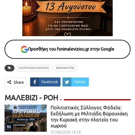
Προσθήκη του fonimaleviziou.gr στην Google
ΓΙΟΡΤΗ ΚΟΛΟΚΥΘΑΣ
ΚΕΡΑΜΟΥΤΣΙ
Facebook
Twitter
Share
ΜΑΛΕΒΊΖΙ - ΡΟΗ
Πολιτιστικός Σύλλογος Φόδελε:
Εκδήλωση με Μιλτιάδη Βαρουχάκη
την Κυριακή στην πλατεία του
χωριού
07/08/2026 18:58