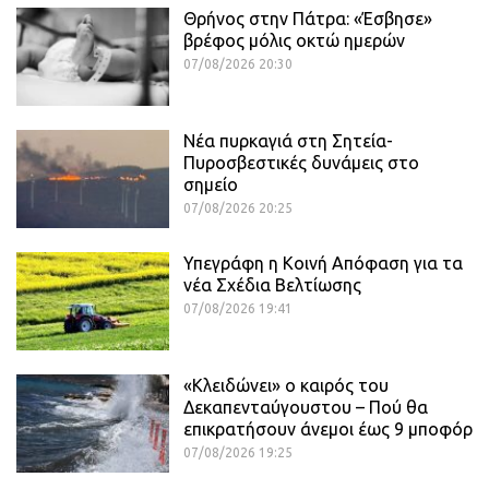
Θρήνος στην Πάτρα: «Έσβησε»
βρέφος μόλις οκτώ ημερών
07/08/2026 20:30
Νέα πυρκαγιά στη Σητεία-
Πυροσβεστικές δυνάμεις στο
σημείο
07/08/2026 20:25
Υπεγράφη η Κοινή Απόφαση για τα
νέα Σχέδια Βελτίωσης
07/08/2026 19:41
«Κλειδώνει» ο καιρός του
Δεκαπενταύγουστου – Πού θα
επικρατήσουν άνεμοι έως 9 μποφόρ
07/08/2026 19:25