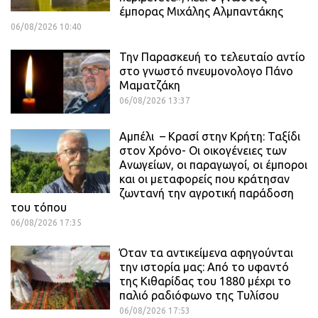
έμπορας Μιχάλης Αλμπαντάκης
06/08/2026 10:40
Την Παρασκευή το τελευταίο αντίο
στο γνωστό πνευμονολογο Πάνο
Μαματζάκη
06/08/2026 13:37
Αμπέλι – Κρασί στην Κρήτη: Ταξίδι
στον Χρόνο- Οι οικογένειες των
Ανωγείων, οι παραγωγοί, οι έμποροι
και οι μεταφορείς που κράτησαν
ζωντανή την αγροτική παράδοση
του τόπου
06/08/2026 17:35
Όταν τα αντικείμενα αφηγούνται
την ιστορία μας: Από το υφαντό
της Κιθαρίδας του 1880 μέχρι το
παλιό ραδιόφωνο της Τυλίσου
06/08/2026 17:53