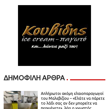
ΔΗΜΟΦΙΛΗ ΑΡΘΡΑ
Απλήρωτοι ακόμη ελαιοπαραγωγοί
του Μαλεβιζίου – «Ελάτε να πάρετε
το λάδι σας αν δεν μπορείτε να
περιμένετε», λέει ο γνωστός