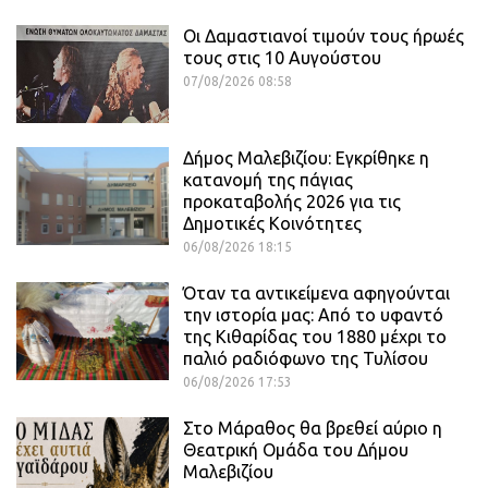
Οι Δαμαστιανοί τιμούν τους ήρωές
τους στις 10 Αυγούστου
07/08/2026 08:58
Δήμος Μαλεβιζίου: Εγκρίθηκε η
κατανομή της πάγιας
προκαταβολής 2026 για τις
Δημοτικές Κοινότητες
06/08/2026 18:15
Όταν τα αντικείμενα αφηγούνται
την ιστορία μας: Από το υφαντό
της Κιθαρίδας του 1880 μέχρι το
παλιό ραδιόφωνο της Τυλίσου
06/08/2026 17:53
Στο Μάραθος θα βρεθεί αύριο η
Θεατρική Ομάδα του Δήμου
Μαλεβιζίου