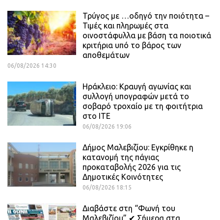
Τρύγος με …οδηγό την ποιότητα –
Τιμές και πληρωμές στα
οινοστάφυλλα με βάση τα ποιοτικά
κριτήρια υπό το βάρος των
αποθεμάτων
06/08/2026 14:30
Ηράκλειο: Κραυγή αγωνίας και
συλλογή υπογραφών μετά το
σοβαρό τροχαίο με τη φοιτήτρια
στο ΙΤΕ
06/08/2026 19:06
Δήμος Μαλεβιζίου: Εγκρίθηκε η
κατανομή της πάγιας
προκαταβολής 2026 για τις
Δημοτικές Κοινότητες
06/08/2026 18:15
Διαβάστε στη “Φωνή του
Μαλεβιζίου” ✔ Σήμερα στα