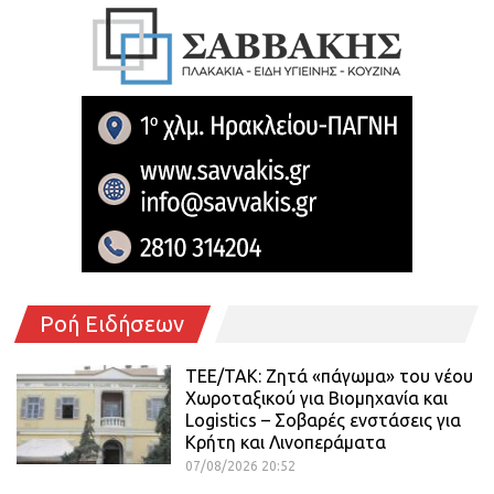
Ροή Ειδήσεων
ΤΕΕ/ΤΑΚ: Ζητά «πάγωμα» του νέου
Χωροταξικού για Βιομηχανία και
Logistics – Σοβαρές ενστάσεις για
Κρήτη και Λινοπεράματα
07/08/2026 20:52