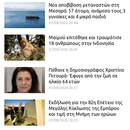
Νέα αποβίβαση μεταναστών στη
Μεσαρά: 57 άτομα, ανάμεσα τους 3
γυναίκες και 4 μικρά παιδιά
07/08/2026 20:44
Μαϊμού επιτέθηκε και τραυμάτισε
18 ανθρώπους στην Ινδονησία
07/08/2026 20:41
Πέθανε η δημοσιογράφος Χριστίνα
Πιτουρά- Έφυγε από την ζωή σε
ηλικία 64 ετών
07/08/2026 20:37
Εκδήλωση για την 82η Επέτειο της
Μεγάλης Κύκλωσης της Εμπάρου
και τιμή στη Μνήμη των ηρώων
07/08/2026 20:35