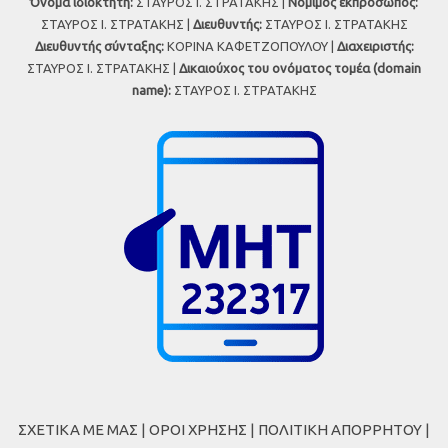
Όνομα ιδιοκτήτη:
ΣΤΑΥΡΟΣ Ι. ΣΤΡΑΤΑΚΗΣ |
Νόμιμος εκπρόσωπος:
ΣΤΑΥΡΟΣ Ι. ΣΤΡΑΤΑΚΗΣ |
Διευθυντής:
ΣΤΑΥΡΟΣ Ι. ΣΤΡΑΤΑΚΗΣ
Διευθυντής σύνταξης:
ΚΟΡΙΝΑ ΚΑΦΕΤΖΟΠΟΥΛΟΥ |
Διαχειριστής:
ΣΤΑΥΡΟΣ Ι. ΣΤΡΑΤΑΚΗΣ |
Δικαιούχος του ονόματος τομέα (domain
name):
ΣΤΑΥΡΟΣ Ι. ΣΤΡΑΤΑΚΗΣ
ΣΧΕΤΙΚΑ ΜΕ ΜΑΣ
|
ΟΡΟΙ ΧΡΗΣΗΣ
|
ΠΟΛΙΤΙΚΗ ΑΠΟΡΡΗΤΟΥ
|