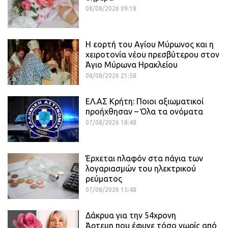
08/08/2026 09:18
Η εορτή του Αγίου Μύρωνος και η
χειροτονία νέου πρεσβύτερου στον
Άγιο Μύρωνα Ηρακλείου
08/08/2026 21:58
ΕΛ.ΑΣ Κρήτη: Ποιοι αξιωματικοί
προήχθησαν – Όλα τα ονόματα
07/08/2026 18:48
Έρχεται πλαφόν στα πάγια των
λογαριασμών του ηλεκτρικού
ρεύματος
07/08/2026 15:48
Δάκρυα για την 54χρονη
Άρτεμη που έφυγε τόσο νωρίς από