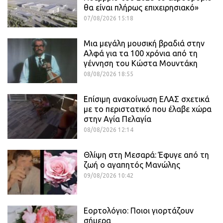
θα είναι πλήρως επιχειρησιακό»
07/08/2026 15:18
Μια μεγάλη μουσική βραδιά στην
Αλφά για τα 100 χρόνια από τη
γέννηση του Κώστα Μουντάκη
08/08/2026 18:55
Επίσιμη ανακοίνωση ΕΛΑΣ σχετικά
με το περιστατικό που έλαβε χώρα
στην Αγία Πελαγία
08/08/2026 12:14
Θλίψη στη Μεσαρά: Έφυγε από τη
ζωή ο αγαπητός Μανώλης
09/08/2026 10:42
Εορτολόγιο: Ποιοι γιορτάζουν
σήμερα