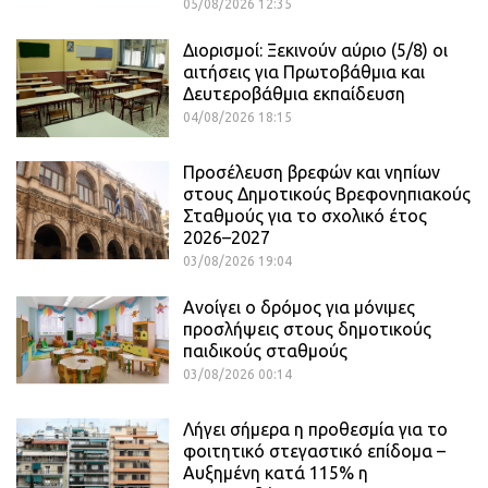
05/08/2026 12:35
Διορισμοί: Ξεκινούν αύριο (5/8) οι
αιτήσεις για Πρωτοβάθμια και
Δευτεροβάθμια εκπαίδευση
04/08/2026 18:15
Προσέλευση βρεφών και νηπίων
στους Δημοτικούς Βρεφονηπιακούς
Σταθμούς για το σχολικό έτος
2026–2027
03/08/2026 19:04
Ανοίγει ο δρόμος για μόνιμες
προσλήψεις στους δημοτικούς
παιδικούς σταθμούς
03/08/2026 00:14
Λήγει σήμερα η προθεσμία για το
φοιτητικό στεγαστικό επίδομα –
Αυξημένη κατά 115% η