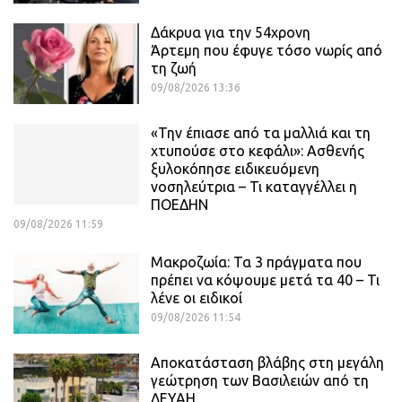
Δάκρυα για την 54χρονη
Άρτεμη που έφυγε τόσο νωρίς από
τη ζωή
09/08/2026 13:36
«Την έπιασε από τα μαλλιά και τη
χτυπούσε στο κεφάλι»: Ασθενής
ξυλοκόπησε ειδικευόμενη
νοσηλεύτρια – Τι καταγγέλλει η
ΠΟΕΔΗΝ
09/08/2026 11:59
Μακροζωία: Τα 3 πράγματα που
πρέπει να κόψουμε μετά τα 40 – Τι
λένε οι ειδικοί
09/08/2026 11:54
Αποκατάσταση βλάβης στη μεγάλη
γεώτρηση των Βασιλειών από τη
ΔΕΥΑΗ