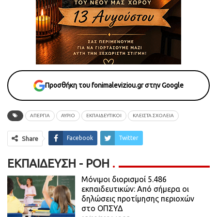
Προσθήκη του fonimaleviziou.gr στην Google
ΑΠΕΡΓΙΑ
ΑΥΡΙΟ
ΕΚΠΑΙΔΕΥΤΙΚΟΙ
ΚΛΕΙΣΤΑ ΣΧΟΛΕΙΑ
Facebook
Twitter
Share
ΕΚΠΑΊΔΕΥΣΗ - ΡΟΗ
Μόνιμοι διορισμοί 5.486
εκπαιδευτικών: Από σήμερα οι
δηλώσεις προτίμησης περιοχών
στο ΟΠΣΥΔ