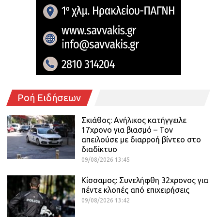
Ροή Ειδήσεων
Σκιάθος: Ανήλικος κατήγγειλε
17χρονο για βιασμό – Τον
απειλούσε με διαρροή βίντεο στο
διαδίκτυο
09/08/2026 13:45
Κίσσαμος: Συνελήφθη 32χρονος για
πέντε κλοπές από επιχειρήσεις
09/08/2026 13:42