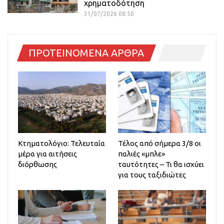
χρηματοδότηση
31/07/2026 08:50
ΠΡΟΤΕΙΝΟΜΕΝΑ ΑΡΘΡΑ
Κτηματολόγιο: Τελευταία
Τέλος από σήμερα 3/8 οι
μέρα για αιτήσεις
παλιές «μπλε»
διόρθωσης
ταυτότητες – Τι θα ισχύει
για τους ταξιδιώτες