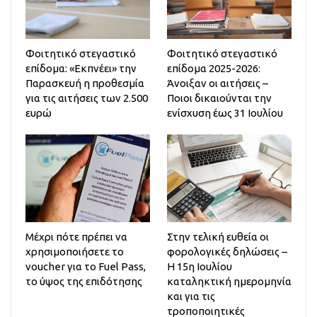
Φοιτητικό στεγαστικό
Φοιτητικό στεγαστικό
επίδομα: «Εκπνέει» την
επίδομα 2025-2026:
Παρασκευή η προθεσμία
Άνοιξαν οι αιτήσεις –
για τις αιτήσεις των 2.500
Ποιοι δικαιούνται την
ευρώ
ενίσχυση έως 31 Ιουλίου
Μέχρι πότε πρέπει να
Στην τελική ευθεία οι
χρησιμοποιήσετε το
φορολογικές δηλώσεις –
voucher για το Fuel Pass,
Η 15η Ιουλίου
το ύψος της επιδότησης
καταληκτική ημερομηνία
και για τις
τροποποιητικές