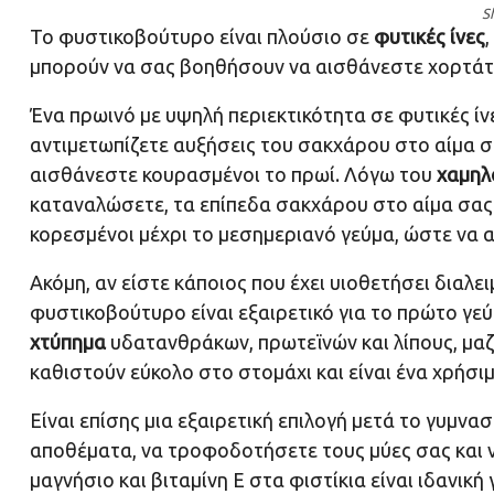
S
Το φυστικοβούτυρο είναι πλούσιο σε
φυτικές ίνες
μπορούν να σας βοηθήσουν να αισθάνεστε χορτάτο
Ένα πρωινό με υψηλή περιεκτικότητα σε φυτικές ίνε
αντιμετωπίζετε αυξήσεις του σακχάρου στο αίμα σ
αισθάνεστε κουρασμένοι το πρωί. Λόγω του
χαμηλο
καταναλώσετε, τα επίπεδα σακχάρου στο αίμα σας
κορεσμένοι μέχρι το μεσημεριανό γεύμα, ώστε να α
Ακόμη, αν είστε κάποιος που έχει υιοθετήσει διαλει
φυστικοβούτυρο είναι εξαιρετικό για το πρώτο γεύ
χτύπημα
υδατανθράκων, πρωτεϊνών και λίπους, μαζί
καθιστούν εύκολο στο στομάχι και είναι ένα χρήσιμ
Είναι επίσης μια εξαιρετική επιλογή μετά το γυμν
αποθέματα, να τροφοδοτήσετε τους μύες σας και 
μαγνήσιο και βιταμίνη Ε στα φιστίκια είναι ιδανικ