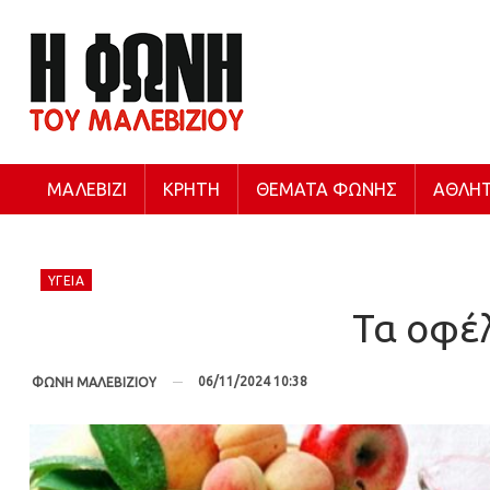
ΜΑΛΕΒΊΖΙ
ΚΡΉΤΗ
ΘΈΜΑΤΑ ΦΩΝΉΣ
ΑΘΛΗΤ
ΥΓΕΊΑ
Τα οφέλ
06/11/2024 10:38
ΦΩΝΗ ΜΑΛΕΒΙΖΙΟΥ