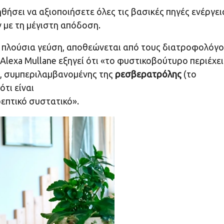
ηθήσει να αξιοποιήσετε όλες τις βασικές πηγές ενέργει
 με τη μέγιστη απόδοση.
ην πλούσια γεύση, αποθεώνεται από τους διατροφολόγο
lexa Mullane εξηγεί ότι «το φυστικοβούτυρο περιέχει
ν, συμπεριλαμβανομένης της
ρεσβερατρόλης
(το
ότι είναι
επτικό συστατικό».