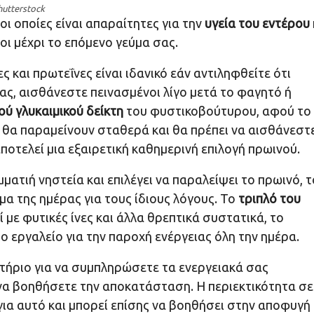
hutterstock
, οι οποίες είναι απαραίτητες για την
υγεία του εντέρου
ι μέχρι το επόμενο γεύμα σας.
ς και πρωτεΐνες είναι ιδανικό εάν αντιληφθείτε ότι
ας, αισθάνεστε πεινασμένοι λίγο μετά το φαγητό ή
ύ γλυκαιμικού δείκτη
του φυστικοβούτυρου, αφού το
 θα παραμείνουν σταθερά και θα πρέπει να αισθάνεστ
ποτελεί μια εξαιρετική καθημερινή επιλογή πρωινού.
μματιή νηστεία και επιλέγει να παραλείψει το πρωινό, τ
μα της ημέρας για τους ίδιους λόγους. Το
τριπλό του
 με φυτικές ίνες και άλλα θρεπτικά συστατικά, το
ο εργαλείο για την παροχή ενέργειας όλη την ημέρα.
αστήριο για να συμπληρώσετε τα ενεργειακά σας
να βοηθήσετε την αποκατάσταση. Η περιεκτικότητα σε
ή για αυτό και μπορεί επίσης να βοηθήσει στην αποφυγή