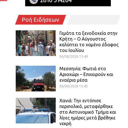
Ροή Ειδήσεων
Γεμάτα τα ξενοδοχεία στην
Κρήτη – Ο Αύγουστος
καλύπτει το χαμένο έδαφος
του Ιουλίου
06/08/2026 15:49
Μεσσηνία: Φωτιά στο
Αριοχώρι – Επιχειρούν και
εναέρια μέσα
06/08/2026 15:43
Χανιά: Την εντόπισε
περιπολικό, μεταφέρθηκε
στο Αστυνομικό Τμήμα και
λίγες ημέρες μετά βρέθηκε
νεκρή