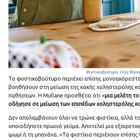
Φυστικοβούτυρο, ένας θησαυρ
Το φυστικοβούτυρο περιέχει επίσης μονοακόρεστα
βοηθήσουν στη μείωση της κακής χοληστερόλης κα
παθήσεων. Η Mullane προσθέτει ότι «
μια μελέτη τ
οδήγησε σε μείωση των επιπέδων χοληστερόλης και 
Δεν απολαμβάνουν όλοι να τρώνε φιστίκια, αλλά 
οποιοδήποτε πρωινό γεύμα. Αποτελεί μια εξαιρετι
ψωμί ή τη μπανάνα. «Τα φιστίκια περιέχουν επίσης