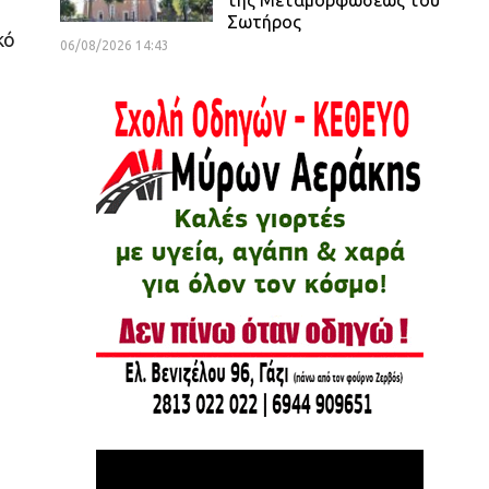
Σωτήρος
κό
06/08/2026 14:43