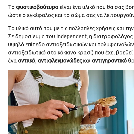
Το
φυστικοβούτυρο
είναι ένα υλικό που θα σας βο
ώστε ο εγκέφαλος και το σώμα σας να λειτουργούν
Το υλικό αυτό που με τις πολλαπλές χρήσεις και τ
Σε δημοσίευμα του Independent, η διατροφολόγος A
υψηλό επίπεδο αντιοξειδωτικών και πολυφαινολώ
αντιοξειδωτικό στο κόκκινο κρασί) που έχει βρεθεί 
ένα
αντιικό
,
αντιφλεγμονώδες
και
αντιγηραντικό
θρ