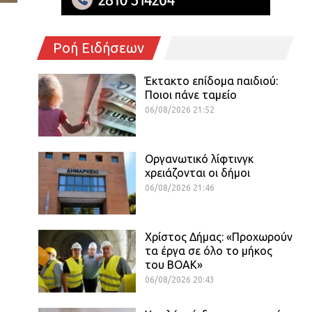
Ροή Ειδήσεων
Έκτακτο επίδομα παιδιού:
Ποιοι πάνε ταμείο
06/08/2026 21:52
Οργανωτικό λίφτινγκ
χρειάζονται οι δήμοι
06/08/2026 21:46
Χρίστος Δήμας: «Προχωρούν
τα έργα σε όλο το μήκος
του ΒΟΑΚ»
06/08/2026 20:43