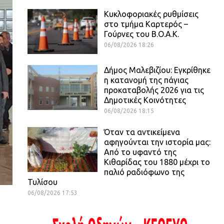
Κυκλοφοριακές ρυθμίσεις
στο τμήμα Καρτερός –
Γούρνες του Β.Ο.Α.Κ.
06/08/2026 18:26
Δήμος Μαλεβιζίου: Εγκρίθηκε
η κατανομή της πάγιας
προκαταβολής 2026 για τις
Δημοτικές Κοινότητες
06/08/2026 18:15
Όταν τα αντικείμενα
αφηγούνται την ιστορία μας:
Από το υφαντό της
Κιθαρίδας του 1880 μέχρι το
παλιό ραδιόφωνο της
Τυλίσου
06/08/2026 17:53