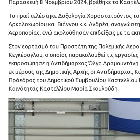
Παρασκευή 8 Νοεμβρίου 2024, βρέθηκε το Καστέλλι
Το πρωί τελέστηκε Δοξολογία Χοροστατούντος το
Αρκαλοχωρίου και Βιάννου κ.κ. Ανδρέα, αναγνώστη
Αεροπορίας, ενώ ακολούθησαν επιδείξεις με τα εκ
Στον εορτασμό του Προστάτη της Πολεμικής Αερο
Κεγκέρογλου, ο οποίος παρακολουθεί τις εργασίες
εκπροσώπησε η Αντιδήμαρχος Όλγα Δραμουντάνη ε
εκ μέρους της Δημοτικής Αρχής οι Αντιδήμαρχοι,
Πρόεδρος του Δημοτικού Συμβουλίου Καστελλίου 
Κοινότητας Καστελλίου Μαρία Σκουλούδη.