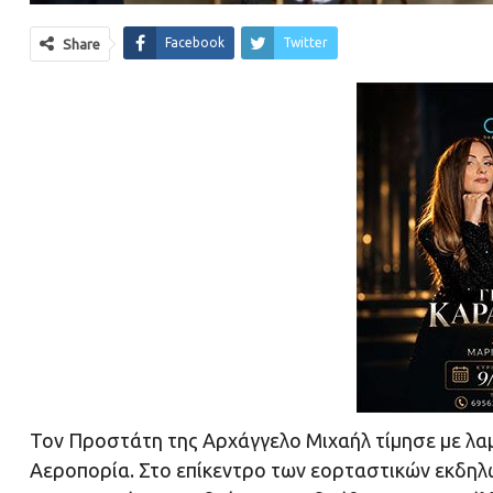
Facebook
Twitter
Share
Τον Προστάτη της Αρχάγγελο Μιχαήλ τίμησε με λαμ
Αεροπορία. Στο επίκεντρο των εορταστικών εκδη