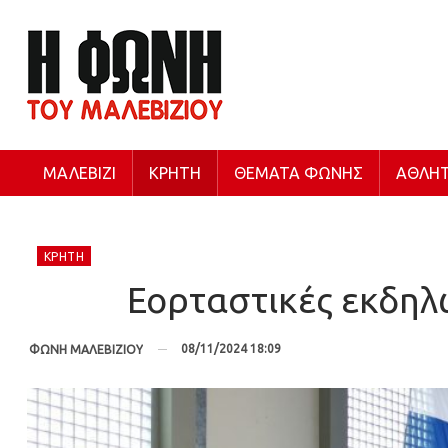
ΜΑΛΕΒΊΖΙ
ΚΡΉΤΗ
ΘΈΜΑΤΑ ΦΩΝΉΣ
ΑΘΛΗΤ
ΚΡΉΤΗ
Εορταστικές εκδηλ
08/11/2024 18:09
ΦΩΝΗ ΜΑΛΕΒΙΖΙΟΥ