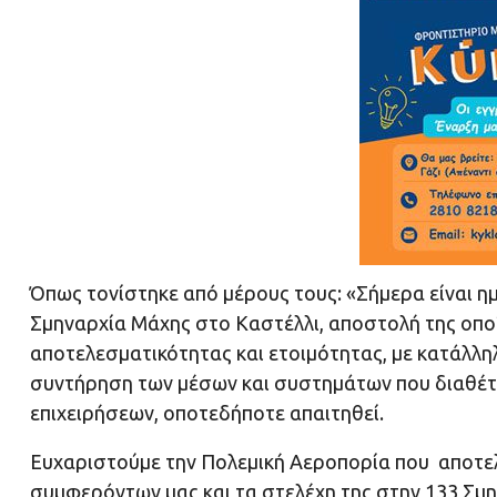
Όπως τονίστηκε από μέρους τους: «Σήμερα είναι ημέ
Σμηναρχία Μάχης στο Καστέλλι, αποστολή της οπο
αποτελεσματικότητας και ετοιμότητας, με κατάλλ
συντήρηση των μέσων και συστημάτων που διαθέτε
επιχειρήσεων, οποτεδήποτε απαιτηθεί.
Ευχαριστούμε την Πολεμική Αεροπορία που αποτελ
συμφερόντων μας και τα στελέχη της στην 133 Σμ