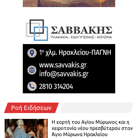
Ροή Ειδήσεων
Η εορτή του Αγίου Μύρωνος και η
χειροτονία νέου πρεσβύτερου στον
Άγιο Μύρωνα Ηρακλείου