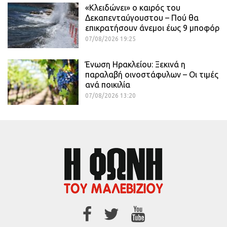
«Κλειδώνει» ο καιρός του
Δεκαπενταύγουστου – Πού θα
επικρατήσουν άνεμοι έως 9 μποφόρ
07/08/2026 19:25
Ένωση Ηρακλείου: Ξεκινά η
παραλαβή οινοστάφυλων – Οι τιμές
ανά ποικιλία
07/08/2026 13:20