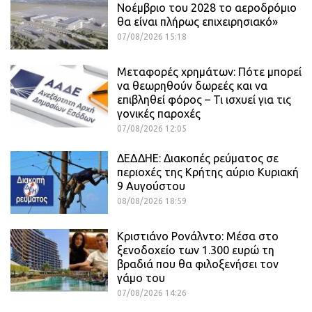
Νοέμβριο του 2028 το αεροδρόμιο
θα είναι πλήρως επιχειρησιακό»
07/08/2026 15:18
Μεταφορές χρημάτων: Πότε μπορεί
να θεωρηθούν δωρεές και να
επιβληθεί φόρος – Τι ισχυεί για τις
γονικές παροχές
07/08/2026 12:05
ΔΕΔΔΗΕ: Διακοπές ρεύματος σε
περιοχές της Κρήτης αύριο Κυριακή
9 Αυγούστου
08/08/2026 18:59
Κριστιάνο Ρονάλντο: Μέσα στο
ξενοδοχείο των 1.300 ευρώ τη
βραδιά που θα φιλοξενήσει τον
γάμο του
07/08/2026 14:26