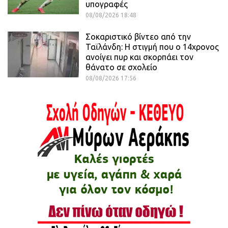
υπογραφές
08/08/2026 18:48
Σοκαριστικό βίντεο από την
Ταϊλάνδη: Η στιγμή που ο 14χρονος
ανοίγει πυρ και σκορπάει τον
θάνατο σε σχολείο
08/08/2026 17:56