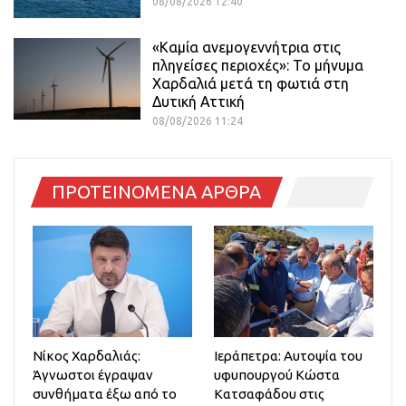
08/08/2026 12:40
«Καμία ανεμογεννήτρια στις
πληγείσες περιοχές»: Το μήνυμα
Χαρδαλιά μετά τη φωτιά στη
Δυτική Αττική
08/08/2026 11:24
ΠΡΟΤΕΙΝΟΜΕΝΑ ΑΡΘΡΑ
Νίκος Χαρδαλιάς:
Ιεράπετρα: Αυτοψία του
Άγνωστοι έγραψαν
υφυπουργού Κώστα
συνθήματα έξω από το
Κατσαφάδου στις