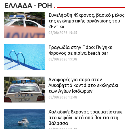
ΕΛΛΆΔΑ - ΡΟΗ
Συνελήφθη 49χρονος, βασικό μέλος
της εγκληματικής οργάνωσης του
«Έντικ»
08/08/2026 19:45
Τραγωδία στην Πάρο: Πνίγηκε
4χρονος σε πισίνα beach bar
08/08/2026 19:38
Αναφορές για σορό στον
Λυκαβηττό κοντά στο εκκλησάκι
των Αγίων Ισιδώρων
08/08/2026 12:48
Χαλκιδική: 8χρονος τραυματίστηκε
στο κεφάλι μετά από βουτιά στη
θάλασσα