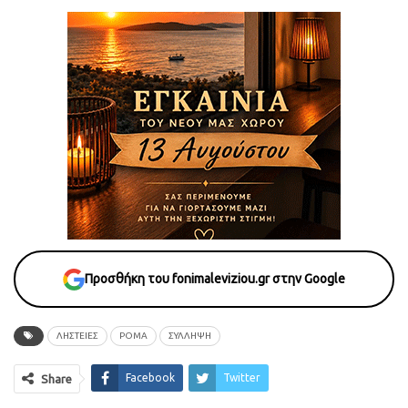
Προσθήκη του fonimaleviziou.gr στην Google
ΛΗΣΤΕΙΕΣ
ΡΟΜΑ
ΣΥΛΛΗΨΗ
Facebook
Twitter
Share