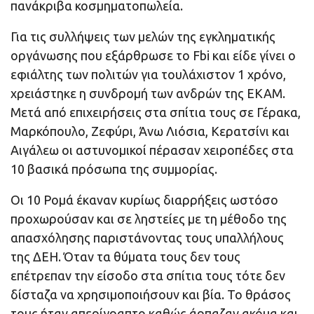
πανάκριβα κοσμηματοπωλεία.
Για τις συλλήψεις των μελών της εγκληματικής
οργάνωσης που εξάρθρωσε το Fbi και είδε γίνει ο
εφιάλτης των πολιτών για τουλάχιστον 1 χρόνο,
χρειάστηκε η συνδρομή των ανδρών της ΕΚΑΜ.
Μετά από επιχειρήσεις στα σπίτια τους σε Γέρακα,
Μαρκόπουλο, Ζεφύρι, Άνω Λιόσια, Κερατσίνι και
Αιγάλεω οι αστυνομικοί πέρασαν χειροπέδες στα
10 βασικά πρόσωπα της συμμορίας.
Οι 10 Ρομά έκαναν κυρίως διαρρήξεις ωστόσο
προχωρούσαν και σε ληστείες με τη μέθοδο της
απασχόλησης παριστάνοντας τους υπαλλήλους
της ΔΕΗ. Όταν τα θύματα τους δεν τους
επέτρεπαν την είσοδο στα σπίτια τους τότε δεν
δίσταζα να χρησιμοποιήσουν και βία. Το θράσος
τους ήταν απερίγραπτο καθώς άρπαζαν ακόμα και