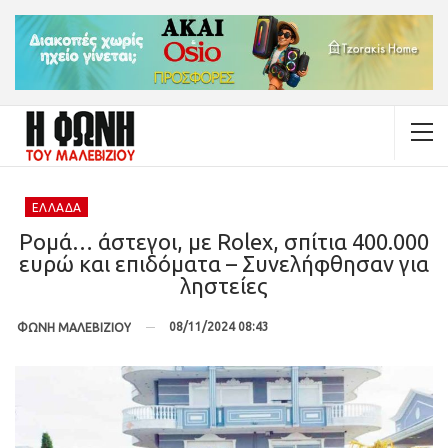
ΕΛΛΆΔΑ
Ρομά… άστεγοι, με Rolex, σπίτια 400.000
ευρώ και επιδόματα – Συνελήφθησαν για
ληστείες
08/11/2024 08:43
ΦΩΝΗ ΜΑΛΕΒΙΖΙΟΥ