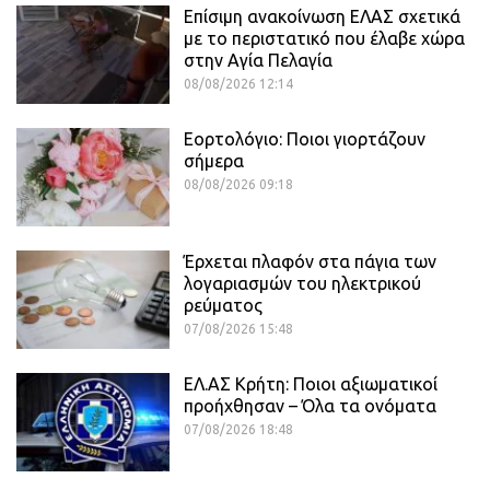
Επίσιμη ανακοίνωση ΕΛΑΣ σχετικά
με το περιστατικό που έλαβε χώρα
στην Αγία Πελαγία
08/08/2026 12:14
Εορτολόγιο: Ποιοι γιορτάζουν
σήμερα
08/08/2026 09:18
Έρχεται πλαφόν στα πάγια των
λογαριασμών του ηλεκτρικού
ρεύματος
07/08/2026 15:48
ΕΛ.ΑΣ Κρήτη: Ποιοι αξιωματικοί
προήχθησαν – Όλα τα ονόματα
07/08/2026 18:48