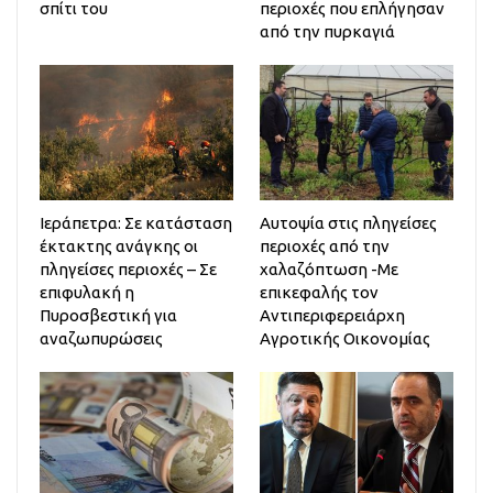
σπίτι του
περιοχές που επλήγησαν
από την πυρκαγιά
Ιεράπετρα: Σε κατάσταση
Αυτοψία στις πληγείσες
έκτακτης ανάγκης οι
περιοχές από την
πληγείσες περιοχές – Σε
χαλαζόπτωση -Με
επιφυλακή η
επικεφαλής τον
Πυροσβεστική για
Αντιπεριφερειάρχη
αναζωπυρώσεις
Αγροτικής Οικονομίας