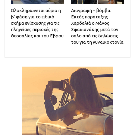
Ολοκληρώνεται αύριο η
Διαγραφή – βόμβα:
β’ φάση για το ειδικό
Εκτός παράταξης
σχήμα ενίσχυσης για τις
Χαρδαλιά ο Μάνος
πληγείσες περιοχές της
Σφακιανάκης μετά τον
Θεσσαλίας και του Έβρου
σάλο από τις δηλώσεις
του για τη γυναικοκτονία