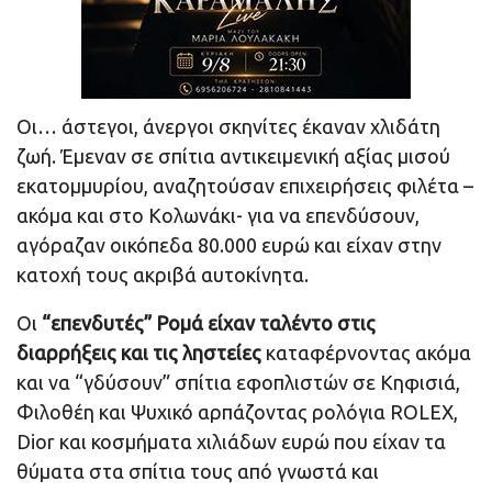
Οι… άστεγοι, άνεργοι σκηνίτες έκαναν χλιδάτη
ζωή. Έμεναν σε σπίτια αντικειμενική αξίας μισού
εκατομμυρίου, αναζητούσαν επιχειρήσεις φιλέτα –
ακόμα και στο Κολωνάκι- για να επενδύσουν,
αγόραζαν οικόπεδα 80.000 ευρώ και είχαν στην
κατοχή τους ακριβά αυτοκίνητα.
Οι
“επενδυτές” Ρομά είχαν ταλέντο στις
διαρρήξεις και τις ληστείες
καταφέρνοντας ακόμα
και να “γδύσουν” σπίτια εφοπλιστών σε Κηφισιά,
Φιλοθέη και Ψυχικό αρπάζοντας ρολόγια ROLEX,
Dior και κοσμήματα χιλιάδων ευρώ που είχαν τα
θύματα στα σπίτια τους από γνωστά και