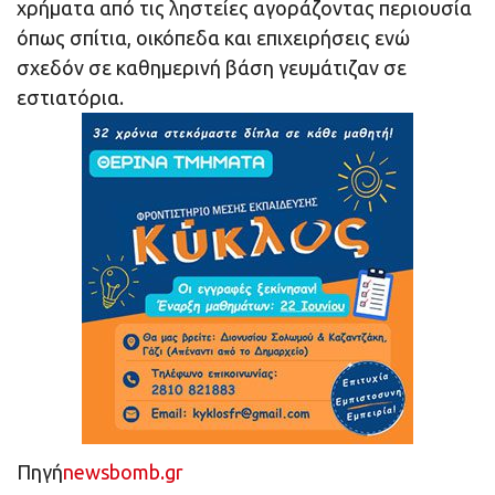
χρήματα από τις ληστείες αγοράζοντας περιουσία
όπως σπίτια, οικόπεδα και επιχειρήσεις ενώ
σχεδόν σε καθημερινή βάση γευμάτιζαν σε
εστιατόρια.
Πηγή
newsbomb.gr