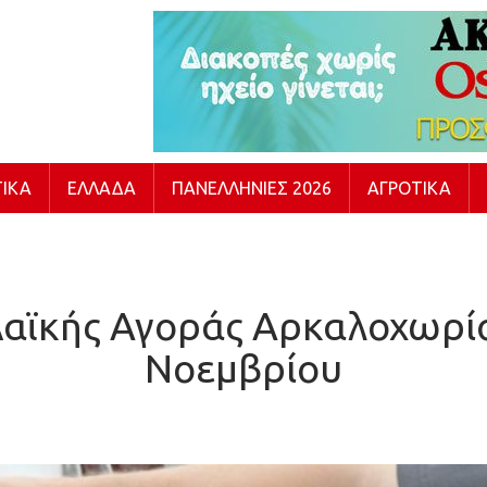
ΙΚΆ
ΕΛΛΆΔΑ
ΠΑΝΕΛΛΉΝΙΕΣ 2026
ΑΓΡΟΤΙΚΆ
Λαϊκής Αγοράς Αρκαλοχωρίο
Νοεμβρίου