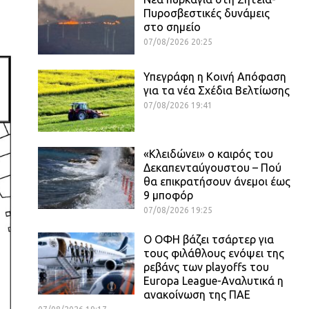
Πυροσβεστικές δυνάμεις
στο σημείο
07/08/2026 20:25
Υπεγράφη η Κοινή Απόφαση
για τα νέα Σχέδια Βελτίωσης
07/08/2026 19:41
«Κλειδώνει» ο καιρός του
Δεκαπενταύγουστου – Πού
θα επικρατήσουν άνεμοι έως
9 μποφόρ
07/08/2026 19:25
Ο ΟΦΗ βάζει τσάρτερ για
τους φιλάθλους ενόψει της
ρεβάνς των playoffs του
Europa League-Αναλυτικά η
ανακοίνωση της ΠΑΕ