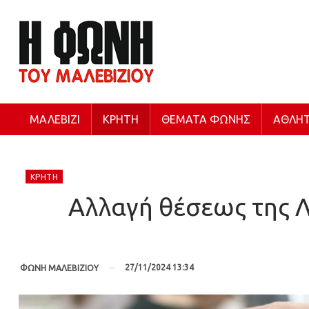
ΜΑΛΕΒΊΖΙ
ΚΡΉΤΗ
ΘΈΜΑΤΑ ΦΩΝΉΣ
ΑΘΛΗΤ
ΚΡΉΤΗ
Αλλαγή θέσεως της 
27/11/2024 13:34
ΦΩΝΗ ΜΑΛΕΒΙΖΙΟΥ