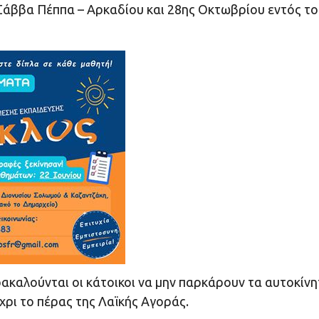
 Σάββα Πέππα – Αρκαδίου και 28ης Οκτωβρίου εντός τ
ρακαλούνται οι κάτοικοι να μην παρκάρουν τα αυτοκίν
έχρι το πέρας της Λαϊκής Αγοράς.