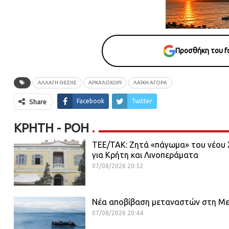
Προσθήκη του fo
ΑΛΛΑΓΗ ΘΕΣΗΣ
ΑΡΚΑΛΟΧΩΡΙ
ΛΑΪΚΉ ΑΓΟΡΆ
Facebook
Twitter
Share
ΚΡΉΤΗ - ΡΟΗ
ΤΕΕ/ΤΑΚ: Ζητά «πάγωμα» του νέου Χ
για Κρήτη και Λινοπεράματα
07/08/2026 20:52
Νέα αποβίβαση μεταναστών στη Μεσα
07/08/2026 20:44