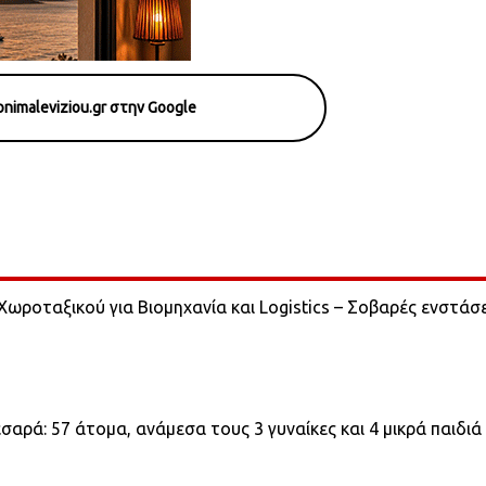
nimaleviziou.gr στην Google
ωροταξικού για Βιομηχανία και Logistics – Σοβαρές ενστάσε
ρά: 57 άτομα, ανάμεσα τους 3 γυναίκες και 4 μικρά παιδιά