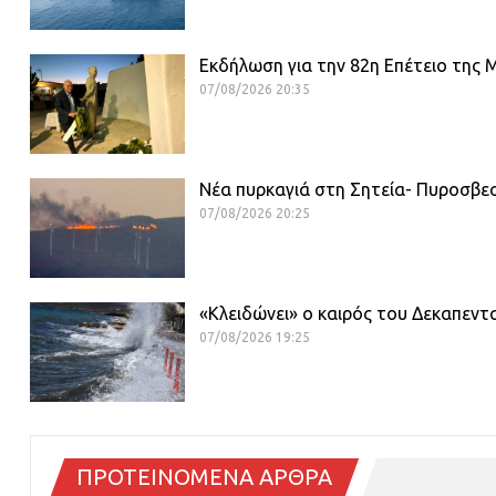
Εκδήλωση για την 82η Επέτειο της
07/08/2026 20:35
Νέα πυρκαγιά στη Σητεία- Πυροσβεσ
07/08/2026 20:25
«Κλειδώνει» ο καιρός του Δεκαπεν
07/08/2026 19:25
ΠΡΟΤΕΙΝΟΜΕΝΑ ΑΡΘΡΑ