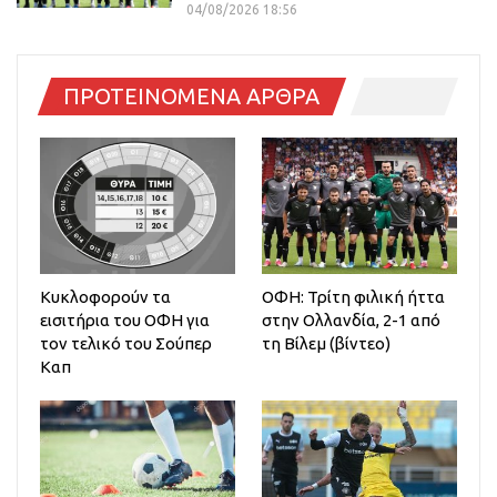
04/08/2026 18:56
ΠΡΟΤΕΙΝΟΜΕΝΑ ΑΡΘΡΑ
Κυκλοφορούν τα
ΟΦΗ: Τρίτη φιλική ήττα
εισιτήρια του ΟΦΗ για
στην Ολλανδία, 2-1 από
τον τελικό του Σούπερ
τη Βίλεμ (βίντεο)
Καπ