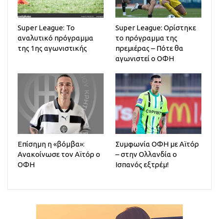
Super League: Το
Super League: Ορίστηκε
αναλυτικό πρόγραμμα
το πρόγραμμα της
της 1ης αγωνιστικής
πρεμιέρας – Πότε θα
αγωνιστεί ο ΟΦΗ
Επίσημη η «βόμβα»:
Συμφωνία ΟΦΗ με Αϊτόρ
Ανακοίνωσε τον Αϊτόρ ο
– στην Ολλανδία ο
ΟΦΗ
Ισπανός εξτρέμ!