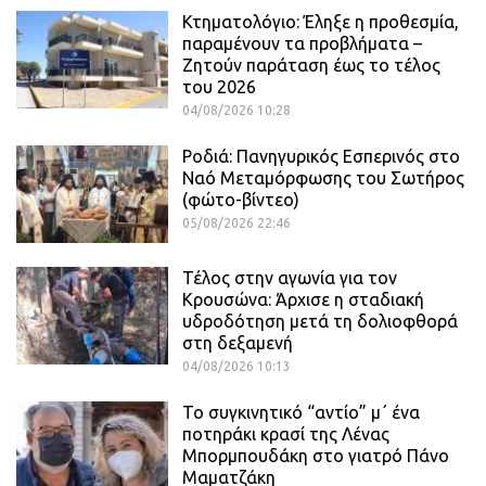
Κτηματολόγιο: Έληξε η προθεσμία,
παραμένουν τα προβλήματα –
Ζητούν παράταση έως το τέλος
του 2026
04/08/2026 10:28
Ροδιά: Πανηγυρικός Εσπερινός στο
Ναό Μεταμόρφωσης του Σωτήρος
(φώτο-βίντεο)
05/08/2026 22:46
Τέλος στην αγωνία για τον
Κρουσώνα: Άρχισε η σταδιακή
υδροδότηση μετά τη δολιοφθορά
στη δεξαμενή
04/08/2026 10:13
Το συγκινητικό “αντίο” μ΄ ένα
ποτηράκι κρασί της Λένας
Μπορμπουδάκη στο γιατρό Πάνο
Μαματζάκη