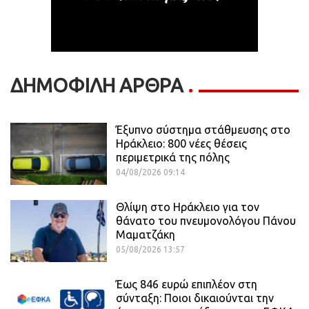
ΔΗΜΟΦΙΛΗ ΑΡΘΡΑ
Έξυπνο σύστημα στάθμευσης στο
Ηράκλειο: 800 νέες θέσεις
περιμετρικά της πόλης
04/08/2026 09:14
Θλίψη στο Ηράκλειο για τον
θάνατο του πνευμονολόγου Πάνου
Μαματζάκη
05/08/2026 13:57
Έως 846 ευρώ επιπλέον στη
σύνταξη: Ποιοι δικαιούνται την