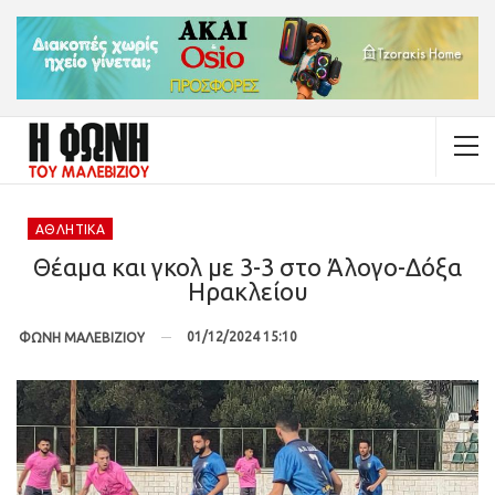
ΑΘΛΗΤΙΚΆ
Θέαμα και γκολ με 3-3 στο Άλογο-Δόξα
Ηρακλείου
01/12/2024 15:10
ΦΩΝΗ ΜΑΛΕΒΙΖΙΟΥ