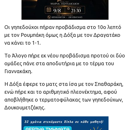
Οι γηπεδούχοι πήραν προβάδισμα στο 10ο λεπτό
με τον Ρουμπάκη όμως η Δόξα με τον Δραγατάκο
να κάνει το 1-1.
Το Άλογο πήρε εκ νέου προβάδισμα προτού οι δύο
ομάδες πάνε στα αποδυτήρια με το τέρμα του
Γιαννακάκη.
Η Δόξα έφερε το ματς στα ίσα με τον Σπαθαράκη,
ενώ πήρε και το αριθμητικό πλεονέκτημα, αφού
αποβλήθηκε ο τερματοφύλακας των γηπεδούχων,
Δουκουμετζάκης.