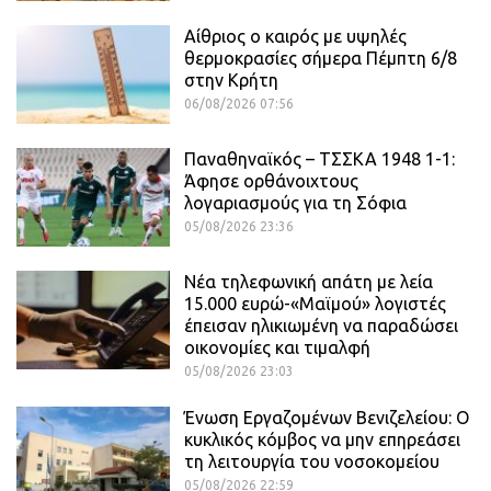
Αίθριος o καιρός με υψηλές
θερμοκρασίες σήμερα Πέμπτη 6/8
στην Κρήτη
06/08/2026 07:56
Παναθηναϊκός – ΤΣΣΚΑ 1948 1-1:
Άφησε ορθάνοιχτους
λογαριασμούς για τη Σόφια
05/08/2026 23:36
Νέα τηλεφωνική απάτη με λεία
15.000 ευρώ-«Μαϊμού» λογιστές
έπεισαν ηλικιωμένη να παραδώσει
οικονομίες και τιμαλφή
05/08/2026 23:03
Ένωση Εργαζομένων Βενιζελείου: Ο
κυκλικός κόμβος να μην επηρεάσει
τη λειτουργία του νοσοκομείου
05/08/2026 22:59