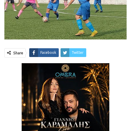
Facebook
Twitter
Share