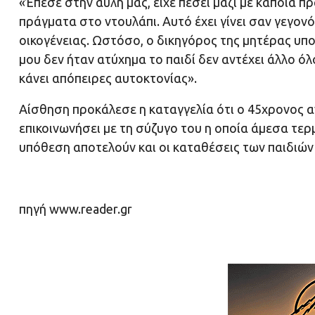
«Έπεσε στην αυλή μας, είχε πέσει μαζί με κάποια π
πράγματα στο ντουλάπι. Αυτό έχει γίνει σαν γεγονό
οικογένειας. Ωστόσο, ο δικηγόρος της μητέρας υπ
μου δεν ήταν ατύχημα το παιδί δεν αντέχει άλλο όλο
κάνει απόπειρες αυτοκτονίας».
Αίσθηση προκάλεσε η καταγγελία ότι ο 45χρονος 
επικοινωνήσει με τη σύζυγο του η οποία άμεσα τερ
υπόθεση αποτελούν και οι καταθέσεις των παιδιώ
πηγή www.reader.gr