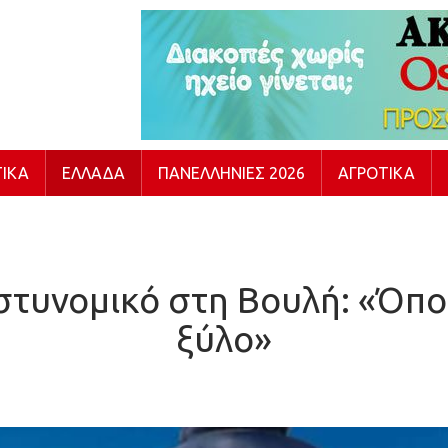
ΙΚΆ
ΕΛΛΆΔΑ
ΠΑΝΕΛΛΉΝΙΕΣ 2026
ΑΓΡΟΤΙΚΆ
αστυνομικό στη Βουλή: «Όπο
ξύλο»