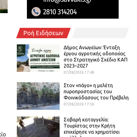
Ροή Ειδήσεων
Δήμος Ανωγείων: Ένταξη
έργου αγροτικής οδοποιίας
στο Στρατηγικό Σχέδιο ΚΑΠ
2023–2027
07/08/2026 17:48
Στον «πάγο» η μελέτη
πυροπροστασίας του
Φοινικόδασους του Πρέβελη
07/08/2026 17:36
Σοβαρή καταγγελία:
Τουρίστας στην Κρήτη
επιχείρησε να χρηματίσει
είο