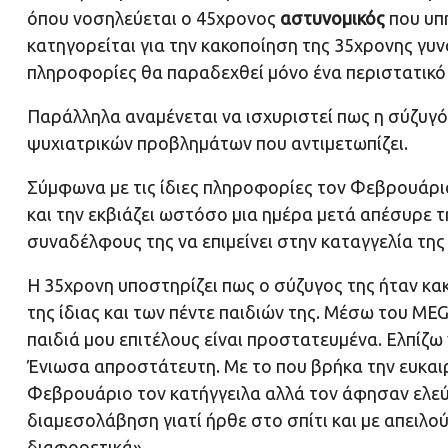
όπου νοσηλεύεται ο 45χρονος
αστυνομικός
που υπ
κατηγορείται για την κακοποίηση της 35χρονης γυ
πληροφορίες θα παραδεχθεί μόνο ένα περιστατικ
Παράλληλα αναμένεται να ισχυριστεί πως η σύζυγό
ψυχιατρικών προβλημάτων που αντιμετωπίζει.
Σύμφωνα με τις ίδιες πληροφορίες τον Φεβρουάριο
και την εκβιάζει ωστόσο μια ημέρα μετά απέσυρε τ
συναδέλφους της να επιμείνει στην καταγγελία της
Η 35χρονη υποστηρίζει πως ο σύζυγος της ήταν κακ
της ίδιας και των πέντε παιδιών της. Μέσω του M
παιδιά μου επιτέλους είναι προστατευμένα. Ελπίζω
Ένιωσα απροστάτευτη. Με το που βρήκα την ευκαι
Φεβρουάριο τον κατήγγειλα αλλά τον άφησαν ελεύθε
διαμεσολάβηση γιατί ήρθε στο σπίτι και με απειλ
διαφορετικά».