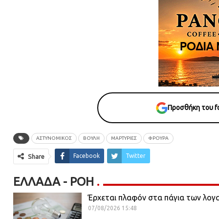
Προσθήκη του fo
ΑΣΤΥΝΟΜΙΚΟΣ
ΒΟΥΛΗ
ΜΑΡΤΥΡΙΕΣ
ΦΡΟΥΡΑ
Facebook
Twitter
Share
ΕΛΛΆΔΑ - ΡΟΗ
Έρχεται πλαφόν στα πάγια των λογ
07/08/2026 15:48