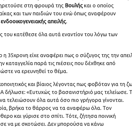
ηρετούσε στη φρουρά της
Βουλής
και ο οποίος
ναίκας και των παιδιών του ενώ όπως αναφέρουν
ό
ενδοοικογενειακής απειλής
.
ς του κατέθεσε όλα αυτά εναντίον του λόγω των
 η 35χρονη είχε αναφέρει πως ο σύζυγος της την απει
ην καταγγελία παρά τις πιέσεις που δέχθηκε από
 ώστε να ερευνηθεί το θέμα.
οποιητικός και βίαιος λέγοντας πως φοβόταν για τη ζ
EGΑ δήλωσε: «Ευτυχώς το βασανιστήριό μας τελείωσε. 
 να τελειώσουν όλα αυτά όσο πιο γρήγορα γίνονται.
ρία, βρήκα το θάρρος να τα αναφέρω όλα. Τον
ρο και γύρισε στο σπίτι. Τότε, ζήτησα ποινική
ούσε να με σκοτώσει. Δεν μπορούσα να κάνω