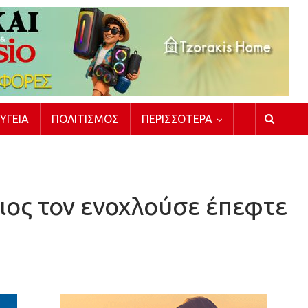
ΥΓΕΊΑ
ΠΟΛΙΤΙΣΜΌΣ
ΠΕΡΙΣΣΌΤΕΡΑ
ιος τον ενοχλούσε έπεφτε