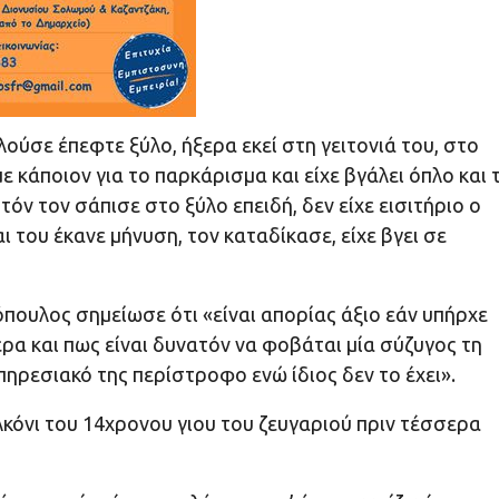
λούσε έπεφτε ξύλο, ήξερα εκεί στη γειτονιά του, στο
ε κάποιον για το παρκάρισμα και είχε βγάλει όπλο και 
τόν τον σάπισε στο ξύλο επειδή, δεν είχε εισιτήριο ο
ι του έκανε μήνυση, τον καταδίκασε, είχε βγει σε
ουλος σημείωσε ότι «είναι απορίας άξιο εάν υπήρχε
ερα και πως είναι δυνατόν να φοβάται μία σύζυγος τη
υπηρεσιακό της περίστροφο ενώ ίδιος δεν το έχει».
λκόνι του 14χρονου γιου του ζευγαριού πριν τέσσερα