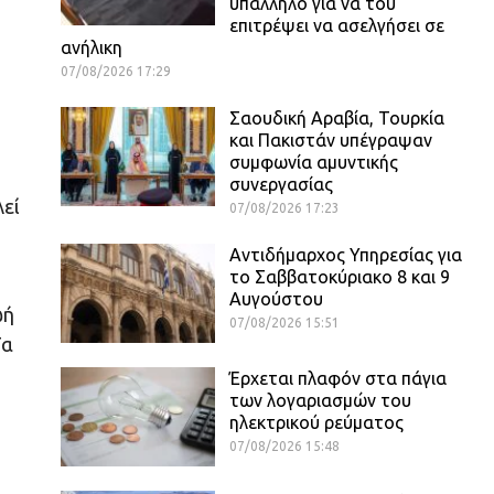
υπάλληλο για να του
επιτρέψει να ασελγήσει σε
ανήλικη
07/08/2026 17:29
Σαουδική Αραβία, Τουρκία
και Πακιστάν υπέγραψαν
συμφωνία αμυντικής
συνεργασίας
λεί
07/08/2026 17:23
Αντιδήμαρχος Υπηρεσίας για
το Σαββατοκύριακο 8 και 9
Αυγούστου
ωή
07/08/2026 15:51
Τα
Έρχεται πλαφόν στα πάγια
των λογαριασμών του
ηλεκτρικού ρεύματος
07/08/2026 15:48