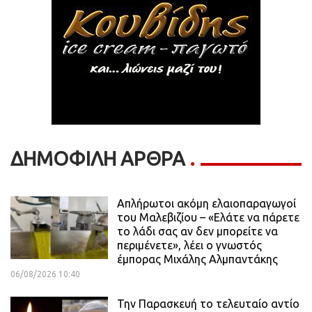
ΔΗΜΟΦΙΛΗ ΑΡΘΡΑ
Απλήρωτοι ακόμη ελαιοπαραγωγοί
του Μαλεβιζίου – «Ελάτε να πάρετε
το λάδι σας αν δεν μπορείτε να
περιμένετε», λέει ο γνωστός
έμπορας Μιχάλης Αλμπαντάκης
06/08/2026 10:40
Την Παρασκευή το τελευταίο αντίο