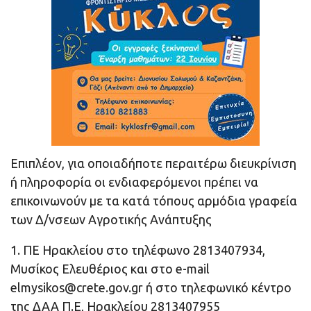
Επιπλέον, για οποιαδήποτε περαιτέρω διευκρίνιση
ή πληροφορία οι ενδιαφερόμενοι πρέπει να
επικοινωνούν με τα κατά τόπους αρμόδια γραφεία
των Δ/νσεων Αγροτικής Ανάπτυξης
1. ΠΕ Ηρακλείου στο τηλέφωνο 2813407934,
Μυσίκος Ελευθέριος και στο e-mail
elmysikos@crete.gov.gr
ή στο τηλεφωνικό κέντρο
της ΔΑΑ Π.Ε, Ηρακλείου 2813407955