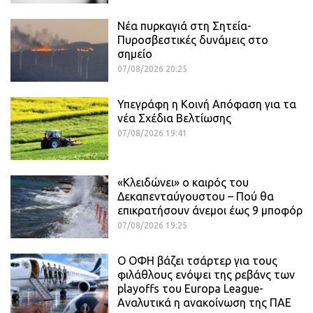
Νέα πυρκαγιά στη Σητεία-
Πυροσβεστικές δυνάμεις στο
σημείο
07/08/2026 20:25
Υπεγράφη η Κοινή Απόφαση για τα
νέα Σχέδια Βελτίωσης
07/08/2026 19:41
«Κλειδώνει» ο καιρός του
Δεκαπενταύγουστου – Πού θα
επικρατήσουν άνεμοι έως 9 μποφόρ
07/08/2026 19:25
Ο ΟΦΗ βάζει τσάρτερ για τους
φιλάθλους ενόψει της ρεβάνς των
playoffs του Europa League-
Αναλυτικά η ανακοίνωση της ΠΑΕ