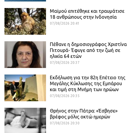
Μαϊμού επιτέθηκε και τραυμάτισε
18 ανθρώπους στην Ινδονησία
07/08/2026 20:41
Πέθανε η δημοσιογράφος Χριστίνα
Πιτουρά- Έφυγε από την ζωή σε
ηλικία 64 ετών
07/08/2026 20:37
Εκδήλωση για την 82η Επέτειο της
Μεγάλης Κύκλωσης της Εμπάρου
και τιμή στη Μνήμη των ηρώων
07/08/2026 20:35
Θρήνος στην Πάτρα: «Έσβησε»
βρέφος μόλις οκτώ ημερών
07/08/2026 20:30