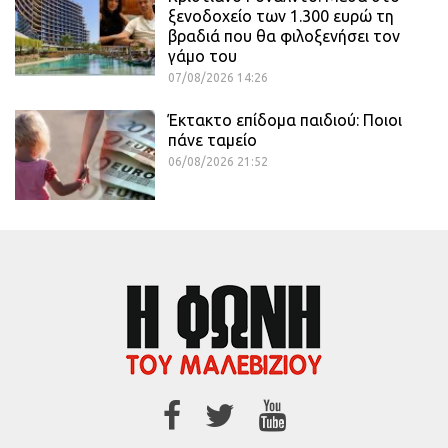
ξενοδοχείο των 1.300 ευρώ τη
βραδιά που θα φιλοξενήσει τον
γάμο του
07/08/2026 14:26
Έκτακτο επίδομα παιδιού: Ποιοι
πάνε ταμείο
06/08/2026 21:52