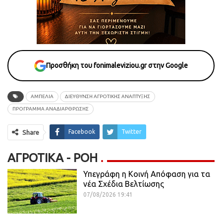
Προσθήκη του fonimaleviziou.gr στην Google
ΑΜΠΕΛΙΑ
ΔΙΕΥΘΥΝΣΗ ΑΓΡΟΤΙΚΗΣ ΑΝΑΠΤΥΞΗΣ
ΠΡΟΓΡΑΜΜΑ ΑΝΑΔΙΑΡΘΡΩΣΗΣ
Facebook
Twitter
Share
ΑΓΡΟΤΙΚΆ - ΡΟΗ
Υπεγράφη η Κοινή Απόφαση για τα
νέα Σχέδια Βελτίωσης
07/08/2026 19:41