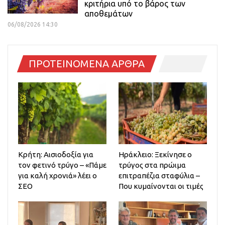
κριτήρια υπό το βάρος των
αποθεμάτων
06/08/2026 14:30
ΠΡΟΤΕΙΝΟΜΕΝΑ ΑΡΘΡΑ
Κρήτη: Αισιοδοξία για
Ηράκλειο: Ξεκίνησε ο
τον φετινό τρύγο – «Πάμε
τρύγος στα πρώιμα
για καλή χρονιά» λέει ο
επιτραπέζια σταφύλια –
ΣΕΟ
Που κυμαίνονται οι τιμές