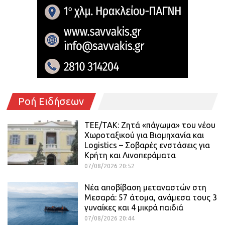
Ροή Ειδήσεων
ΤΕΕ/ΤΑΚ: Ζητά «πάγωμα» του νέου
Χωροταξικού για Βιομηχανία και
Logistics – Σοβαρές ενστάσεις για
Κρήτη και Λινοπεράματα
07/08/2026 20:52
Νέα αποβίβαση μεταναστών στη
Μεσαρά: 57 άτομα, ανάμεσα τους 3
γυναίκες και 4 μικρά παιδιά
07/08/2026 20:44