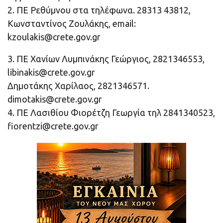
2. ΠΕ Ρεθύμνου στα τηλέφωνα. 28313 43812,
Κωνσταντίνος Ζουλάκης, email:
kzoulakis@crete.gov.gr
3. ΠΕ Χανίων Λυμπινάκης Γεώργιος, 2821346553,
libinakis@crete.gov.gr
Δημοτάκης Χαρίλαος, 2821346571.
dimotakis@crete.gov.gr
4. ΠΕ Λασιθίου Φιορέτζη Γεωργία τηλ 2841340523,
fiorentzi@crete.gov.gr