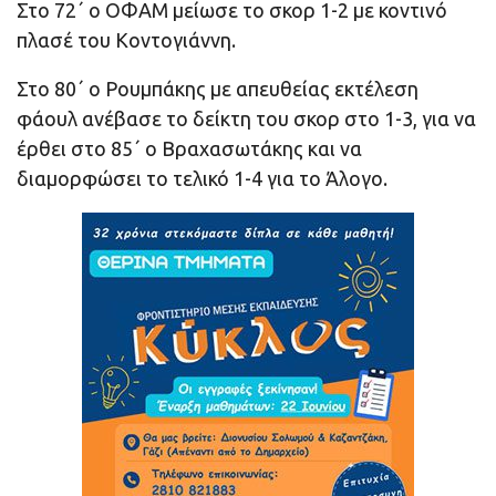
Στο 72΄ ο ΟΦΑΜ μείωσε το σκορ 1-2 με κοντινό
πλασέ του Κοντογιάννη.
Στο 80΄ ο Ρουμπάκης με απευθείας εκτέλεση
φάουλ ανέβασε το δείκτη του σκορ στο 1-3, για να
έρθει στο 85΄ ο Βραχασωτάκης και να
διαμορφώσει το τελικό 1-4 για το Άλογο.