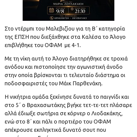
Στο ντέρμπι του Μαλεβιζίου για τη Β΄ κατηγορία
της ΕΠΣΗ που διεξάχθηκε στα Καλέσα το Άλογο
επιβλήθηκε του ΟΦΑΜ με 4-1.
Με τη νίκη αυτή το Άλογο διατηρήθηκε σε τροχιά
ανόδου και πιστοποίησε την αγωνιστική άνοδο
στην οποία βρίσκονται τι τελευταίο διάστημα οι
ποδοσφαιριστές του Μάικ Παρθενάκη.
Η νικήτρια ομάδα ξεκίνησε δυνατά το παιγνίδι και
στο 5΄ ο Βραχασωτάκης βγήκε τετ-τε-τετ πλάσαρε
αλλά έδιωξε σωτήρια σε κόρνερ ο Λιοδακάκης,
ενώ στο 8΄ και πάλι ο πορτιέρο του ΟΦΑΜ
απέκρουσε εκπληκτικά δυνατό σουτ που