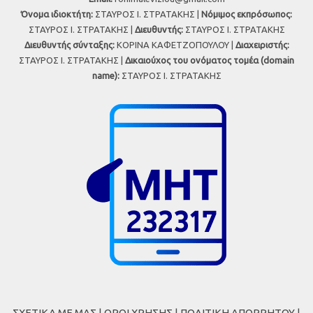
Όνομα ιδιοκτήτη:
ΣΤΑΥΡΟΣ Ι. ΣΤΡΑΤΑΚΗΣ |
Νόμιμος εκπρόσωπος:
ΣΤΑΥΡΟΣ Ι. ΣΤΡΑΤΑΚΗΣ |
Διευθυντής:
ΣΤΑΥΡΟΣ Ι. ΣΤΡΑΤΑΚΗΣ
Διευθυντής σύνταξης:
ΚΟΡΙΝΑ ΚΑΦΕΤΖΟΠΟΥΛΟΥ |
Διαχειριστής:
ΣΤΑΥΡΟΣ Ι. ΣΤΡΑΤΑΚΗΣ |
Δικαιούχος του ονόματος τομέα (domain
name):
ΣΤΑΥΡΟΣ Ι. ΣΤΡΑΤΑΚΗΣ
ΣΧΕΤΙΚΑ ΜΕ ΜΑΣ
|
ΟΡΟΙ ΧΡΗΣΗΣ
|
ΠΟΛΙΤΙΚΗ ΑΠΟΡΡΗΤΟΥ
|