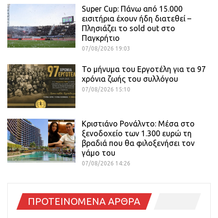
Super Cup: Πάνω από 15.000
εισιτήρια έχουν ήδη διατεθεί –
Πλησιάζει το sold out στο
Παγκρήτιο
07/08/2026 19:03
Το μήνυμα του Εργοτέλη για τα 97
χρόνια ζωής του συλλόγου
07/08/2026 15:10
Κριστιάνο Ρονάλντο: Μέσα στο
ξενοδοχείο των 1.300 ευρώ τη
βραδιά που θα φιλοξενήσει τον
γάμο του
07/08/2026 14:26
ΠΡΟΤΕΙΝΟΜΕΝΑ ΑΡΘΡΑ