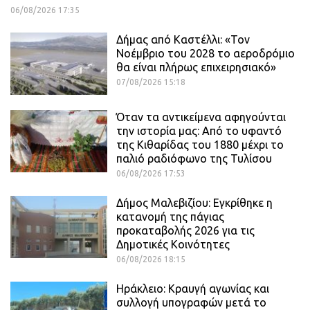
06/08/2026 17:35
Δήμας από Καστέλλι: «Τον
Νοέμβριο του 2028 το αεροδρόμιο
θα είναι πλήρως επιχειρησιακό»
07/08/2026 15:18
Όταν τα αντικείμενα αφηγούνται
την ιστορία μας: Από το υφαντό
της Κιθαρίδας του 1880 μέχρι το
παλιό ραδιόφωνο της Τυλίσου
06/08/2026 17:53
Δήμος Μαλεβιζίου: Εγκρίθηκε η
κατανομή της πάγιας
προκαταβολής 2026 για τις
Δημοτικές Κοινότητες
06/08/2026 18:15
Ηράκλειο: Κραυγή αγωνίας και
συλλογή υπογραφών μετά το