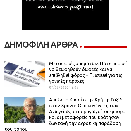
ΔΗΜΟΦΙΛΗ ΑΡΘΡΑ
Μεταφορές χρημάτων: Πότε μπορεί
να θεωρηθούν δωρεές και να
επιβληθεί φόρος – Τι ισχυεί για τις
γονικές παροχές
07/08/2026 12:05
Αμπέλι – Κρασί στην Κρήτη: Ταξίδι
στον Χρόνο- Οι οικογένειες των
Ανωγείων, οι παραγωγοί, οι έμποροι
και οι μεταφορείς που κράτησαν
ζωντανή την αγροτική παράδοση
του τόπου