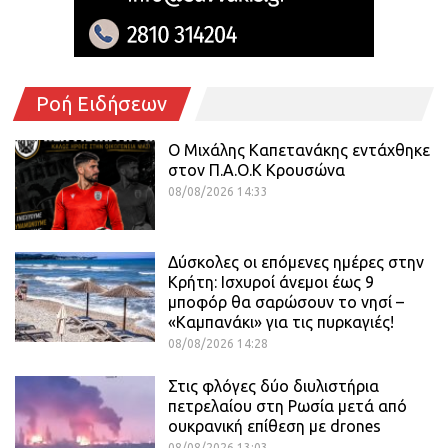
Ροή Ειδήσεων
O Mιχάλης Καπετανάκης εντάχθηκε
στον Π.Α.Ο.Κ Κρουσώνα
08/08/2026 14:33
Δύσκολες οι επόμενες ημέρες στην
Κρήτη: Ισχυροί άνεμοι έως 9
μποφόρ θα σαρώσουν το νησί –
«Καμπανάκι» για τις πυρκαγιές!
08/08/2026 14:28
Στις φλόγες δύο διυλιστήρια
πετρελαίου στη Ρωσία μετά από
ουκρανική επίθεση με drones
08/08/2026 13:03