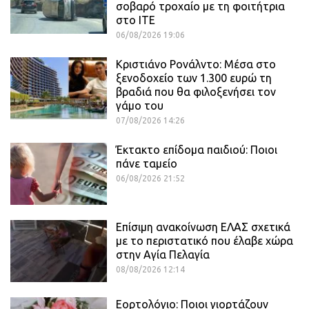
σοβαρό τροχαίο με τη φοιτήτρια
στο ΙΤΕ
06/08/2026 19:06
Κριστιάνο Ρονάλντο: Μέσα στο
ξενοδοχείο των 1.300 ευρώ τη
βραδιά που θα φιλοξενήσει τον
γάμο του
07/08/2026 14:26
Έκτακτο επίδομα παιδιού: Ποιοι
πάνε ταμείο
06/08/2026 21:52
Επίσιμη ανακοίνωση ΕΛΑΣ σχετικά
με το περιστατικό που έλαβε χώρα
στην Αγία Πελαγία
08/08/2026 12:14
Εορτολόγιο: Ποιοι γιορτάζουν