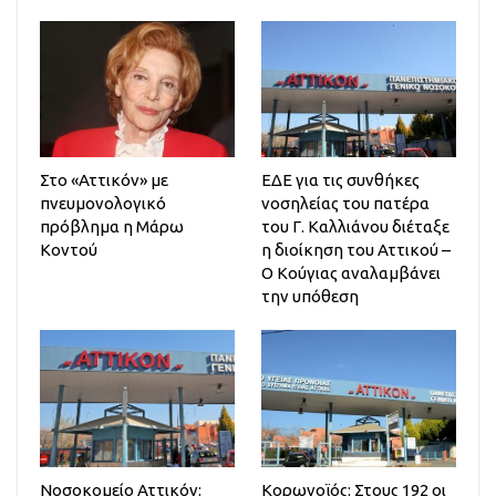
Στο «Αττικόν» με
ΕΔΕ για τις συνθήκες
πνευμονολογικό
νοσηλείας του πατέρα
πρόβλημα η Μάρω
του Γ. Καλλιάνου διέταξε
Κοντού
η διοίκηση του Αττικού –
Ο Κούγιας αναλαμβάνει
την υπόθεση
Νοσοκομείο Αττικόν:
Κορωνοϊός: Στους 192 οι