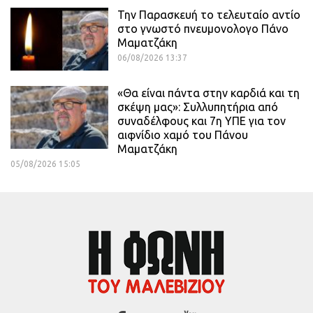
Την Παρασκευή το τελευταίο αντίο
στο γνωστό πνευμονολογο Πάνο
Μαματζάκη
06/08/2026 13:37
«Θα είναι πάντα στην καρδιά και τη
σκέψη μας»: Συλλυπητήρια από
συναδέλφους και 7η ΥΠΕ για τον
αιφνίδιο χαμό του Πάνου
Μαματζάκη
05/08/2026 15:05