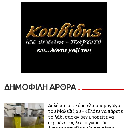
ΔΗΜΟΦΙΛΗ ΑΡΘΡΑ
Απλήρωτοι ακόμη ελαιοπαραγωγοί
του Μαλεβιζίου – «Ελάτε να πάρετε
το λάδι σας αν δεν μπορείτε να
περιμένετε», λέει ο γνωστός