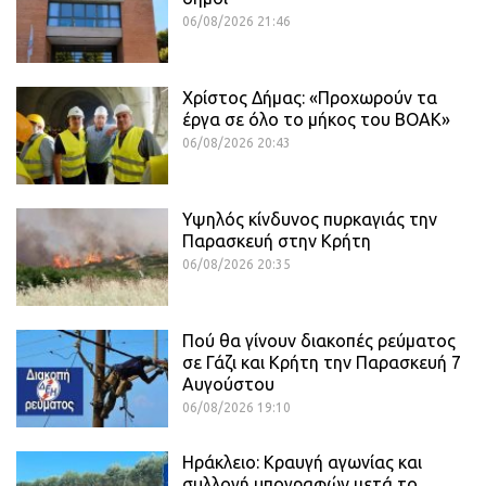
06/08/2026 21:46
Χρίστος Δήμας: «Προχωρούν τα
έργα σε όλο το μήκος του ΒΟΑΚ»
06/08/2026 20:43
Υψηλός κίνδυνος πυρκαγιάς την
Παρασκευή στην Κρήτη
06/08/2026 20:35
Πού θα γίνουν διακοπές ρεύματος
σε Γάζι και Κρήτη την Παρασκευή 7
Αυγούστου
06/08/2026 19:10
Ηράκλειο: Κραυγή αγωνίας και
συλλογή υπογραφών μετά το