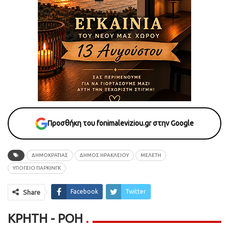
Προσθήκη του fonimaleviziou.gr στην Google
ΔΗΜΟΚΡΑΤΙΑΣ
ΔΗΜΟΣ ΗΡΑΚΛΕΙΟΥ
ΜΕΛΕΤΗ
ΥΠΟΓΕΙΟ ΠΑΡΚΙΝΓΚ
Facebook
Twitter
Share
ΚΡΉΤΗ - ΡΟΗ