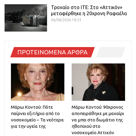
Τροχαίο στο ΙΤΕ: Στο «Αττικόν»
μεταφέρθηκε η 20χρονη Ραφαέλα
06/08/2026 18:33
ΠΡΟΤΕΙΝΟΜΕΝΑ ΑΡΘΡΑ
Μάρω Κοντού: Πότε
Μάρω Κοντού: 90χρονος
παίρνει εξιτήριο από το
αποπειράθηκε με μαχαίρι
νοσοκομείο – Τα νεότερα
να μπει στο δωμάτιο της
για την υγεία της
ηθοποιού στο
νοσοκομείο Αττικόν