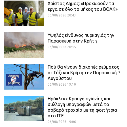
Χρίστος Δήμας: «Προχωρούν τα
έργα σε όλο το μήκος του ΒΟΑΚ»
06/08/2026 20:43
Υψηλός κίνδυνος πυρκαγιάς την
Παρασκευή στην Κρήτη
06/08/2026 20:35
Πού θα γίνουν διακοπές ρεύματος
σε Γάζι και Κρήτη την Παρασκευή 7
Αυγούστου
06/08/2026 19:10
Ηράκλειο: Κραυγή αγωνίας και
συλλογή υπογραφών μετά το
σοβαρό τροχαίο με τη φοιτήτρια
στο ΙΤΕ
06/08/2026 19:06