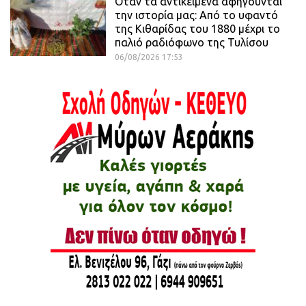
Όταν τα αντικείμενα αφηγούνται
την ιστορία μας: Από το υφαντό
της Κιθαρίδας του 1880 μέχρι το
παλιό ραδιόφωνο της Τυλίσου
06/08/2026 17:53