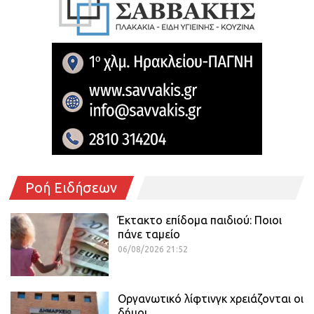
Ροή Ειδήσεων
Έκτακτο επίδομα παιδιού: Ποιοι
πάνε ταμείο
06/08/2026 21:52
Οργανωτικό λίφτινγκ χρειάζονται οι
δήμοι