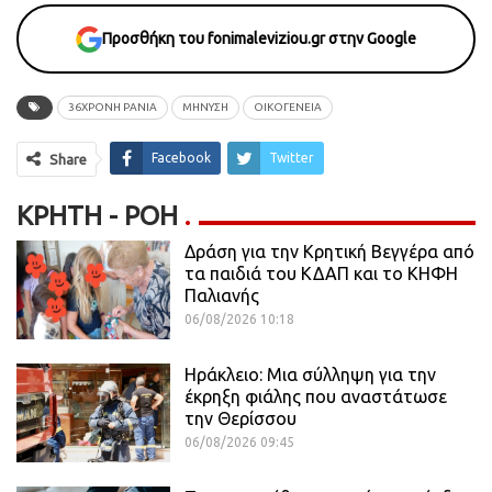
Προσθήκη του fonimaleviziou.gr στην Google
36ΧΡΟΝΗ ΡΑΝΙΑ
ΜΗΝΥΣΗ
ΟΙΚΟΓΕΝΕΙΑ
Facebook
Twitter
Share
ΚΡΉΤΗ - ΡΟΗ
Δράση για την Κρητική Βεγγέρα από
τα παιδιά του ΚΔΑΠ και το ΚΗΦΗ
Παλιανής
06/08/2026 10:18
Ηράκλειο: Μια σύλληψη για την
έκρηξη φιάλης που αναστάτωσε
την Θερίσσου
06/08/2026 09:45