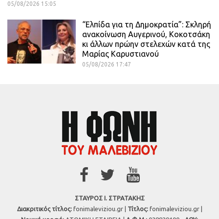
05/08/2026 15:05
“Ελπίδα για τη Δημοκρατία”: Σκληρή
ανακοίνωση Αυγερινού, Κοκοτσάκη
κι άλλων πρώην στελεχών κατά της
Μαρίας Καρυστιανού
05/08/2026 17:47
ΣΤΑΥΡΟΣ Ι. ΣΤΡΑΤΑΚΗΣ
Διακριτικός τίτλος:
fonimaleviziou.gr |
Τίτλος:
fonimaleviziou.gr |