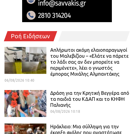
Ροή Ειδήσεων
Απλήρωτοι ακόμη ελαιοπαραγωγοί
του Μαλεβιζίου – «Ελάτε να πάρετε
το λάδι σας αν δεν μπορείτε να
περιμένετε», λέει ο γνωστός
έμπορας Μιχάλης Αλμπαντάκης
06/08/2026 10:40
Δράση για την Κρητική Βεγγέρα από
τα παιδιά του ΚΔΑΠ και το ΚΗΦΗ
Παλιανής
06/08/2026 10:18
Ηράκλειο: Μια σύλληψη για την
έκρηξη φιάλης που αναστάτωσε