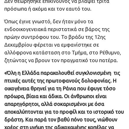
Δεν θεωρήθηκε επικίνδυνος να βλάψει τρίτα
πρόσωπα ή ακόμα και τον εαυτό του.
Όπως έγινε γνωστό, δεν ήταν μόνο τα
ενδοοικογενειακά περιστατικά σε βάρος της
πρώην συντρόφου του. Το βράδυ της 12ης
Δεκεμβρίου φέρεται να εμφανίστηκε σε
αλλόφρονα κατάσταση στο Τμήμα, στο Ρέθυμνο,
ζητώντας να βρουν τον πραγματικό του πατέρα.
«Όλη η Ελλάδα παρακολουθεί συγκλονισμένη τις
πτυχές αυτές της πρωτοφανούς δολοφονίας. Η
οικογένεια θρηνεί για τη Ράνια που έφυγε τόσο
πρόωρα, βίαια και άδικα. Οι άνθρωποι είναι
απαρηγόρητοι, αλλά σοκαρισμένοι με όσα
αποκαλύπτονται για το προφίλ και το ιστορικό του
δράστη. Και παρά τον βαθύ πόνο τους, νιώθουν
χρέος στη μνήμη της αδικοχαμένης κοπέλας να