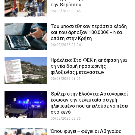
την Θερίσσου
06/08/2026 09:45
Του υποσχέθηκαν τεράστια κέρδη
και του άρπαξαν 100.000€ – Νέα
απάτη στην Κρήτη
06/08/2026 09:04
Ηράκλειο: Στο ΦΕΚ η απόφαση για
τη νέα δομή προσωρινής
φιλοξενίας μεταναστών
06/08/2026 09:01
Θρίλερ στην Ελούντα: Αστυνομικοί
έσωσαν την τελευταία στιγμή
ηλικιωμένο που απειλούσε να πέσει
στο κενό
06/08/2026 08:56
Όπου φύγει – φύγει οι Αθηναίοι: