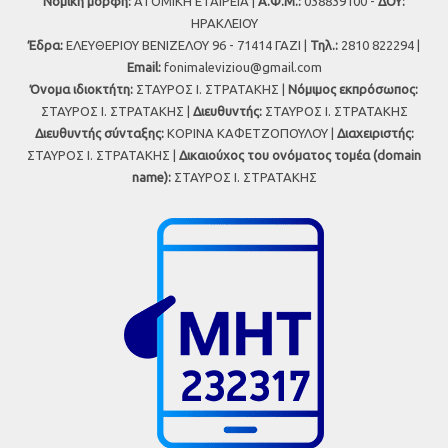
Νομική μορφή:
ΑΤΟΜΙΚΗ ΕΤΑΙΡΕΙΑ |
Α.Φ.Μ.:
038839100 -
ΔΟΥ:
ΗΡΑΚΛΕΙΟΥ
Έδρα:
ΕΛΕΥΘΕΡΙΟΥ ΒΕΝΙΖΕΛΟΥ 96 - 71414 ΓΑΖΙ |
Τηλ.:
2810 822294 |
Εmail:
fonimaleviziou@gmail.com
Όνομα ιδιοκτήτη:
ΣΤΑΥΡΟΣ Ι. ΣΤΡΑΤΑΚΗΣ |
Νόμιμος εκπρόσωπος:
ΣΤΑΥΡΟΣ Ι. ΣΤΡΑΤΑΚΗΣ |
Διευθυντής:
ΣΤΑΥΡΟΣ Ι. ΣΤΡΑΤΑΚΗΣ
Διευθυντής σύνταξης:
ΚΟΡΙΝΑ ΚΑΦΕΤΖΟΠΟΥΛΟΥ |
Διαχειριστής:
ΣΤΑΥΡΟΣ Ι. ΣΤΡΑΤΑΚΗΣ |
Δικαιούχος του ονόματος τομέα (domain
name):
ΣΤΑΥΡΟΣ Ι. ΣΤΡΑΤΑΚΗΣ