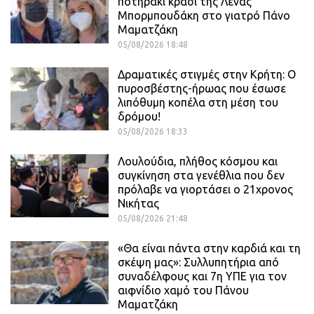
ποτηράκι κρασί της Λένας
Μπορμπουδάκη στο γιατρό Πάνο
Μαματζάκη
05/08/2026 18:48
Δραματικές στιγμές στην Κρήτη: Ο
πυροσβέστης-ήρωας που έσωσε
λιπόθυμη κοπέλα στη μέση του
δρόμου!
05/08/2026 18:33
Λουλούδια, πλήθος κόσμου και
συγκίνηση στα γενέθλια που δεν
πρόλαβε να γιορτάσει ο 21χρονος
Νικήτας
05/08/2026 21:48
«Θα είναι πάντα στην καρδιά και τη
σκέψη μας»: Συλλυπητήρια από
συναδέλφους και 7η ΥΠΕ για τον
αιφνίδιο χαμό του Πάνου
Μαματζάκη