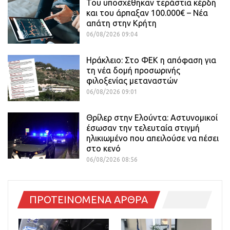
Του υποσχέθηκαν τεράστια κέρδη
και του άρπαξαν 100.000€ – Νέα
απάτη στην Κρήτη
06/08/2026 09:04
Ηράκλειο: Στο ΦΕΚ η απόφαση για
τη νέα δομή προσωρινής
φιλοξενίας μεταναστών
06/08/2026 09:01
Θρίλερ στην Ελούντα: Αστυνομικοί
έσωσαν την τελευταία στιγμή
ηλικιωμένο που απειλούσε να πέσει
στο κενό
06/08/2026 08:56
ΠΡΟΤΕΙΝΟΜΕΝΑ ΑΡΘΡΑ