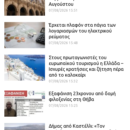
Αυγούστου
07/08/2026 15:51
Έρχεται πλαφόν στα πάγια των
λογαριασμών του ηλεκτρικού
ρεύματος
07/08/2026 15:48
Στους πρωταγωνιστές του
ευρωπαϊκού τουρισμού η Ελλάδα –
Ισχυρές κρατήσεις και ζήτηση πέρα
από το καλοκαίρι
07/08/2026 15:32
Εξαφάνιση 23χρονου από δομή
φιλοξενίας στη Θήβα
07/08/2026 15:25
Δήμας από Καστέλλι: «Τον