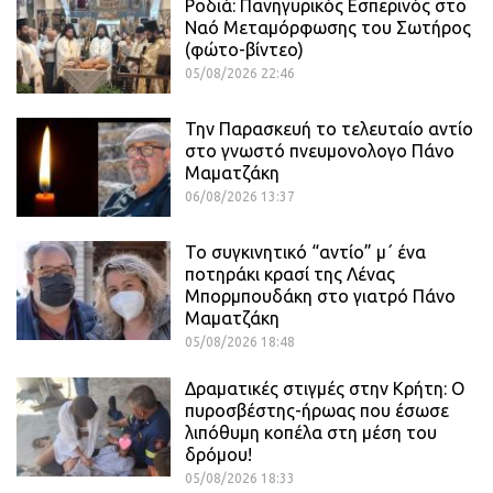
Ροδιά: Πανηγυρικός Εσπερινός στο
Ναό Μεταμόρφωσης του Σωτήρος
(φώτο-βίντεο)
05/08/2026 22:46
Την Παρασκευή το τελευταίο αντίο
στο γνωστό πνευμονολογο Πάνο
Μαματζάκη
06/08/2026 13:37
Το συγκινητικό “αντίο” μ΄ ένα
ποτηράκι κρασί της Λένας
Μπορμπουδάκη στο γιατρό Πάνο
Μαματζάκη
05/08/2026 18:48
Δραματικές στιγμές στην Κρήτη: Ο
πυροσβέστης-ήρωας που έσωσε
λιπόθυμη κοπέλα στη μέση του
δρόμου!
05/08/2026 18:33