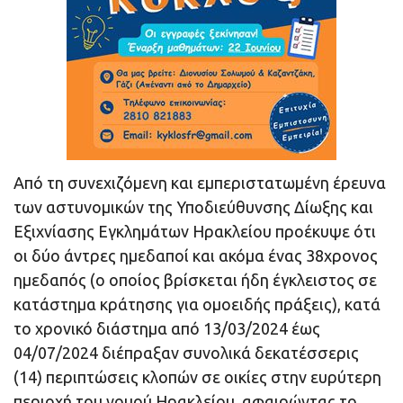
Από τη συνεχιζόμενη και εμπεριστατωμένη έρευνα
των αστυνομικών της Υποδιεύθυνσης Δίωξης και
Εξιχνίασης Εγκλημάτων Ηρακλείου προέκυψε ότι
οι δύο άντρες ημεδαποί και ακόμα ένας 38χρονος
ημεδαπός (ο οποίος βρίσκεται ήδη έγκλειστος σε
κατάστημα κράτησης για ομοειδής πράξεις), κατά
το χρονικό διάστημα από 13/03/2024 έως
04/07/2024 διέπραξαν συνολικά δεκατέσσερις
(14) περιπτώσεις κλοπών σε οικίες στην ευρύτερη
περιοχή του νομού Ηρακλείου, αφαιρώντας το