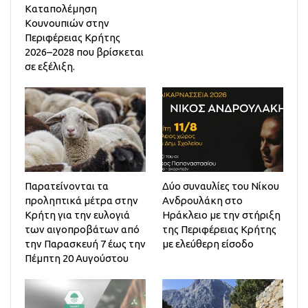
Καταπολέμηση
Κουνουπιών στην
Περιφέρειας Κρήτης
2026–2028 που βρίσκεται
σε εξέλιξη.
Παρατείνονται τα
Δύο συναυλίες του Νίκου
προληπτικά μέτρα στην
Ανδρουλάκη στο
Κρήτη για την ευλογιά
Ηράκλειο με την στήριξη
των αιγοπροβάτων από
της Περιφέρειας Κρήτης
την Παρασκευή 7 έως την
με ελεύθερη είσοδο
Πέμπτη 20 Αυγούστου