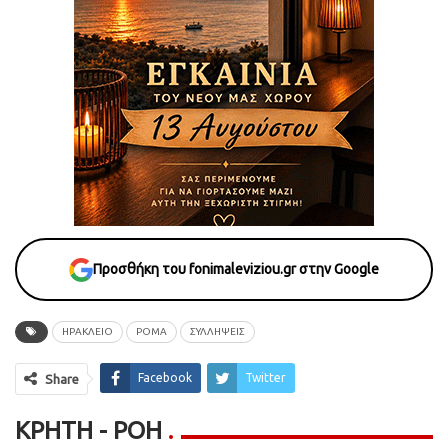
Προσθήκη του fonimaleviziou.gr στην Google
ΗΡΑΚΛΕΙΟ
ΡΟΜΑ
ΣΥΛΛΗΨΕΙΣ
Facebook
Twitter
Share
ΚΡΉΤΗ - ΡΟΗ