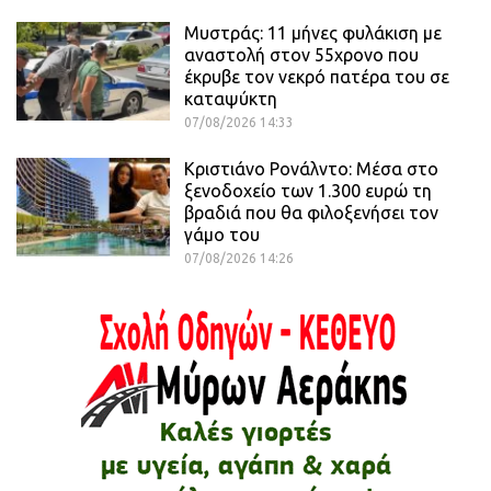
Μυστράς: 11 μήνες φυλάκιση με
αναστολή στον 55χρονο που
έκρυβε τον νεκρό πατέρα του σε
καταψύκτη
07/08/2026 14:33
Κριστιάνο Ρονάλντο: Μέσα στο
ξενοδοχείο των 1.300 ευρώ τη
βραδιά που θα φιλοξενήσει τον
γάμο του
07/08/2026 14:26