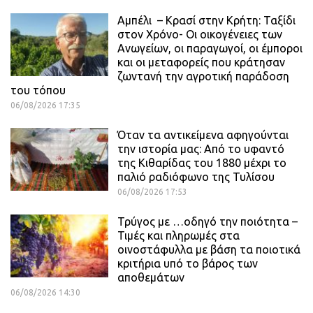
Αμπέλι – Κρασί στην Κρήτη: Ταξίδι
στον Χρόνο- Οι οικογένειες των
Ανωγείων, οι παραγωγοί, οι έμποροι
και οι μεταφορείς που κράτησαν
ζωντανή την αγροτική παράδοση
του τόπου
06/08/2026 17:35
Όταν τα αντικείμενα αφηγούνται
την ιστορία μας: Από το υφαντό
της Κιθαρίδας του 1880 μέχρι το
παλιό ραδιόφωνο της Τυλίσου
06/08/2026 17:53
Τρύγος με …οδηγό την ποιότητα –
Τιμές και πληρωμές στα
οινοστάφυλλα με βάση τα ποιοτικά
κριτήρια υπό το βάρος των
αποθεμάτων
06/08/2026 14:30