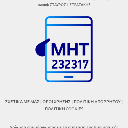
name):
ΣΤΑΥΡΟΣ Ι. ΣΤΡΑΤΑΚΗΣ
ΣΧΕΤΙΚΑ ΜΕ ΜΑΣ
|
ΟΡΟΙ ΧΡΗΣΗΣ
|
ΠΟΛΙΤΙΚΗ ΑΠΟΡΡΗΤΟΥ
|
ΠΟΛΙΤΙΚΗ COOKIES
Δήλωση συμμόρφωσης με τη σύσταση της Ευρωπαϊκής