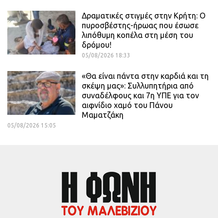
Δραματικές στιγμές στην Κρήτη: Ο
πυροσβέστης-ήρωας που έσωσε
λιπόθυμη κοπέλα στη μέση του
δρόμου!
05/08/2026 18:33
«Θα είναι πάντα στην καρδιά και τη
σκέψη μας»: Συλλυπητήρια από
συναδέλφους και 7η ΥΠΕ για τον
αιφνίδιο χαμό του Πάνου
Μαματζάκη
05/08/2026 15:05