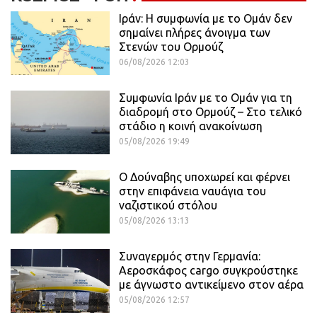
Ιράν: Η συμφωνία με το Ομάν δεν
σημαίνει πλήρες άνοιγμα των
Στενών του Ορμούζ
06/08/2026 12:03
Συμφωνία Ιράν με το Ομάν για τη
διαδρομή στο Ορμούζ – Στο τελικό
στάδιο η κοινή ανακοίνωση
05/08/2026 19:49
Ο Δούναβης υποχωρεί και φέρνει
στην επιφάνεια ναυάγια του
ναζιστικού στόλου
05/08/2026 13:13
Συναγερμός στην Γερμανία:
Αεροσκάφος cargo συγκρούστηκε
με άγνωστο αντικείμενο στον αέρα
05/08/2026 12:57