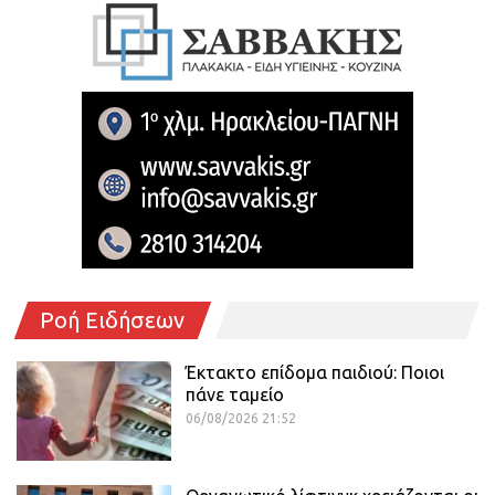
Ροή Ειδήσεων
Έκτακτο επίδομα παιδιού: Ποιοι
πάνε ταμείο
06/08/2026 21:52