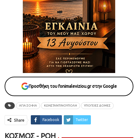
Προσθήκη του fonimaleviziou.gr στην Google
ΑΓΙΆ ΣΟΦΙΆ
ΚΩΝΣΤΑΝΤΙΝΟΥΠΟΛΗ
ΥΠΌΓΕΙΕΣ ΔΟΜΈΣ
Facebook
Twitter
Share
ΚΌΣΜΟΣ - ΡΟΗ