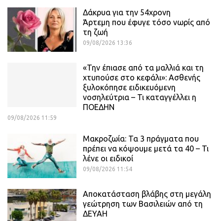
Δάκρυα για την 54χρονη
Άρτεμη που έφυγε τόσο νωρίς από
τη ζωή
09/08/2026 13:36
«Την έπιασε από τα μαλλιά και τη
χτυπούσε στο κεφάλι»: Ασθενής
ξυλοκόπησε ειδικευόμενη
νοσηλεύτρια – Τι καταγγέλλει η
ΠΟΕΔΗΝ
09/08/2026 11:59
Μακροζωία: Τα 3 πράγματα που
πρέπει να κόψουμε μετά τα 40 – Τι
λένε οι ειδικοί
09/08/2026 11:54
Αποκατάσταση βλάβης στη μεγάλη
γεώτρηση των Βασιλειών από τη
ΔΕΥΑΗ