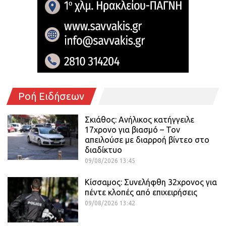
Ροή Ειδήσεων
Σκιάθος: Ανήλικος κατήγγειλε
17χρονο για βιασμό – Τον
απειλούσε με διαρροή βίντεο στο
διαδίκτυο
09/08/2026 13:45
Κίσσαμος: Συνελήφθη 32χρονος για
πέντε κλοπές από επιχειρήσεις
09/08/2026 13:42