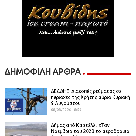
ΔΗΜΟΦΙΛΗ ΑΡΘΡΑ
ΔΕΔΔΗΕ: Διακοπές ρεύματος σε
περιοχές της Κρήτης αύριο Κυριακή
9 Αυγούστου
08/08/2026 18:59
Δήμας από Καστέλλι: «Τον
Νοέμβριο του 2028 το αεροδρόμιο