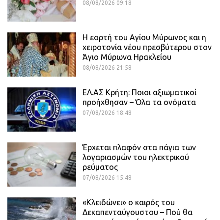
08/08/2026 09:18
Η εορτή του Αγίου Μύρωνος και η
χειροτονία νέου πρεσβύτερου στον
Άγιο Μύρωνα Ηρακλείου
08/08/2026 21:58
ΕΛ.ΑΣ Κρήτη: Ποιοι αξιωματικοί
προήχθησαν – Όλα τα ονόματα
07/08/2026 18:48
Έρχεται πλαφόν στα πάγια των
λογαριασμών του ηλεκτρικού
ρεύματος
07/08/2026 15:48
«Κλειδώνει» ο καιρός του
Δεκαπενταύγουστου – Πού θα