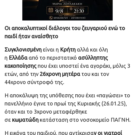
Οι αποκαλυπτικοί διάλογοι του ζευγαριού ενώ το
παιδί ήταν αναίσθητο
Συγκλονισμένη
είναι η
Κρήτη
αλλά και όλη
η
Ελλάδα
από το περιστατικό
ασύλληπτης
κακοποίησης
που έχει υποστεί ένα αγοράκι, μόλις 3
ετών, από την
26χρονη μητέρα
του και τον
44χρονο σύντροφό της.
Η αποκάλυψη της υπόθεσης που έχει «παγώσει» το
πανελλήνιο έγινε το πρωί της Κυριακής (26.01.25),
όταν και το 3χρονο μεταφέρθηκε
σε
κωματώδη
κατάσταση στο νοσοκομείο ΠΑΓΝΗ.
Η εικόνα του παιδιού, που αντίκρισα
ν οι γιατροί