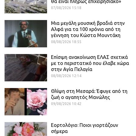
θα είναι πλήρως επιχειρησιακό»
07/08/2026 15:18
Μια μεγάλη μουσική βραδιά στην
Αλφά για τα 100 χρόνια από τη
γέννηση του Κώστα Μουντάκη
08/08/2026 18:55
Επίσιμη ανακοίνωση ΕΛΑΣ σχετικά
με το περιστατικό που έλαβε χώρα
στην Αγία Πελαγία
08/08/2026 12:14
Θλίψη στη Μεσαρά: Έφυγε από τη
ζωή ο αγαπητός Μανώλης
09/08/2026 10:42
Εορτολόγιο: Ποιοι γιορτάζουν
σήμερα