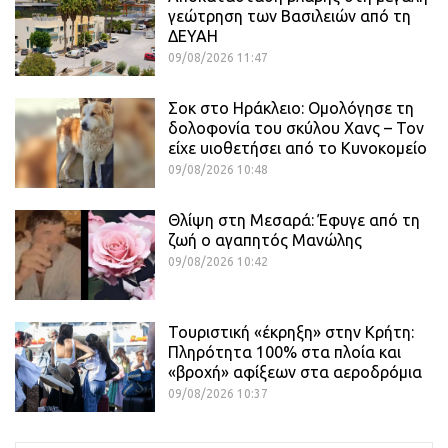
γεώτρηση των Βασιλειών από τη
ΔΕΥΑΗ
09/08/2026 11:47
Σοκ στο Ηράκλειο: Ομολόγησε τη
δολοφονία του σκύλου Χανς – Τον
είχε υιοθετήσει από το Κυνοκομείο
09/08/2026 10:48
Θλίψη στη Μεσαρά: Έφυγε από τη
ζωή ο αγαπητός Μανώλης
09/08/2026 10:42
Τουριστική «έκρηξη» στην Κρήτη:
Πληρότητα 100% στα πλοία και
«βροχή» αφίξεων στα αεροδρόμια
09/08/2026 10:37