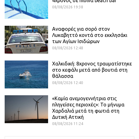
4χρονος σε πισίνα beach bar
08/08/2026 19:38
Αναφορές για σορό στον
Λυκαβηττό κοντά στο εκκλησάκι
των Αγίων Ισιδώρων
08/08/2026 12:48
Χαλκιδική: 8χρονος τραυματίστηκε
στο κεφάλι μετά από βουτιά στη
θάλασσα
08/08/2026 12:40
«Καμία ανεμογεννήτρια στις
πληγείσες περιοχές»: Το μήνυμα
Χαρδαλιά μετά τη φωτιά στη
Δυτική Αττική
08/08/2026 11:24