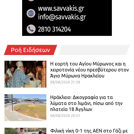
Ροή Ειδήσεων
Η εορτή του Αγίου Μύρωνος και η
χειροτονία νέου πρεσβύτερου στον
Άγιο Μύρωνα Ηρακλείου
08/08/2026 21:58
Ηράκλειο: Δικογραφία για τα
λύματα στο λιμάνι, πίσω από την
πλατεία 18 Άγγλων
08/08/2026 20:33
Φιλική νίκη 0-1 της ΑΕΝ στο Γάζι με