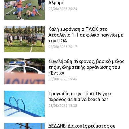
Αλμυρό
08/08/2026 20:24
Καλή εμφάνιση ο ΠΑΟΚ στο
Ατσαλένιο 1-1 σε φιλικό παιγνίδι με
τον ΠΟΑ
08/08/2026 20:17
Συνελήφθη 49χρονος, βασικό μέλος
της εγκληματικής οργάνωσης του
«Έντικ»
08/08/2026 19:45
Τραγωδία στην Πάρο: Πνίγηκε
4χρονος σε πισίνα beach bar
08/08/2026 19:38
ΔΕΔΔΗΕ: Διακοπές ρεύματος σε