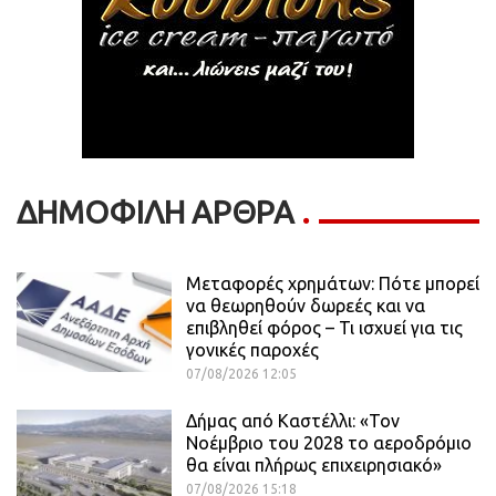
ΔΗΜΟΦΙΛΗ ΑΡΘΡΑ
Μεταφορές χρημάτων: Πότε μπορεί
να θεωρηθούν δωρεές και να
επιβληθεί φόρος – Τι ισχυεί για τις
γονικές παροχές
07/08/2026 12:05
Δήμας από Καστέλλι: «Τον
Νοέμβριο του 2028 το αεροδρόμιο
θα είναι πλήρως επιχειρησιακό»
07/08/2026 15:18