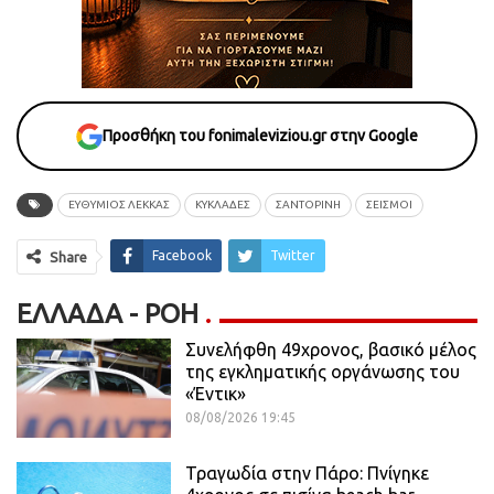
Προσθήκη του fonimaleviziou.gr στην Google
ΕΥΘΥΜΙΟΣ ΛΕΚΚΑΣ
ΚΥΚΛΑΔΕΣ
ΣΑΝΤΟΡΙΝΗ
ΣΕΙΣΜΟΙ
Facebook
Twitter
Share
ΕΛΛΆΔΑ - ΡΟΗ
Συνελήφθη 49χρονος, βασικό μέλος
της εγκληματικής οργάνωσης του
«Έντικ»
08/08/2026 19:45
Τραγωδία στην Πάρο: Πνίγηκε