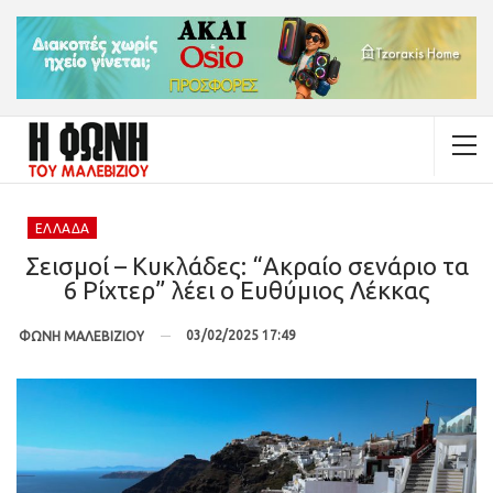
ΕΛΛΆΔΑ
Σεισμοί – Κυκλάδες: “Ακραίο σενάριο τα
6 Ρίχτερ” λέει ο Ευθύμιος Λέκκας
03/02/2025 17:49
ΦΩΝΗ ΜΑΛΕΒΙΖΙΟΥ