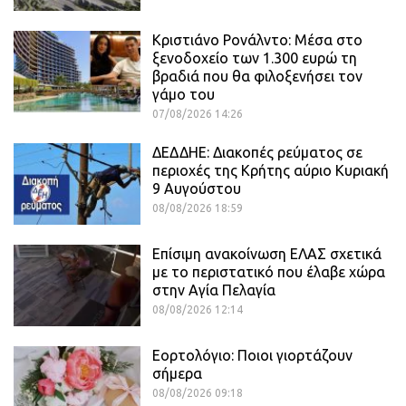
Κριστιάνο Ρονάλντο: Μέσα στο
ξενοδοχείο των 1.300 ευρώ τη
βραδιά που θα φιλοξενήσει τον
γάμο του
07/08/2026 14:26
ΔΕΔΔΗΕ: Διακοπές ρεύματος σε
περιοχές της Κρήτης αύριο Κυριακή
9 Αυγούστου
08/08/2026 18:59
Επίσιμη ανακοίνωση ΕΛΑΣ σχετικά
με το περιστατικό που έλαβε χώρα
στην Αγία Πελαγία
08/08/2026 12:14
Εορτολόγιο: Ποιοι γιορτάζουν
σήμερα
08/08/2026 09:18