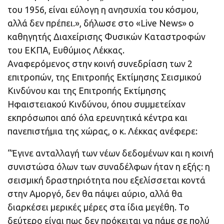
του 1956, είναι εύλογη η ανησυχία του κόσμου,
αλλά δεν πρέπει.», δήλωσε στο «Live News» ο
καθηγητής Διαχείρισης Φυσικών Καταστροφών
του ΕΚΠΑ, Ευθύμιος Λέκκας.
Αναφερόμενος στην κοινή συνεδρίαση των 2
επιτροπών, της Επιτροπής Εκτίμησης Σεισμικού
Κινδύνου και της Επιτροπής Εκτίμησης
Ηφαιστειακού Κινδύνου, όπου συμμετείχαν
εκπρόσωποι από όλα ερευνητικά κέντρα και
πανεπιστήμια της χώρας, ο κ. Λέκκας ανέφερε:
“Έγινε ανταλλαγή των νέων δεδομένων και η κοινή
συνιστώσα όλων των συναδέλφων ήταν η εξής: η
σεισμική δραστηριότητα που εξελίσσεται κοντά
στην Αμοργό, δεν θα πάψει αύριο, αλλά θα
διαρκέσει μερικές μέρες στα ίδια μεγέθη. Το
δεύτερο είναι πως δεν πρόκειται να πάμε σε πολύ