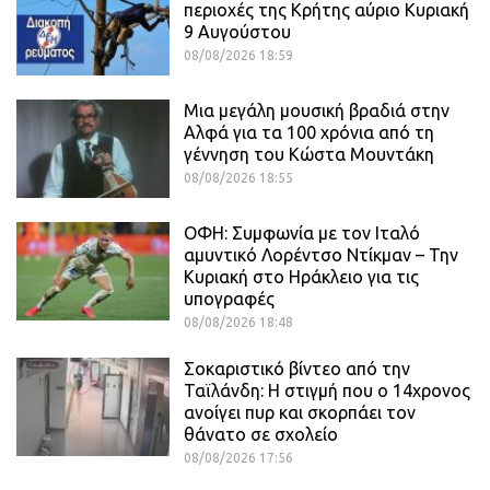
περιοχές της Κρήτης αύριο Κυριακή
9 Αυγούστου
08/08/2026 18:59
Μια μεγάλη μουσική βραδιά στην
Αλφά για τα 100 χρόνια από τη
γέννηση του Κώστα Μουντάκη
08/08/2026 18:55
ΟΦΗ: Συμφωνία με τον Ιταλό
αμυντικό Λορέντσο Ντίκμαν – Την
Κυριακή στο Ηράκλειο για τις
υπογραφές
08/08/2026 18:48
Σοκαριστικό βίντεο από την
Ταϊλάνδη: Η στιγμή που ο 14χρονος
ανοίγει πυρ και σκορπάει τον
θάνατο σε σχολείο
08/08/2026 17:56