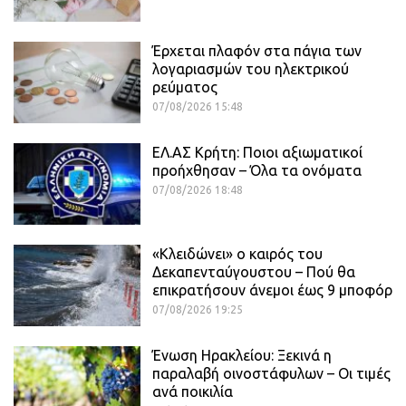
Έρχεται πλαφόν στα πάγια των
λογαριασμών του ηλεκτρικού
ρεύματος
07/08/2026 15:48
ΕΛ.ΑΣ Κρήτη: Ποιοι αξιωματικοί
προήχθησαν – Όλα τα ονόματα
07/08/2026 18:48
«Κλειδώνει» ο καιρός του
Δεκαπενταύγουστου – Πού θα
επικρατήσουν άνεμοι έως 9 μποφόρ
07/08/2026 19:25
Ένωση Ηρακλείου: Ξεκινά η
παραλαβή οινοστάφυλων – Οι τιμές
ανά ποικιλία