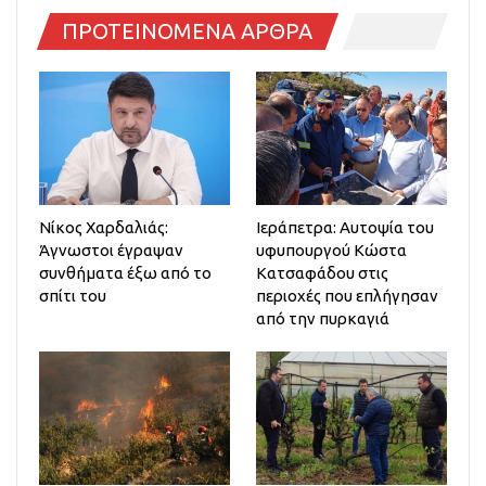
ΠΡΟΤΕΙΝΟΜΕΝΑ ΑΡΘΡΑ
Νίκος Χαρδαλιάς:
Ιεράπετρα: Αυτοψία του
Άγνωστοι έγραψαν
υφυπουργού Κώστα
συνθήματα έξω από το
Κατσαφάδου στις
σπίτι του
περιοχές που επλήγησαν
από την πυρκαγιά