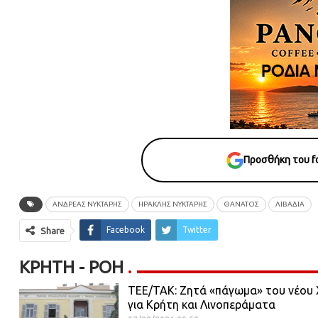
Προσθήκη του fo
ΑΝΔΡΕΑΣ ΝΥΚΤΑΡΗΣ
ΗΡΑΚΛΗΣ ΝΥΚΤΑΡΗΣ
ΘΑΝΑΤΟΣ
ΛΙΒΑΔΙΑ
Facebook
Twitter
Share
ΚΡΉΤΗ - ΡΟΗ
ΤΕΕ/ΤΑΚ: Ζητά «πάγωμα» του νέου Χ
για Κρήτη και Λινοπεράματα