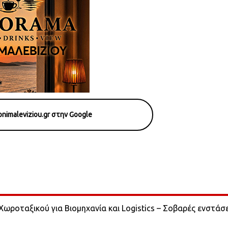
nimaleviziou.gr στην Google
ωροταξικού για Βιομηχανία και Logistics – Σοβαρές ενστάσε