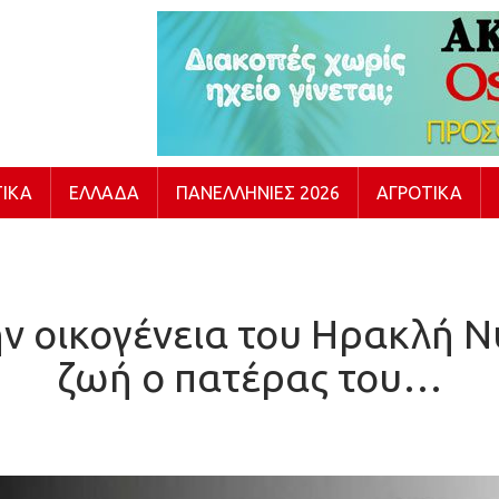
ΙΚΆ
ΕΛΛΆΔΑ
ΠΑΝΕΛΛΉΝΙΕΣ 2026
ΑΓΡΟΤΙΚΆ
ην οικογένεια του Ηρακλή Ν
ζωή ο πατέρας του…