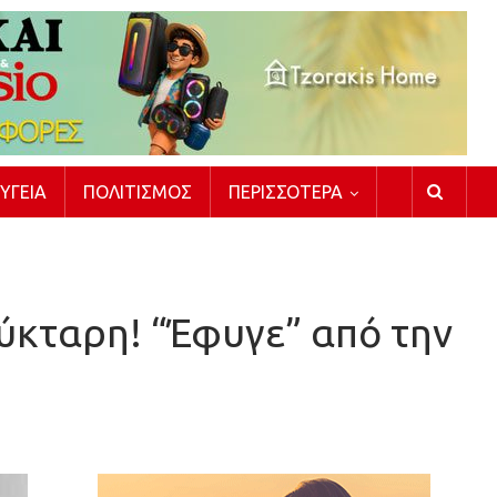
ΥΓΕΊΑ
ΠΟΛΙΤΙΣΜΌΣ
ΠΕΡΙΣΣΌΤΕΡΑ
ύκταρη! “Έφυγε” από την