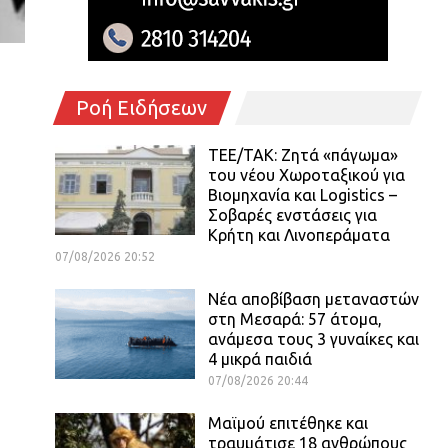
Ροή Ειδήσεων
ΤΕΕ/ΤΑΚ: Ζητά «πάγωμα»
του νέου Χωροταξικού για
Βιομηχανία και Logistics –
Σοβαρές ενστάσεις για
Κρήτη και Λινοπεράματα
07/08/2026 20:52
Νέα αποβίβαση μεταναστών
στη Μεσαρά: 57 άτομα,
ανάμεσα τους 3 γυναίκες και
4 μικρά παιδιά
07/08/2026 20:44
Μαϊμού επιτέθηκε και
τραυμάτισε 18 ανθρώπους