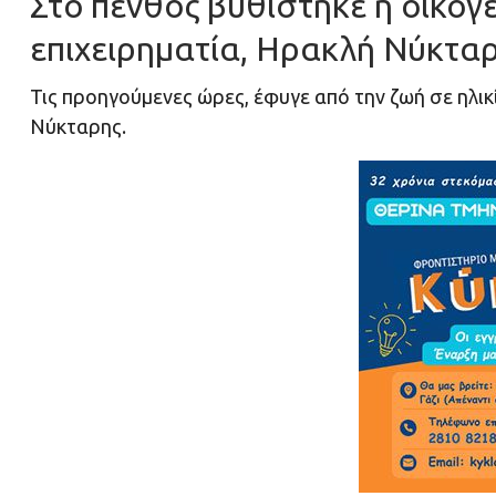
Στο πένθος βυθίστηκε η οικογ
επιχειρηματία, Ηρακλή Νύκταρ
Τις προηγούμενες ώρες, έφυγε από την ζωή σε ηλι
Νύκταρης.