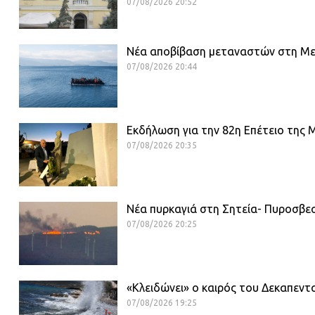
07/08/2026 20:52
Νέα αποβίβαση μεταναστών στη Μεσα
07/08/2026 20:44
Εκδήλωση για την 82η Επέτειο της
07/08/2026 20:35
Νέα πυρκαγιά στη Σητεία- Πυροσβεσ
07/08/2026 20:25
«Κλειδώνει» ο καιρός του Δεκαπεν
07/08/2026 19:25