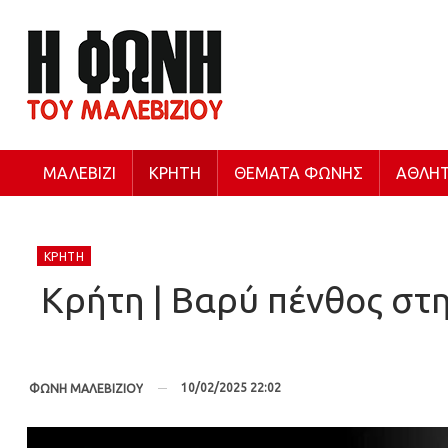
ΜΑΛΕΒΊΖΙ
ΚΡΉΤΗ
ΘΈΜΑΤΑ ΦΩΝΉΣ
ΑΘΛΗΤ
ΚΡΉΤΗ
Κρήτη | Βαρύ πένθος στ
10/02/2025 22:02
ΦΩΝΗ ΜΑΛΕΒΙΖΙΟΥ