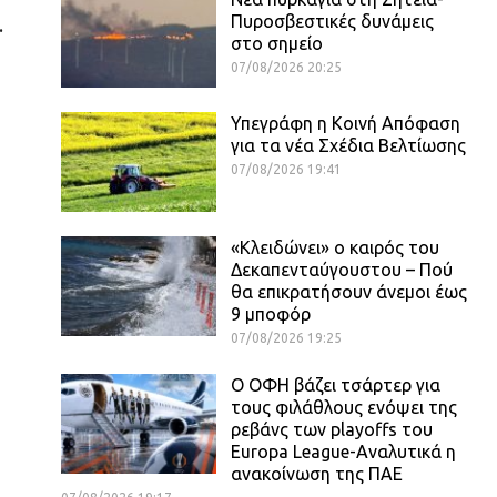
Πυροσβεστικές δυνάμεις
.
στο σημείο
07/08/2026 20:25
Υπεγράφη η Κοινή Απόφαση
για τα νέα Σχέδια Βελτίωσης
07/08/2026 19:41
«Κλειδώνει» ο καιρός του
Δεκαπενταύγουστου – Πού
θα επικρατήσουν άνεμοι έως
9 μποφόρ
07/08/2026 19:25
Ο ΟΦΗ βάζει τσάρτερ για
τους φιλάθλους ενόψει της
ρεβάνς των playoffs του
Europa League-Αναλυτικά η
ανακοίνωση της ΠΑΕ