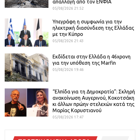
απαλλαγή από τον ΕΝΦΙΑ
05/08/2026 21:52
Υπεγράφη η συμφωνία για την
ηλεκτρική διασύνδεση της Ελλάδας
με την Κύπρο
05/08/2026 21:43
Εκδίδεται στην Ελλάδα η 46χρονη
για την υπόθεση της Marfin
05/08/2026 19:46
“Ελπίδα για τη Δημοκρατία”: Σκληρή
ανακοίνωση Αυγερινού, Κοκοτσάκη
κι άλλων πρώην στελεχών κατά της
Μαρίας Καρυστιανού
05/08/2026 17:47