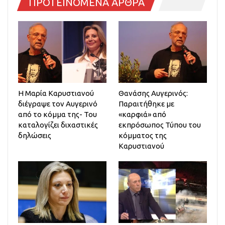
ΠΡΟΤΕΙΝΟΜΕΝΑ ΑΡΘΡΑ
Η Μαρία Καρυστιανού
Θανάσης Αυγερινός:
διέγραψε τον Αυγερινό
Παραιτήθηκε με
από το κόμμα της- Του
«καρφιά» από
καταλογίζει διχαστικές
εκπρόσωπος Τύπου του
δηλώσεις
κόμματος της
Καρυστιανού