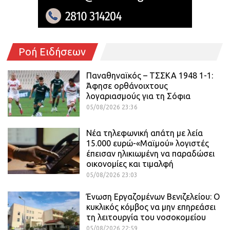
Ροή Ειδήσεων
Παναθηναϊκός – ΤΣΣΚΑ 1948 1-1:
Άφησε ορθάνοιχτους
λογαριασμούς για τη Σόφια
05/08/2026 23:36
Νέα τηλεφωνική απάτη με λεία
15.000 ευρώ-«Μαϊμού» λογιστές
έπεισαν ηλικιωμένη να παραδώσει
οικονομίες και τιμαλφή
05/08/2026 23:03
Ένωση Εργαζομένων Βενιζελείου: Ο
κυκλικός κόμβος να μην επηρεάσει
τη λειτουργία του νοσοκομείου
05/08/2026 22:59