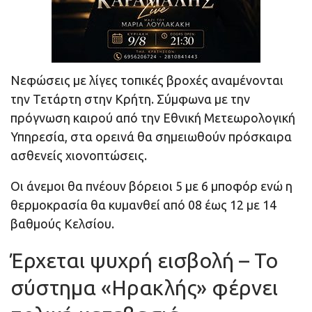
Νεφώσεις με λίγες τοπικές βροχές αναμένονται
την Τετάρτη στην Κρήτη. Σύμφωνα με την
πρόγνωση καιρού από την Εθνική Μετεωρολογική
Υπηρεσία, στα ορεινά θα σημειωθούν πρόσκαιρα
ασθενείς χιονοπτώσεις.
Οι άνεμοι θα πνέουν βόρειοι 5 με 6 μποφόρ ενώ η
θερμοκρασία θα κυμανθεί από 08 έως 12 με 14
βαθμούς Κελσίου.
Έρχεται ψυχρή εισβολή – Το
σύστημα «Ηρακλής» φέρνει