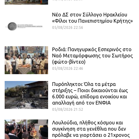
Νέο ΔΣ στον Σύλλογο Ηρακλείου
«Φίλοι του Πανεπιστημίου Κρήτης»
05/08/2026 22:56
Ροδιά: Πανηγυρικός Εσπερινός στο
Ναό Μεταμόρφωσης του Σωτήρος
(φώτο-βίντεο)
05/08/2026 22:46
Πυρόπληκτοι: Όλα τα μέτρα
στήριξης – Ποιοι δικαιούνται έως
6.000 ευρώ, επίδομα ενοικίου και
απαλλαγή από τον ΕΝΦΙΑ
05/08/2026 21:52
Λουλούδια, πλήθος κόσμου και
συγκίνηση στα γενέθλια που δεν
πρόλαβε να γιορτάσει ο 21χρονος