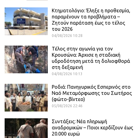
Κτηματολόγιο: Έληξε η προθεσμία,
παραμένουν τα προβλήματα –
Ζητούν παράταση έως το τέλος
του 2026
04/08/2026 10:28
Τέλος στην αγωνία για τον
Κρουσώνα: Άρχισε η σταδιακή
υδροδότηση μετά τη δολιοφθορά
στη δεξαμενή
04/08/2026 10:13
Ροδιά: Πανηγυρικός Εσπερινός στο
Ναό Μεταμόρφωσης του Σωτήρος
(φώτο-βίντεο)
05/08/2026 22:46
Συντάξεις: Νέα πληρωμή
αναδρομικών – Ποιοι κερδίζουν έως
20.000 ευρώ