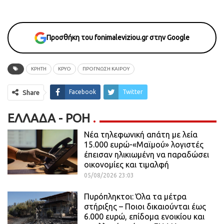
Προσθήκη του fonimaleviziou.gr στην Google
ΚΡΗΤΗ
ΚΡΥΟ
ΠΡΟΓΝΩΣΗ ΚΑΙΡΟΥ
Facebook
Twitter
Share
ΕΛΛΆΔΑ - ΡΟΗ
Νέα τηλεφωνική απάτη με λεία
15.000 ευρώ-«Μαϊμού» λογιστές
έπεισαν ηλικιωμένη να παραδώσει
οικονομίες και τιμαλφή
05/08/2026 23:03
Πυρόπληκτοι: Όλα τα μέτρα
στήριξης – Ποιοι δικαιούνται έως
6.000 ευρώ, επίδομα ενοικίου και