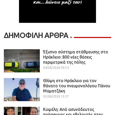
ΔΗΜΟΦΙΛΗ ΑΡΘΡΑ
Έξυπνο σύστημα στάθμευσης στο
Ηράκλειο: 800 νέες θέσεις
περιμετρικά της πόλης
04/08/2026 09:14
Θλίψη στο Ηράκλειο για τον
θάνατο του πνευμονολόγου Πάνου
Μαματζάκη
05/08/2026 13:57
Κυψέλη: Από ασυνόδευτος
πρόσφυγας και εθελοντής στην