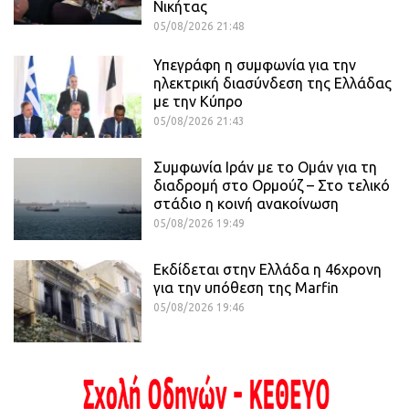
Νικήτας
05/08/2026 21:48
Υπεγράφη η συμφωνία για την
ηλεκτρική διασύνδεση της Ελλάδας
με την Κύπρο
05/08/2026 21:43
Συμφωνία Ιράν με το Ομάν για τη
διαδρομή στο Ορμούζ – Στο τελικό
στάδιο η κοινή ανακοίνωση
05/08/2026 19:49
Εκδίδεται στην Ελλάδα η 46χρονη
για την υπόθεση της Marfin
05/08/2026 19:46