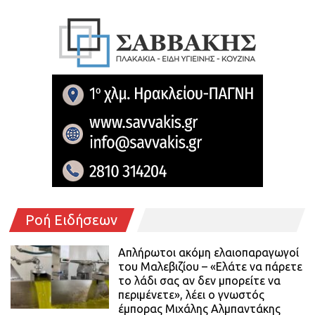
Ροή Ειδήσεων
Απλήρωτοι ακόμη ελαιοπαραγωγοί
του Μαλεβιζίου – «Ελάτε να πάρετε
το λάδι σας αν δεν μπορείτε να
περιμένετε», λέει ο γνωστός
έμπορας Μιχάλης Αλμπαντάκης