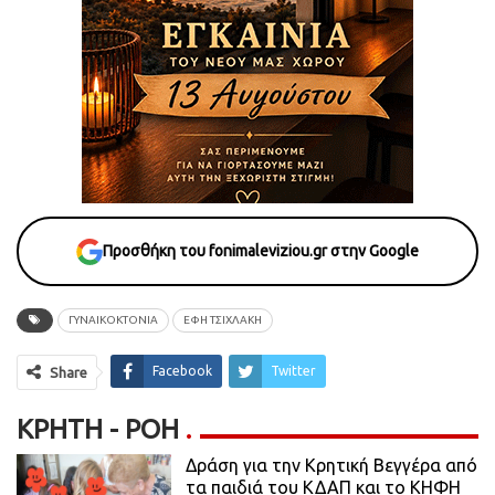
Προσθήκη του fonimaleviziou.gr στην Google
ΓΥΝΑΙΚΟΚΤΟΝΙΑ
ΕΦΗ ΤΣΙΧΛΑΚΗ
Facebook
Twitter
Share
ΚΡΉΤΗ - ΡΟΗ
Δράση για την Κρητική Βεγγέρα από
τα παιδιά του ΚΔΑΠ και το ΚΗΦΗ