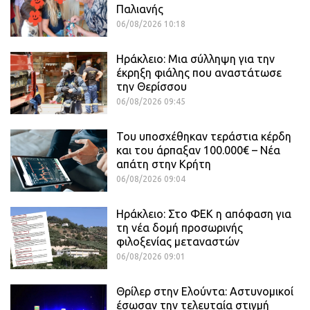
Παλιανής
06/08/2026 10:18
Ηράκλειο: Μια σύλληψη για την
έκρηξη φιάλης που αναστάτωσε
την Θερίσσου
06/08/2026 09:45
Του υποσχέθηκαν τεράστια κέρδη
και του άρπαξαν 100.000€ – Νέα
απάτη στην Κρήτη
06/08/2026 09:04
Ηράκλειο: Στο ΦΕΚ η απόφαση για
τη νέα δομή προσωρινής
φιλοξενίας μεταναστών
06/08/2026 09:01
Θρίλερ στην Ελούντα: Αστυνομικοί
έσωσαν την τελευταία στιγμή