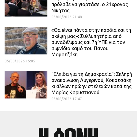
πρόλαβε να γιορτάσει ο 21χρονος
Νικήτας
05/08/2026 21:48
«Θα είναι πάντα στην καρδιά και τη
σκέψη μας»: Συλλυπητήρια από
συναδέλφους και 7η ΥΠΕ για τον
αιφνίδιο χαμό του Πάνου
Μαματζάκη
05/08/2026 15:05
“Ελπίδα για τη Δημοκρατία”: Σκληρή
ανακοίνωση Αυγερινού, Κοκοτσάκη
κι άλλων πρώην στελεχών κατά της
Μαρίας Καρυστιανού
05/08/2026 17:47