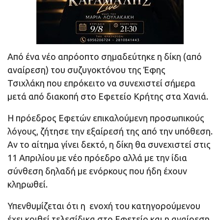
Από ένα νέο απρόοπτο σημαδεύτηκε η δίκη (από
αναίρεση) του συζυγοκτόνου της Έφης
Τσιχλάκη που επρόκειτο να συνεχιστεί σήμερα
μετά από διακοπή στο Εφετείο Κρήτης στα Χανιά.
Η πρόεδρος Εφετών επικαλούμενη προσωπικούς
λόγους, ζήτησε την εξαίρεσή της από την υπόθεση.
Αν το αίτημα γίνει δεκτό, η δίκη θα συνεχιστεί στις
11 Απριλίου με νέο πρόεδρο αλλά με την ίδια
σύνθεση δηλαδή με ενόρκους που ήδη έχουν
κληρωθεί.
Υπενθυμίζεται ότι η ενοχή του κατηγορούμενου
έχει κριθεί τελεσίδικα στο Εφετείο και η αναίρεση