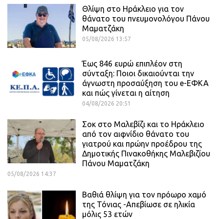
Θλίψη στο Ηράκλειο για τον
θάνατο του πνευμονολόγου Πάνου
Μαματζάκη
05/08/2026 13:57
Έως 846 ευρώ επιπλέον στη
σύνταξη: Ποιοι δικαιούνται την
άγνωστη προσαύξηση του e-ΕΦΚΑ
και πώς γίνεται η αίτηση
04/08/2026 20:51
Σοκ στο Μαλεβίζι και το Ηράκλειο
από τον αιφνίδιο θάνατο του
γιατρού και πρώην προέδρου της
Δημοτικής Πινακοθήκης Μαλεβιζίου
Πάνου Μαματζάκη
05/08/2026 14:37
Βαθιά θλίψη για τον πρόωρο χαμό
της Τόνιας -Απεβίωσε σε ηλικία
μόλις 53 ετών