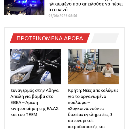
ηλικιωμένο που απειλούσε να πέσει
στο κενό
06/08/2026 08:56
ΠΡΟΤΕΙΝΟΜΕΝΑ ΑΡΘΡΑ
Συναγερμός στην Αθήνα:
Κρήτη: Νέες αποκαλύψεις
Απειλή για βόμβα στο
για το οργανωμένο
ΕΒΕΑ – Άμεση
κύκλωμα –
κινητοποίηση της ΕΛ.ΑΣ.
«Συγκοινωνούντα
και του ΤΕΕΜ
δοχεία» εγκληματίες, 3
αστυνομικοί,
ιατροδικαστής και