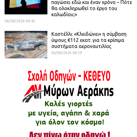
παγώσει εδώ και έναν χρόνο – Πότε
θα ολοκληρωθεί το έργο του
καλωδίου;»
06/08/2026 08:43
Καστέλλι: «Κλειδώνει» η σύμβαση
ύψους €112 εκατ. για τα κρίσιμα
συστήματα αεροναυτιλίας
06/08/2026 08:39