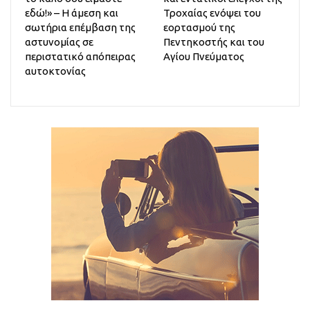
εδώ!» – Η άμεση και
Τροχαίας ενόψει του
σωτήρια επέμβαση της
εορτασμού της
αστυνομίας σε
Πεντηκοστής και του
περιστατικό απόπειρας
Αγίου Πνεύματος
αυτοκτονίας