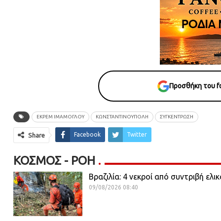
Προσθήκη του fo
ΕΚΡΈΜ ΙΜΆΜΟΓΛΟΥ
ΚΩΝΣΤΑΝΤΙΝΟΥΠΟΛΗ
ΣΥΓΚΕΝΤΡΩΣΗ
Facebook
Twitter
Share
ΚΌΣΜΟΣ - ΡΟΗ
Βραζιλία: 4 νεκροί από συντριβή ελι
09/08/2026 08:40