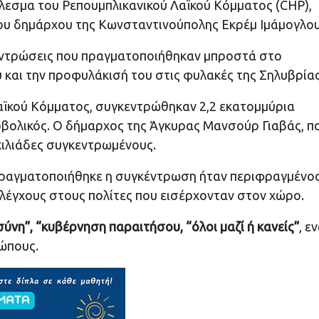
λεσμα του Ρεπουμπλικανικού Λαϊκού Κόμματος (CHP),
ου δημάρχου της Κωνσταντινούπολης Εκρέμ Ιμάμογλου
εντρώσεις που πραγματοποιήθηκαν μπροστά στο
 και την προφυλάκισή του στις φυλακές της Σηλυβρίας
αϊκού Κόμματος, συγκεντρώθηκαν 2,2 εκατομμύρια
ρβολικός. Ο δήμαρχος της Άγκυρας Μανσούρ Γιαβάς, π
χιλιάδες συγκεντρωμένους.
πραγματοποιήθηκε η συγκέντρωση ήταν περιφραγμένο
ελέγχους στους πολίτες που εισέρχονταν στον χώρο.
σύνη”, “κυβέρνηση παραιτήσου, “όλοι μαζί ή κανείς”
, ε
σώπους.