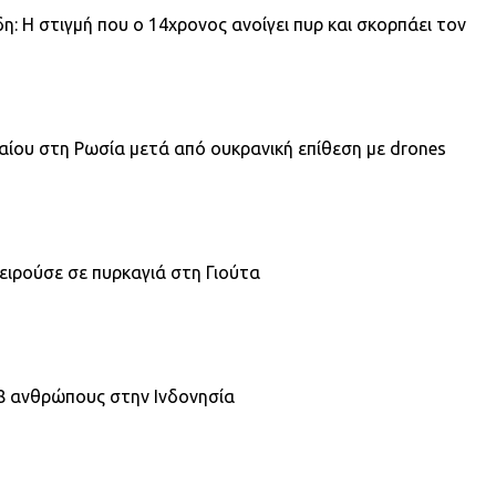
η: Η στιγμή που ο 14χρονος ανοίγει πυρ και σκορπάει τον
λαίου στη Ρωσία μετά από ουκρανική επίθεση με drones
ειρούσε σε πυρκαγιά στη Γιούτα
18 ανθρώπους στην Ινδονησία