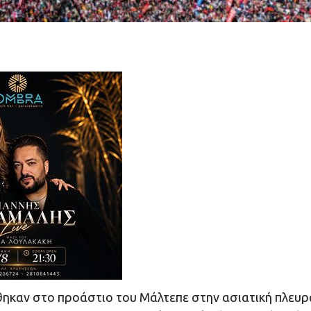
θηκαν στο προάστιο του Μάλτεπε στην ασιατική πλευρ