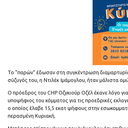
Το “παρών” έδωσαν στη συγκέντρωση διαμαρτυρίας η
σύζυγός του, η Ντιλέκ Ιμάμογλου, ήταν μάλιστα ομι
Ο πρόεδρος του CHP Οζγκιούρ Οζέλ έκανε λόγο γι
υποψήφιος του κόμματος για τις προεδρικές εκλογές
ο οποίος έλαβε 15,5 εκατ ψήφους στην εσωκομματ
περασμένη Κυριακή.