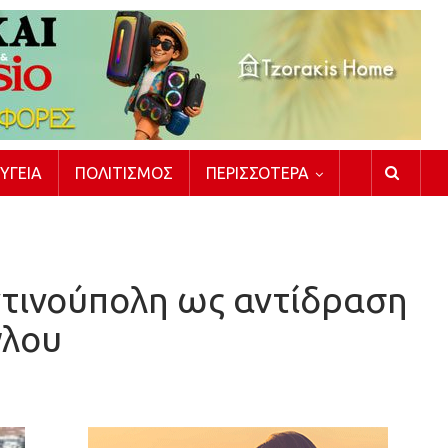
ΥΓΕΊΑ
ΠΟΛΙΤΙΣΜΌΣ
ΠΕΡΙΣΣΌΤΕΡΑ
τινούπολη ως αντίδραση
γλου