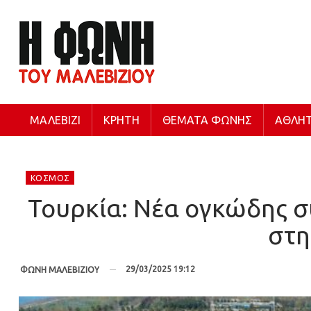
ΜΑΛΕΒΊΖΙ
ΚΡΉΤΗ
ΘΈΜΑΤΑ ΦΩΝΉΣ
ΑΘΛΗΤ
ΚΌΣΜΟΣ
Τουρκία: Νέα ογκώδης 
στη
29/03/2025 19:12
ΦΩΝΗ ΜΑΛΕΒΙΖΙΟΥ