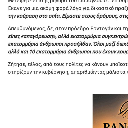
Μετέφερε επίσης μήνυμα του Ιμάμογλου ότι επιθυμε
Έκανε για μια ακόμη φορά λόγο για δικαστικό πραξ
την κούραση στο σπίτι. Είμαστε στους δρόμους, στις
Απευθυνόμενος, δε, στον πρόεδρο Ερντογάν και 
είπες «απαγόρευση», αλλά εκατομμύρια συγκεντρών
εκατομμύρια άνθρωποι προσήλθαν. Όλοι μαζί διεκδι
αλλά και 10 εκατομμύρια άνθρωποι που έχουν κουρα
Ζήτησε, τέλος, από τους πολίτες να κάνουν μποϊκοτ
στηρίζουν την κυβέρνηση, απαριθμώντας μάλιστα 