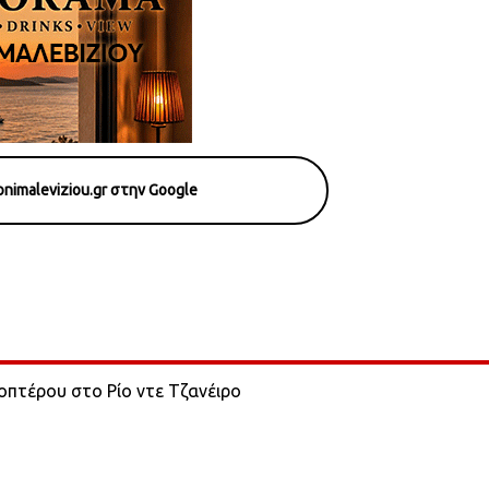
nimaleviziou.gr στην Google
κοπτέρου στο Ρίο ντε Τζανέιρο