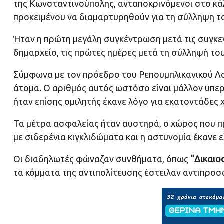
της Κωνσταντινούπολης, ανταποκρινόμενοι στο κά
προκειμένου να διαμαρτυρηθούν για τη σύλληψη τ
Ήταν η πρώτη μεγάλη συγκέντρωση μετά τις συγκ
δημαρχείο, τις πρώτες ημέρες μετά τη σύλληψή του
Σύμφωνα με τον πρόεδρο του Ρεπουμπλικανικού Λ
άτομα. Ο αριθμός αυτός ωστόσο είναι μάλλον υπε
ήταν επίσης ομιλητής έκανε λόγο για εκατοντάδες 
Τα μέτρα ασφαλείας ήταν αυστηρά, ο χώρος που 
με σιδερένια κιγκλιδώματα και η αστυνομία έκανε 
Οι διαδηλωτές φώναζαν συνθήματα, όπως
“Δικαιο
τα κόμματα της αντιπολίτευσης έστειλαν αντιπρο