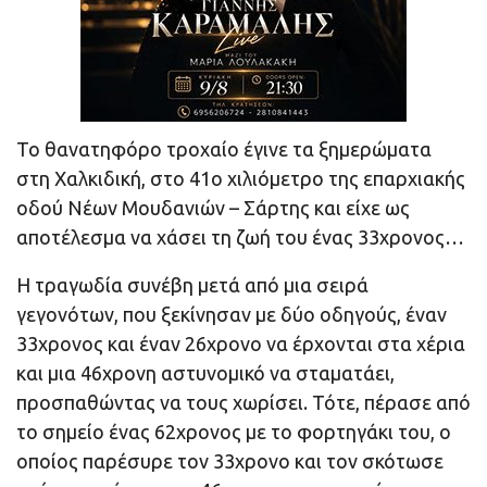
Το θανατηφόρο τροχαίο έγινε τα ξημερώματα
στη Χαλκιδική, στο 41ο χιλιόμετρο της επαρχιακής
οδού Νέων Μουδανιών – Σάρτης και είχε ως
αποτέλεσμα να χάσει τη ζωή του ένας 33χρονος…
Η τραγωδία συνέβη μετά από μια σειρά
γεγονότων, που ξεκίνησαν με δύο οδηγούς, έναν
33χρονος και έναν 26χρονο να έρχονται στα χέρια
και μια 46χρονη αστυνομικό να σταματάει,
προσπαθώντας να τους χωρίσει. Τότε, πέρασε από
το σημείο ένας 62χρονος με το φορτηγάκι του, ο
οποίος παρέσυρε τον 33χρονο και τον σκότωσε