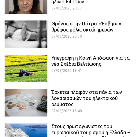
ηλικία 64 ετών
07/08/2026 20:37
Θρήνος στην Πάτρα: «Έσβησε»
βρέφος μόλις οκτώ ημερών
07/08/2026 20:30
Υπεγράφη η Κοινή Απόφαση για τα
νέα Σχέδια Βελτίωσης
07/08/2026 19:41
Έρχεται πλαφόν στα πάγια των
λογαριασμών του ηλεκτρικού
ρεύματος
07/08/2026 15:48
Στους πρωταγωνιστές του
ευρωπαϊκού τουρισμού η Ελλάδα –