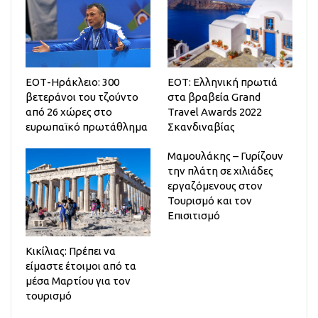
ΕΟΤ-Ηράκλειο: 300
ΕΟΤ: Ελληνική πρωτιά
βετεράνοι του τζούντο
στα βραβεία Grand
από 26 χώρες στο
Travel Awards 2022
ευρωπαϊκό πρωτάθλημα
Σκανδιναβίας
Μαμουλάκης – Γυρίζουν
την πλάτη σε χιλιάδες
εργαζόμενους στον
Τουρισμό και τον
Επισιτισμό
Κικίλιας: Πρέπει να
είμαστε έτοιμοι από τα
μέσα Μαρτίου για τον
τουρισμό