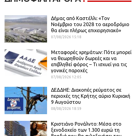
Δήμας από Καστέλλι: «Τον
Νοέμβριο του 2028 το αεροδρόμιο
θα είναι πλήρως επιχειρησιακό»
07/08/2026 15:18
Μεταφορές χρημάτων: Πότε μπορεί
να θεωρηθούν δωρεές και να
επιβληθεί φόρος – Τι ισχυεί για τις
γονικές παροχές
07/08/2026 12:05
ΔΕΔΔΗΕ: Διακοπές ρεύματος σε
περιοχές της Κρήτης αύριο Κυριακή
9 Αυγούστου
08/08/2026 18:59
Κριστιάνο Ρονάλντο: Μέσα στο
ξενοδοχείο των 1.300 ευρώ τη