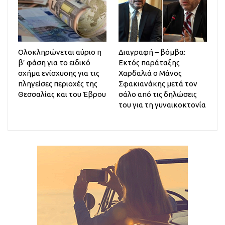
Ολοκληρώνεται αύριο η
Διαγραφή – βόμβα:
β’ φάση για το ειδικό
Εκτός παράταξης
σχήμα ενίσχυσης για τις
Χαρδαλιά ο Μάνος
πληγείσες περιοχές της
Σφακιανάκης μετά τον
Θεσσαλίας και του Έβρου
σάλο από τις δηλώσεις
του για τη γυναικοκτονία