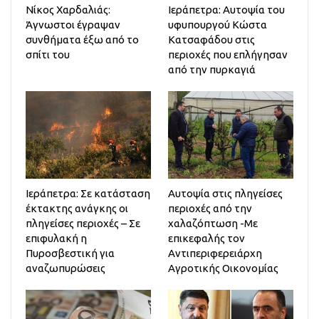
Νίκος Χαρδαλιάς:
Ιεράπετρα: Αυτοψία του
Άγνωστοι έγραψαν
υφυπουργού Κώστα
συνθήματα έξω από το
Κατσαφάδου στις
σπίτι του
περιοχές που επλήγησαν
από την πυρκαγιά
Ιεράπετρα: Σε κατάσταση
Αυτοψία στις πληγείσες
έκτακτης ανάγκης οι
περιοχές από την
πληγείσες περιοχές – Σε
χαλαζόπτωση -Με
επιφυλακή η
επικεφαλής τον
Πυροσβεστική για
Αντιπεριφερειάρχη
αναζωπυρώσεις
Αγροτικής Οικονομίας