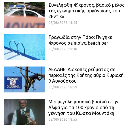
Συνελήφθη 49χρονος, βασικό μέλος
της εγκληματικής οργάνωσης του
«Έντικ»
08/08/2026 19:45
Τραγωδία στην Πάρο: Πνίγηκε
4χρονος σε πισίνα beach bar
08/08/2026 19:38
ΔΕΔΔΗΕ: Διακοπές ρεύματος σε
περιοχές της Κρήτης αύριο Κυριακή
9 Αυγούστου
08/08/2026 18:59
Μια μεγάλη μουσική βραδιά στην
Αλφά για τα 100 χρόνια από τη
γέννηση του Κώστα Μουντάκη
08/08/2026 18:55