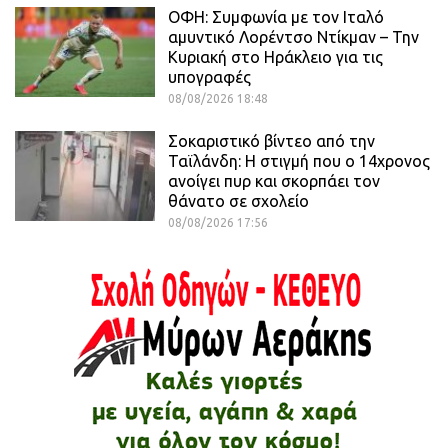
ΟΦΗ: Συμφωνία με τον Ιταλό
αμυντικό Λορέντσο Ντίκμαν – Την
Κυριακή στο Ηράκλειο για τις
υπογραφές
08/08/2026 18:48
Σοκαριστικό βίντεο από την
Ταϊλάνδη: Η στιγμή που ο 14χρονος
ανοίγει πυρ και σκορπάει τον
θάνατο σε σχολείο
08/08/2026 17:56