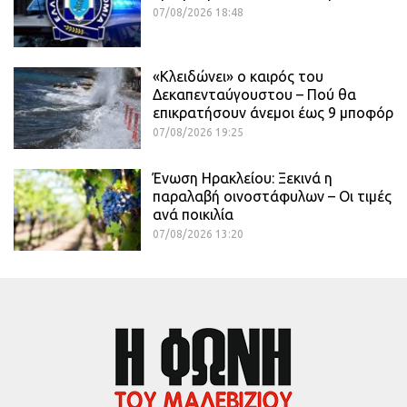
07/08/2026 18:48
«Κλειδώνει» ο καιρός του
Δεκαπενταύγουστου – Πού θα
επικρατήσουν άνεμοι έως 9 μποφόρ
07/08/2026 19:25
Ένωση Ηρακλείου: Ξεκινά η
παραλαβή οινοστάφυλων – Οι τιμές
ανά ποικιλία
07/08/2026 13:20