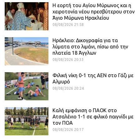
Η εορτή του Αγίου Μύρωνος και η
χειροτονία νέου πρεσβύτερου στον
Άγιο Μύρωνα Ηρακλείου
08/08/2026 21:58
Ηράκλειο: Δικογραφία για τα
λύματα στο λιμάνι, πίσω από την
πλατεία 18 Άγγλων
08/08/2026 20:33
Φιλική νίκη 0-1 της ΑΕΝ στο Γάζι με
Αλμυρό
08/08/2026 20:24
Καλή εμφάνιση ο ΠΑΟΚ στο
Ατσαλένιο 1-1 σε φιλικό παιγνίδι με
τον ΠΟΑ
08/08/2026 20:17