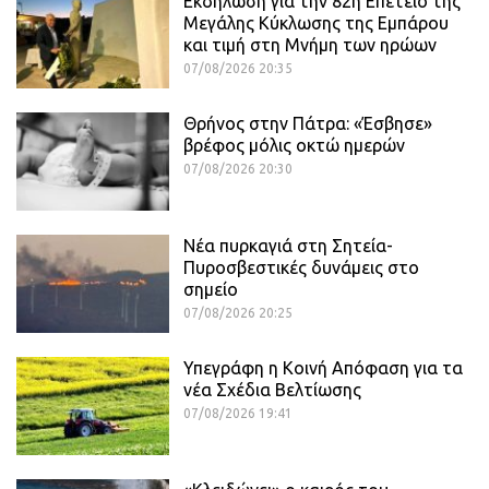
Εκδήλωση για την 82η Επέτειο της
Μεγάλης Κύκλωσης της Εμπάρου
και τιμή στη Μνήμη των ηρώων
07/08/2026 20:35
Θρήνος στην Πάτρα: «Έσβησε»
βρέφος μόλις οκτώ ημερών
07/08/2026 20:30
Νέα πυρκαγιά στη Σητεία-
Πυροσβεστικές δυνάμεις στο
σημείο
07/08/2026 20:25
Υπεγράφη η Κοινή Απόφαση για τα
νέα Σχέδια Βελτίωσης
07/08/2026 19:41