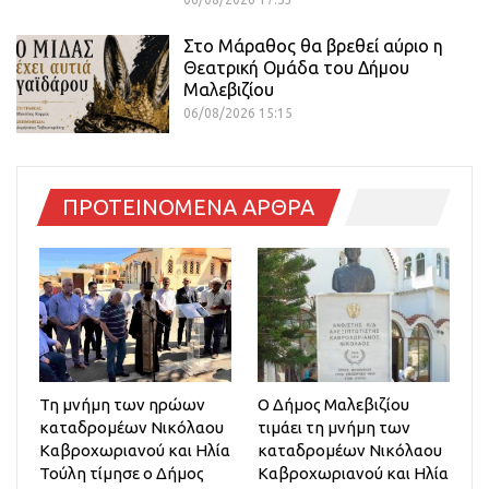
Στο Μάραθος θα βρεθεί αύριο η
Θεατρική Ομάδα του Δήμου
Μαλεβιζίου
06/08/2026 15:15
ΠΡΟΤΕΙΝΟΜΕΝΑ ΑΡΘΡΑ
Τη μνήμη των ηρώων
Ο Δήμος Μαλεβιζίου
καταδρομέων Νικόλαου
τιμάει τη μνήμη των
Καβροχωριανού και Ηλία
καταδρομέων Νικόλαου
Τούλη τίμησε ο Δήμος
Καβροχωριανού και Ηλία