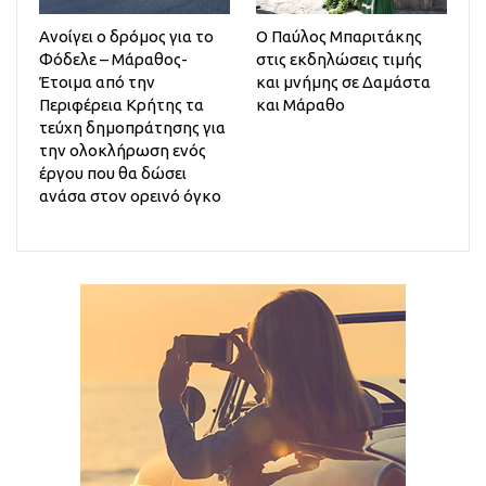
Ανοίγει ο δρόμος για το
Ο Παύλος Μπαριτάκης
Φόδελε – Μάραθος-
στις εκδηλώσεις τιμής
Έτοιμα από την
και μνήμης σε Δαμάστα
Περιφέρεια Κρήτης τα
και Μάραθο
τεύχη δημοπράτησης για
την ολοκλήρωση ενός
έργου που θα δώσει
ανάσα στον ορεινό όγκο