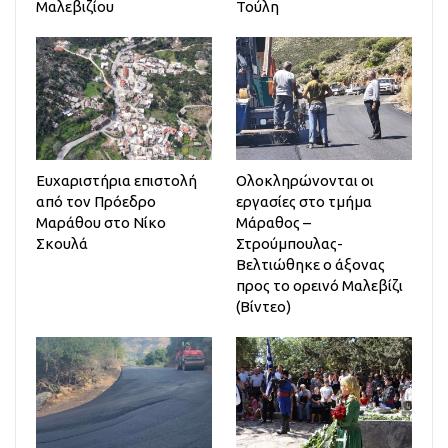
Μαλεβιζίου
Τούλη
Ευχαριστήρια επιστολή
Ολοκληρώνονται οι
από τον Πρόεδρο
εργασίες στο τμήμα
Μαράθου στο Νίκο
Μάραθος –
Σκουλά
Στρούμπουλας-
Βελτιώθηκε ο άξονας
προς το ορεινό Μαλεβίζι
(Βίντεο)