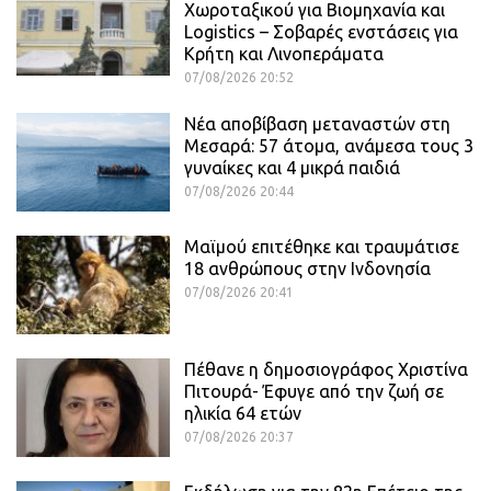
Χωροταξικού για Βιομηχανία και
Logistics – Σοβαρές ενστάσεις για
Κρήτη και Λινοπεράματα
07/08/2026 20:52
Νέα αποβίβαση μεταναστών στη
Μεσαρά: 57 άτομα, ανάμεσα τους 3
γυναίκες και 4 μικρά παιδιά
07/08/2026 20:44
Μαϊμού επιτέθηκε και τραυμάτισε
18 ανθρώπους στην Ινδονησία
07/08/2026 20:41
Πέθανε η δημοσιογράφος Χριστίνα
Πιτουρά- Έφυγε από την ζωή σε
ηλικία 64 ετών
07/08/2026 20:37