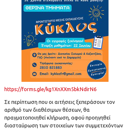
https://forms.gle/kg1XnXXm5bkNdirN6
Σε περίπτωση που οι αιτήσεις ξεπεράσουν τον
αριθμό των διαθέσιμων θέσεων, θα
πραγματοποιηθεί κλήρωση, αφού προηγηθεί
διασταύρωση των στοιχείων των συμμετεχόντων