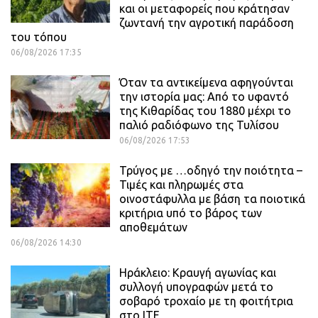
και οι μεταφορείς που κράτησαν
ζωντανή την αγροτική παράδοση
του τόπου
06/08/2026 17:35
Όταν τα αντικείμενα αφηγούνται
την ιστορία μας: Από το υφαντό
της Κιθαρίδας του 1880 μέχρι το
παλιό ραδιόφωνο της Τυλίσου
06/08/2026 17:53
Τρύγος με …οδηγό την ποιότητα –
Τιμές και πληρωμές στα
οινοστάφυλλα με βάση τα ποιοτικά
κριτήρια υπό το βάρος των
αποθεμάτων
06/08/2026 14:30
Ηράκλειο: Κραυγή αγωνίας και
συλλογή υπογραφών μετά το
σοβαρό τροχαίο με τη φοιτήτρια
στο ΙΤΕ