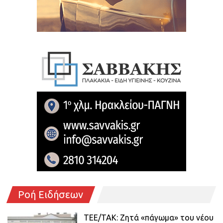
Ροή Ειδήσεων
ΤΕΕ/ΤΑΚ: Ζητά «πάγωμα» του νέου