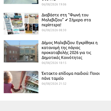
06/08/2026 19:06
Διαβάστε στη “Φωνή του
Μαλεβιζίου” ✔ Σήμερα στα
περίπτερα!
06/08/2026 08:30
Δήμος Μαλεβιζίου: Εγκρίθηκε η
κατανομή της πάγιας
προκαταβολής 2026 για τις
Δημοτικές Κοινότητες
06/08/2026 18:15
Έκτακτο επίδομα παιδιού: Ποιοι
πάνε ταμείο
06/08/2026 21:52