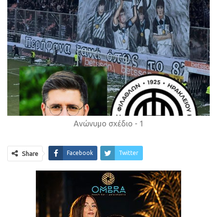
Ανώνυμο σχέδιο - 1
Facebook
Twitter
Share