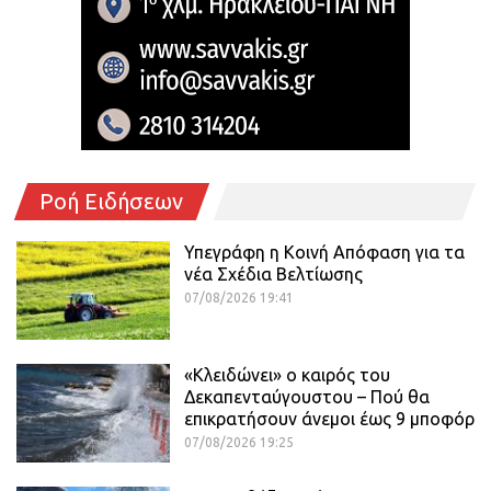
Ροή Ειδήσεων
Υπεγράφη η Κοινή Απόφαση για τα
νέα Σχέδια Βελτίωσης
07/08/2026 19:41
«Κλειδώνει» ο καιρός του
Δεκαπενταύγουστου – Πού θα
επικρατήσουν άνεμοι έως 9 μποφόρ
07/08/2026 19:25