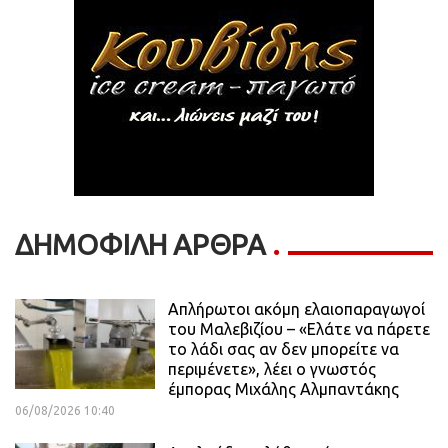
ΔΗΜΟΦΙΛΗ ΑΡΘΡΑ
Απλήρωτοι ακόμη ελαιοπαραγωγοί
του Μαλεβιζίου – «Ελάτε να πάρετε
το λάδι σας αν δεν μπορείτε να
περιμένετε», λέει ο γνωστός
έμπορας Μιχάλης Αλμπαντάκης
06/08/2026 10:40