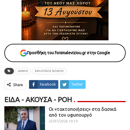
Προσθήκη του fonimaleviziou.gr στην Google
ΔΗΜΟΙ
ΕΚΛΟΓΙΚΟΣ ΝΟΜΟΣ
Facebook
Twitter
Share
ΕΊΔΑ - ΆΚΟΥΣΑ - ΡΟΗ
Οι «τακτοποιήσεις» στα δασικά
από τον υφυπουργό
23/07/2026 10:10