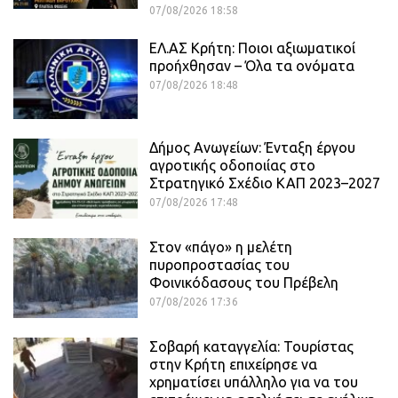
07/08/2026 18:58
ΕΛ.ΑΣ Κρήτη: Ποιοι αξιωματικοί
προήχθησαν – Όλα τα ονόματα
07/08/2026 18:48
Δήμος Ανωγείων: Ένταξη έργου
αγροτικής οδοποιίας στο
Στρατηγικό Σχέδιο ΚΑΠ 2023–2027
07/08/2026 17:48
Στον «πάγο» η μελέτη
πυροπροστασίας του
Φοινικόδασους του Πρέβελη
07/08/2026 17:36
Σοβαρή καταγγελία: Τουρίστας
στην Κρήτη επιχείρησε να
χρηματίσει υπάλληλο για να του