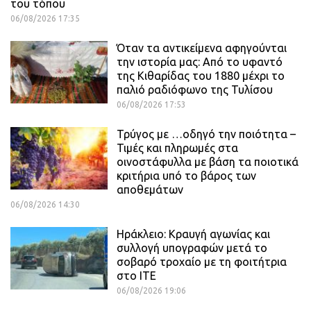
του τόπου
06/08/2026 17:35
Όταν τα αντικείμενα αφηγούνται
την ιστορία μας: Από το υφαντό
της Κιθαρίδας του 1880 μέχρι το
παλιό ραδιόφωνο της Τυλίσου
06/08/2026 17:53
Τρύγος με …οδηγό την ποιότητα –
Τιμές και πληρωμές στα
οινοστάφυλλα με βάση τα ποιοτικά
κριτήρια υπό το βάρος των
αποθεμάτων
06/08/2026 14:30
Ηράκλειο: Κραυγή αγωνίας και
συλλογή υπογραφών μετά το
σοβαρό τροχαίο με τη φοιτήτρια
στο ΙΤΕ
06/08/2026 19:06