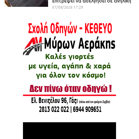
επιτρέψει να ασελγήσει σε ανήλικη
07/08/2026 17:29