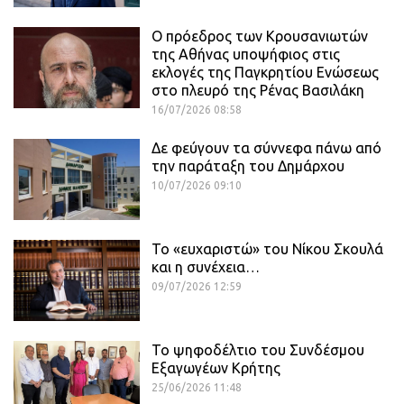
Ο πρόεδρος των Κρουσανιωτών
της Αθήνας υποψήφιος στις
εκλογές της Παγκρητίου Ενώσεως
στο πλευρό της Ρένας Βασιλάκη
16/07/2026 08:58
Δε φεύγουν τα σύννεφα πάνω από
την παράταξη του Δημάρχου
10/07/2026 09:10
Το «ευχαριστώ» του Νίκου Σκουλά
και η συνέχεια…
09/07/2026 12:59
Το ψηφοδέλτιο του Συνδέσμου
Εξαγωγέων Κρήτης
25/06/2026 11:48