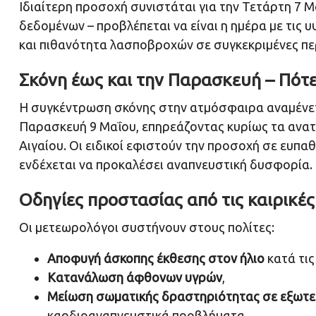
Ιδιαίτερη προσοχή συνιστάται για την Τετάρτη 7 
δεδομένων – προβλέπεται να είναι η ημέρα με τις
και πιθανότητα λασποβροχών σε συγκεκριμένες περ
Σκόνη έως και την Παρασκευή – Πότ
Η συγκέντρωση σκόνης στην ατμόσφαιρα αναμένετα
Παρασκευή 9 Μαΐου, επηρεάζοντας κυρίως τα ανατολ
Αιγαίου. Οι ειδικοί εφιστούν την προσοχή σε ευπ
ενδέχεται να προκαλέσει αναπνευστική δυσφορία.
Οδηγίες προστασίας από τις καιρικέ
Οι μετεωρολόγοι συστήνουν στους πολίτες:
Αποφυγή άσκοπης έκθεσης στον ήλιο
κατά τις
Κατανάλωση άφθονων υγρών
,
Μείωση σωματικής δραστηριότητας σε εξωτε
καρδιοαναπνευστικά προβλήματα,