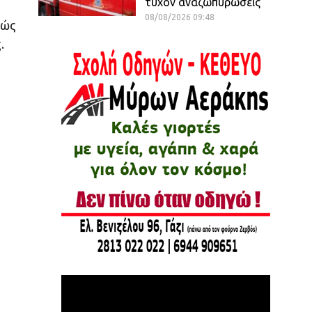
τυχόν αναζωπυρώσεις
08/08/2026 09:48
θώς
.