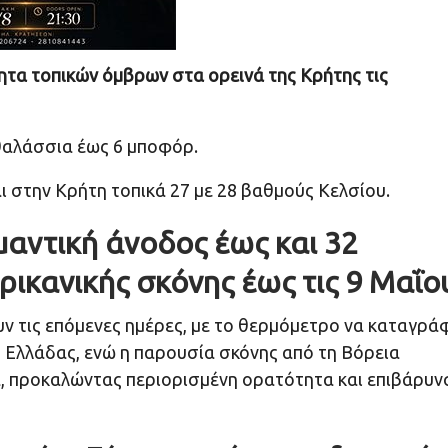
ητα τοπικών όμβρων στα ορεινά της Κρήτης τις
α θαλάσσια έως 6 μποφόρ.
ι στην Κρήτη τοπικά 27 με 28 βαθμούς Κελσίου.
μαντική άνοδος έως και 32
ικανικής σκόνης έως τις 9 Μαΐο
ν τις επόμενες ημέρες, με το θερμόμετρο να καταγρά
ς Ελλάδας, ενώ η παρουσία σκόνης από τη Βόρεια
α, προκαλώντας περιορισμένη ορατότητα και επιβάρυν