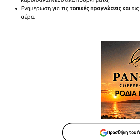
Ενημέρωση για τις
τοπικές προγνώσεις και τι
αέρα.
Προσθήκη του fo