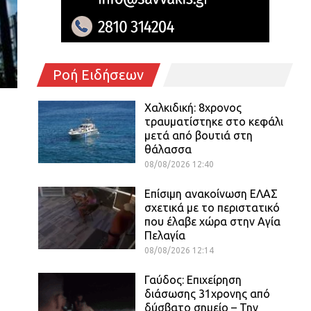
Ροή Ειδήσεων
Χαλκιδική: 8χρονος
τραυματίστηκε στο κεφάλι
μετά από βουτιά στη
θάλασσα
08/08/2026 12:40
Επίσιμη ανακοίνωση ΕΛΑΣ
σχετικά με το περιστατικό
που έλαβε χώρα στην Αγία
Πελαγία
08/08/2026 12:14
Γαύδος: Επιχείρηση
διάσωσης 31χρονης από
δύσβατο σημείο – Την