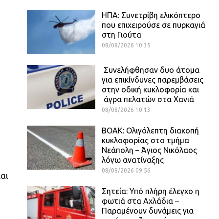
ΗΠΑ: Συνετρίβη ελικόπτερο
που επιχειρούσε σε πυρκαγιά
στη Γιούτα
08/08/2026 10:35
Συνελήφθησαν δυο άτομα
για επικίνδυνες παρεμβάσεις
στην οδική κυκλοφορία και
άγρα πελατών στα Χανιά
08/08/2026 10:13
ΒΟΑΚ: Ολιγόλεπτη διακοπή
κυκλοφορίας στο τμήμα
Νεάπολη – Άγιος Νικόλαος
λόγω ανατίναξης
08/08/2026 09:56
αι
Σητεία: Υπό πλήρη έλεγχο η
φωτιά στα Αχλάδια –
Παραμένουν δυνάμεις για