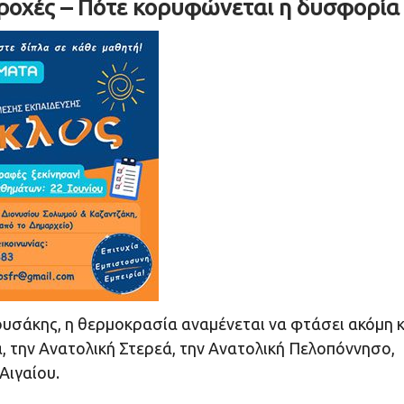
βροχές – Πότε κορυφώνεται η δυσφορία
σάκης, η θερμοκρασία αναμένεται να φτάσει ακόμη κ
, την Ανατολική Στερεά, την Ανατολική Πελοπόννησο,
Αιγαίου.