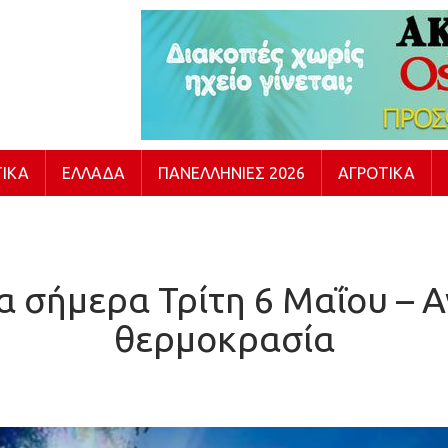
ΙΚΆ
ΕΛΛΆΔΑ
ΠΑΝΕΛΛΉΝΙΕΣ 2026
ΑΓΡΟΤΙΚΆ
α σήμερα Τρίτη 6 Μαΐου – Α
θερμοκρασία