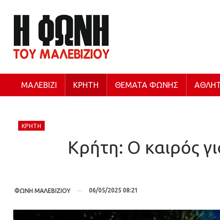
ΜΑΛΕΒΊΖΙ
ΚΡΉΤΗ
ΘΈΜΑΤΑ ΦΩΝΉΣ
ΑΘΛΗΤ
ΚΡΉΤΗ
Κρήτη: Ο καιρός γι
06/05/2025 08:21
ΦΩΝΗ ΜΑΛΕΒΙΖΙΟΥ