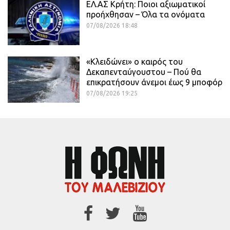
ΕΛ.ΑΣ Κρήτη: Ποιοι αξιωματικοί
προήχθησαν – Όλα τα ονόματα
07/08/2026 18:48
«Κλειδώνει» ο καιρός του
Δεκαπενταύγουστου – Πού θα
επικρατήσουν άνεμοι έως 9 μποφόρ
07/08/2026 19:25