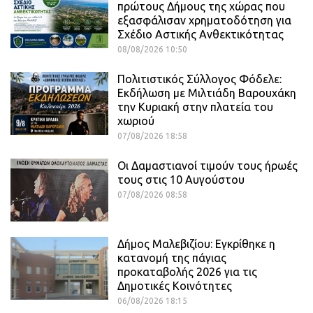
πρώτους Δήμους της χώρας που
εξασφάλισαν χρηματοδότηση για
Σχέδιο Αστικής Ανθεκτικότητας
08/08/2026 10:50
Πολιτιστικός Σύλλογος Φόδελε:
Εκδήλωση με Μιλτιάδη Βαρουχάκη
την Κυριακή στην πλατεία του
χωριού
07/08/2026 18:58
Οι Δαμαστιανοί τιμούν τους ήρωές
τους στις 10 Αυγούστου
07/08/2026 08:58
Δήμος Μαλεβιζίου: Εγκρίθηκε η
κατανομή της πάγιας
προκαταβολής 2026 για τις
Δημοτικές Κοινότητες
06/08/2026 18:15