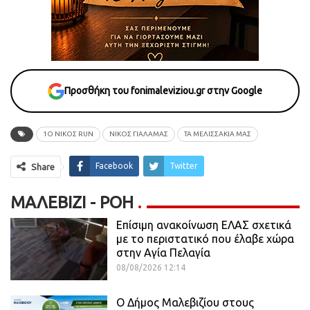
Προσθήκη του fonimaleviziou.gr στην Google
1Ο ΝΙΚΟΣ RUN
ΝΊΚΟΣ ΓΙΑΛΑΜΆΣ
ΤΑ ΜΕΛΙΣΣΑΚΙΑ ΜΑΣ
Facebook
Twitter
Share
ΜΑΛΕΒΊΖΙ - ΡΟΗ
Επίσιμη ανακοίνωση ΕΛΑΣ σχετικά
με το περιστατικό που έλαβε χώρα
στην Αγία Πελαγία
08/08/2026 12:14
Ο Δήμος Μαλεβιζίου στους