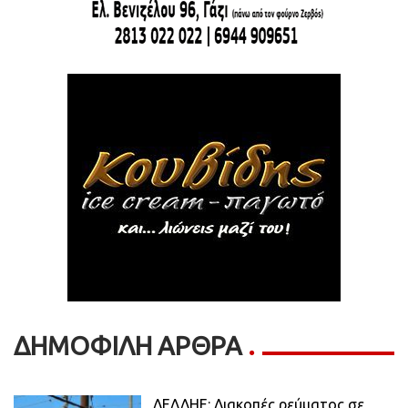
ΔΗΜΟΦΙΛΗ ΑΡΘΡΑ
ΔΕΔΔΗΕ: Διακοπές ρεύματος σε