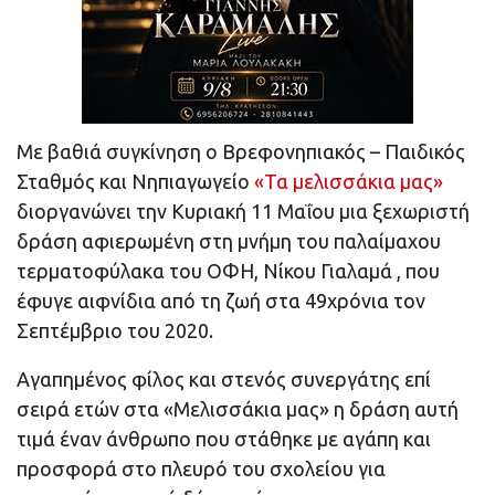
Με βαθιά συγκίνηση ο Βρεφονηπιακός – Παιδικός
Σταθμός και Νηπιαγωγείο
«Τα μελισσάκια μας»
διοργανώνει την Κυριακή 11 Μαΐου μια ξεχωριστή
δράση αφιερωμένη στη μνήμη του παλαίμαχου
τερματοφύλακα του ΟΦΗ, Νίκου Γιαλαμά , που
έφυγε αιφνίδια από τη ζωή στα 49χρόνια τον
Σεπτέμβριο του 2020.
Αγαπημένος φίλος και στενός συνεργάτης επί
σειρά ετών στα «Μελισσάκια μας» η δράση αυτή
τιμά έναν άνθρωπο που στάθηκε με αγάπη και
προσφορά στο πλευρό του σχολείου για