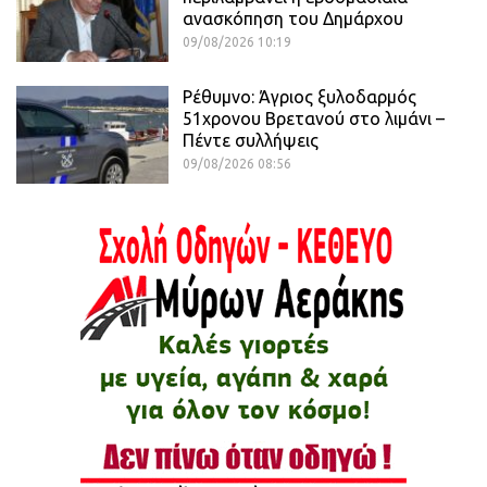
ανασκόπηση του Δημάρχου
09/08/2026 10:19
Ρέθυμνο: Άγριος ξυλοδαρμός
51χρονου Βρετανού στο λιμάνι –
Πέντε συλλήψεις
09/08/2026 08:56