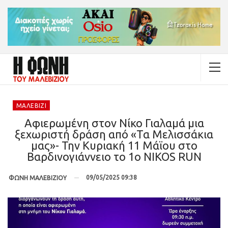
ΜΑΛΕΒΊΖΙ
Αφιερωμένη στον Νίκο Γιαλαμά μια
ξεχωριστή δράση από «Τα Μελισσάκια
μας»- Την Κυριακή 11 Μάϊου στο
Βαρδινογιάννειο το 1ο NIKOS RUN
09/05/2025 09:38
ΦΩΝΗ ΜΑΛΕΒΙΖΙΟΥ