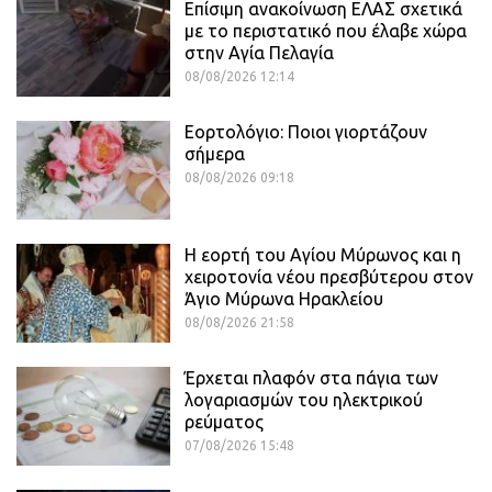
Επίσιμη ανακοίνωση ΕΛΑΣ σχετικά
με το περιστατικό που έλαβε χώρα
στην Αγία Πελαγία
08/08/2026 12:14
Εορτολόγιο: Ποιοι γιορτάζουν
σήμερα
08/08/2026 09:18
Η εορτή του Αγίου Μύρωνος και η
χειροτονία νέου πρεσβύτερου στον
Άγιο Μύρωνα Ηρακλείου
08/08/2026 21:58
Έρχεται πλαφόν στα πάγια των
λογαριασμών του ηλεκτρικού
ρεύματος
07/08/2026 15:48