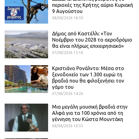
περιοχές της Κρήτης αύριο Κυριακή
9 Αυγούστου
08/08/2026 18:59
Δήμας από Καστέλλι: «Τον
Νοέμβριο του 2028 το αεροδρόμιο
θα είναι πλήρως επιχειρησιακό»
07/08/2026 15:18
Κριστιάνο Ρονάλντο: Μέσα στο
ξενοδοχείο των 1.300 ευρώ τη
βραδιά που θα φιλοξενήσει τον
γάμο του
07/08/2026 14:26
Μια μεγάλη μουσική βραδιά στην
Αλφά για τα 100 χρόνια από τη
γέννηση του Κώστα Μουντάκη
08/08/2026 18:55