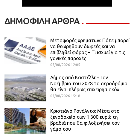
ΔΗΜΟΦΙΛΗ ΑΡΘΡΑ
Μεταφορές χρημάτων: Πότε μπορεί
να θεωρηθούν δωρεές και να
επιβληθεί φόρος – Τι ισχυεί για τις
γονικές παροχές
07/08/2026 12:05
Δήμας από Καστέλλι: «Τον
Νοέμβριο του 2028 το αεροδρόμιο
θα είναι πλήρως επιχειρησιακό»
07/08/2026 15:18
Κριστιάνο Ρονάλντο: Μέσα στο
ξενοδοχείο των 1.300 ευρώ τη
βραδιά που θα φιλοξενήσει τον
γάμο του