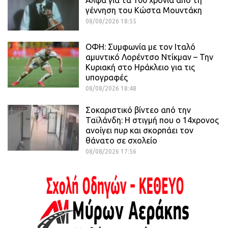
Αλφά για τα 100 χρόνια από τη
γέννηση του Κώστα Μουντάκη
08/08/2026 18:55
ΟΦΗ: Συμφωνία με τον Ιταλό
αμυντικό Λορέντσο Ντίκμαν – Την
Κυριακή στο Ηράκλειο για τις
υπογραφές
08/08/2026 18:48
Σοκαριστικό βίντεο από την
Ταϊλάνδη: Η στιγμή που ο 14χρονος
ανοίγει πυρ και σκορπάει τον
θάνατο σε σχολείο
08/08/2026 17:56