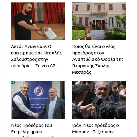
Αετός Ανωγείων: Ο
Ποιος θα είναι ο νέος
επιχειρηματίας Νεοκλής
πρόεδρος στον
Σαλούστρος στην
Αναπτυξιακό Φορέα της
προεδρία – Το νέο ΔΣ!
Γεωργικής Σχολής
Μεσαράς
Νέος Πρόεδρος του
Ιράν: Νέος πρόεδρος ο
Επιμελητηρίου
Μασούντ Πεζεσκιάν