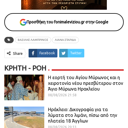
Προσθήκη του fonimaleviziou.gr στην Google
ΒΑΣΙΛΗΣ ΛΑΜΠΡΙΝΟΣ
ΛΙΑΝΑ ΣΤΑΡΙΔΑ
Facebook
Twitter
Share
ΚΡΉΤΗ - ΡΟΗ
Η εορτή του Αγίου Μύρωνος και η
χειροτονία νέου πρεσβύτερου στον
Άγιο Μύρωνα Ηρακλείου
08/08/2026 21:58
Ηράκλειο: Δικογραφία για τα
λύματα στο λιμάνι, πίσω από την
πλατεία 18 Άγγλων
08/08/2026 20:33