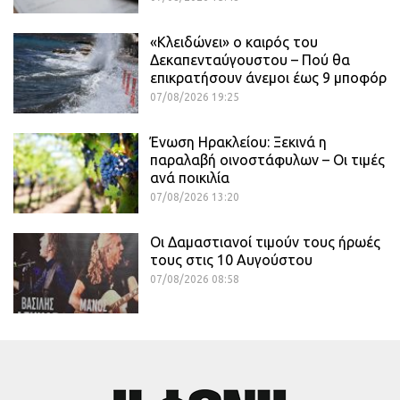
«Κλειδώνει» ο καιρός του
Δεκαπενταύγουστου – Πού θα
επικρατήσουν άνεμοι έως 9 μποφόρ
07/08/2026 19:25
Ένωση Ηρακλείου: Ξεκινά η
παραλαβή οινοστάφυλων – Οι τιμές
ανά ποικιλία
07/08/2026 13:20
Οι Δαμαστιανοί τιμούν τους ήρωές
τους στις 10 Αυγούστου
07/08/2026 08:58