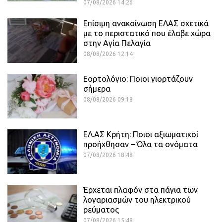
07/08/2026 14:26
Επίσιμη ανακοίνωση ΕΛΑΣ σχετικά
με το περιστατικό που έλαβε χώρα
στην Αγία Πελαγία
08/08/2026 12:14
Εορτολόγιο: Ποιοι γιορτάζουν
σήμερα
08/08/2026 09:18
ΕΛ.ΑΣ Κρήτη: Ποιοι αξιωματικοί
προήχθησαν – Όλα τα ονόματα
07/08/2026 18:48
Έρχεται πλαφόν στα πάγια των
λογαριασμών του ηλεκτρικού
ρεύματος
07/08/2026 15:48