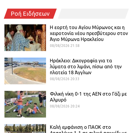
Ροή Ειδήσεων
Η εορτή του Αγίου Μύρωνος και η
χειροτονία νέου πρεσβύτερου στον
Άγιο Μύρωνα Ηρακλείου
08/08/2026 21:58
Ηράκλειο: Δικογραφία για τα
λύματα στο λιμάνι, πίσω από την
πλατεία 18 Άγγλων
08/08/2026 20:33
Φιλική νίκη 0-1 της ΑΕΝ στο Γάζι με
Αλμυρό
08/08/2026 20:24
Καλή εμφάνιση ο ΠΑΟΚ στο