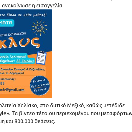
 ανακοίνωσε η εισαγγελία.
λιτεία Χαλίσκο, στο δυτικό Μεξικό, καθώς μετέδιδε
tyle». Τα βίντεο τέτοιου περιεχομένου που μεταφόρτω
η και 800.000 θεάσεις.