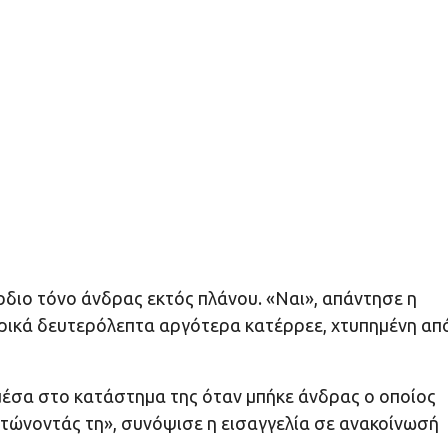
ρδιο τόνο άνδρας εκτός πλάνου. «Ναι», απάντησε η
ερικά δευτερόλεπτα αργότερα κατέρρεε, χτυπημένη απ
μέσα στο κατάστημα της όταν μπήκε άνδρας ο οποίος
τώνοντάς τη», συνόψισε η εισαγγελία σε ανακοίνωσή