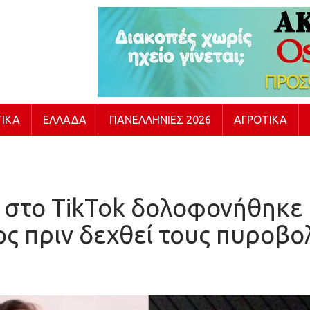
ΙΚΆ
ΕΛΛΆΔΑ
ΠΑΝΕΛΛΉΝΙΕΣ 2026
ΑΓΡΟΤΙΚΆ
η στο TikTok δολοφονήθηκε
ος πριν δεχθεί τους πυροβο