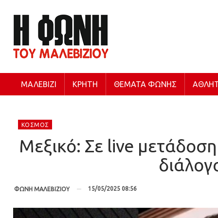
ΜΑΛΕΒΊΖΙ
ΚΡΉΤΗ
ΘΈΜΑΤΑ ΦΩΝΉΣ
ΑΘΛΗΤ
ΚΌΣΜΟΣ
Μεξικό: Σε live μετάδοσ
διάλογ
15/05/2025 08:56
ΦΩΝΗ ΜΑΛΕΒΙΖΙΟΥ