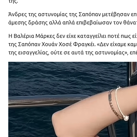
της.
Άνδρες της αστυνομίας της Σαπόπαν μετέβησαν επ
άμεσης δράσης αλλά απλά επιβεβαίωσαν τον θάνατο
Η Βαλέρια Μάρκες δεν είχε καταγγείλει ποτέ πως ε
της Σαπόπαν Χουάν Χοσέ Φραγκέι. «Δεν είχαμε καμ
της εισαγγελίας, ούτε σε αυτά της αστυνομίας», επέ