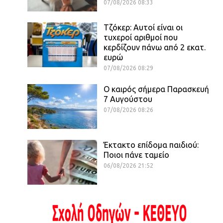
07/08/2026 08:33
Τζόκερ: Αυτοί είναι οι
τυχεροί αριθμοί που
κερδίζουν πάνω από 2 εκατ.
ευρώ
07/08/2026 08:29
Ο καιρός σήμερα Παρασκευή
7 Αυγούστου
07/08/2026 08:26
Έκτακτο επίδομα παιδιού:
Ποιοι πάνε ταμείο
06/08/2026 21:52