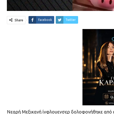
Facebook
Twitter
Share
Νεαρή Μεξικανή ίνφλουενσερ δολοφονήθηκε από έν