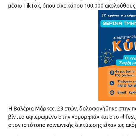
μέσω TikTok, όπου είχε κάπου 100.000 ακολούθους,
Η Βαλέρια Μάρκες, 23 ετών, δολοφονήθηκε στην πο
βίντεο αφιερωμένο στην «ομορφιά» και στο «lifes
στον ιστότοπο κοινωνικής δικτύωσης είχαν ως ακόμ