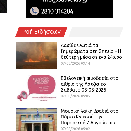
Ροή Ειδήσεων
Λασίθι: Φωτιά τα
ξημερώματα στη Σητεία – Η
δεύτερη μέσα σε ένα 24ωρο
07/08/2026 09:14
Εθελοντική αιμοδοσία στο
αίθριο της Λότζια το
Σάββατο 08-08-2026
07/08/2026 09:05
Μουσική λαϊκή βραδιά στο
Πάρκο Κνωσού την
Παρασκευή 7 Αυγούστου
07/08/2026 09:02