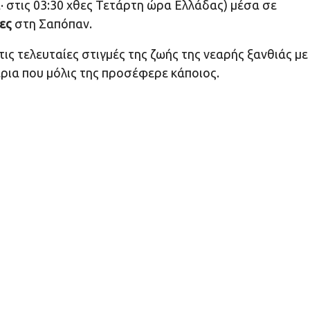
α· στις 03:30 χθες Τετάρτη ώρα Ελλάδας) μέσα σε
ες
στη Σαπόπαν.
ις τελευταίες στιγμές της ζωής της νεαρής ξανθιάς με
ρια που μόλις της προσέφερε κάποιος.