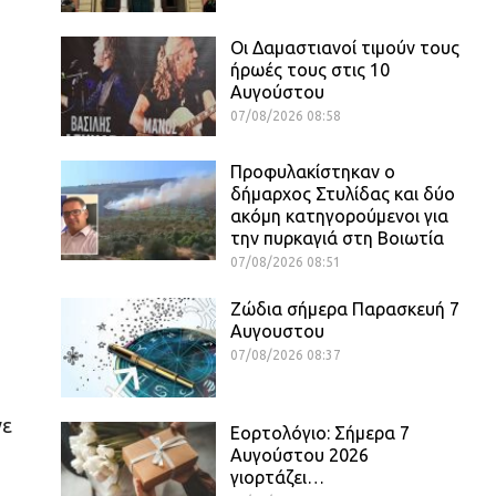
Οι Δαμαστιανοί τιμούν τους
ήρωές τους στις 10
Αυγούστου
07/08/2026 08:58
Προφυλακίστηκαν ο
δήμαρχος Στυλίδας και δύο
ακόμη κατηγορούμενοι για
την πυρκαγιά στη Βοιωτία
07/08/2026 08:51
Ζώδια σήμερα Παρασκευή 7
Αυγουστου
07/08/2026 08:37
νε
Εορτολόγιο: Σήμερα 7
Αυγούστου 2026
γιορτάζει…