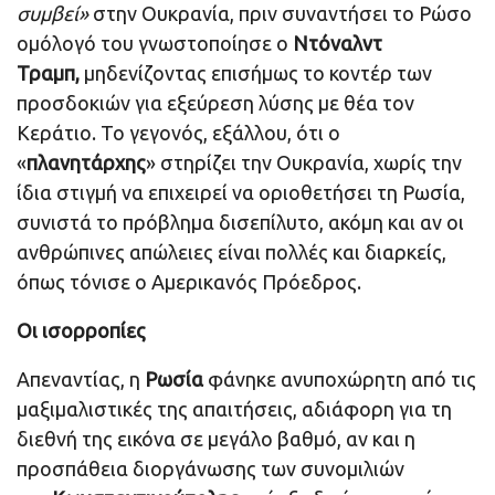
συμβεί»
στην Ουκρανία, πριν συναντήσει το Ρώσο
ομόλογό του γνωστοποίησε ο
Ντόναλντ
Τραμπ,
μηδενίζοντας επισήμως το κοντέρ των
προσδοκιών για εξεύρεση λύσης με θέα τον
Κεράτιο. Το γεγονός, εξάλλου, ότι ο
«
πλανητάρχης
» στηρίζει την Ουκρανία, χωρίς την
ίδια στιγμή να επιχειρεί να οριοθετήσει τη Ρωσία,
συνιστά το πρόβλημα δισεπίλυτο, ακόμη και αν οι
ανθρώπινες απώλειες είναι πολλές και διαρκείς,
όπως τόνισε ο Αμερικανός Πρόεδρος.
Οι ισορροπίες
Απεναντίας, η
Ρωσία
φάνηκε ανυποχώρητη από τις
μαξιμαλιστικές της απαιτήσεις, αδιάφορη για τη
διεθνή της εικόνα σε μεγάλο βαθμό, αν και η
προσπάθεια διοργάνωσης των συνομιλιών