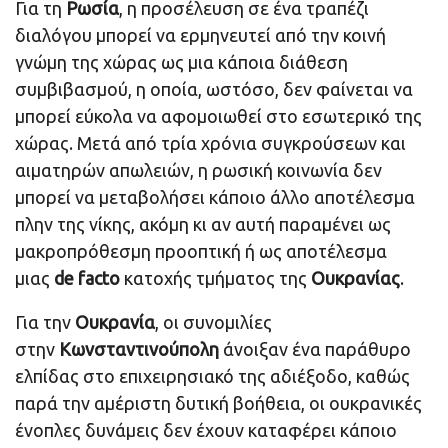
Για τη
Ρωσία
, η προσέλευση σε ένα τραπέζι
διαλόγου μπορεί να ερμηνευτεί από την κοινή
γνώμη της χώρας ως μια κάποια διάθεση
συμβιβασμού, η οποία, ωστόσο, δεν φαίνεται να
μπορεί εύκολα να αφομοιωθεί στο εσωτερικό της
χώρας. Μετά από τρία χρόνια συγκρούσεων και
αιματηρών απωλειών, η ρωσική κοινωνία δεν
μπορεί να μεταβολήσει κάποιο άλλο αποτέλεσμα
πλην της νίκης, ακόμη κι αν αυτή παραμένει ως
μακροπρόθεσμη προοπτική ή ως αποτέλεσμα
μιας
de facto
κατοχής τμήματος της
Ουκρανίας
.
Για την
Ουκρανία
, οι συνομιλίες
στην
Κωνσταντινούπολη
άνοιξαν ένα παράθυρο
ελπίδας στο επιχειρησιακό της αδιέξοδο, καθώς
παρά την αμέριστη δυτική βοήθεια, οι ουκρανικές
ένοπλες δυνάμεις δεν έχουν καταφέρει κάποιο