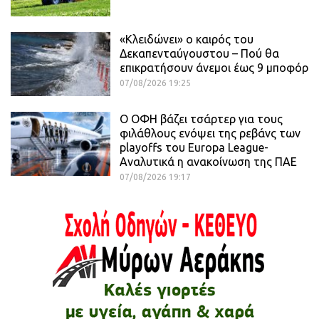
«Κλειδώνει» ο καιρός του
Δεκαπενταύγουστου – Πού θα
επικρατήσουν άνεμοι έως 9 μποφόρ
07/08/2026 19:25
Ο ΟΦΗ βάζει τσάρτερ για τους
φιλάθλους ενόψει της ρεβάνς των
playoffs του Europa League-
Αναλυτικά η ανακοίνωση της ΠΑΕ
07/08/2026 19:17