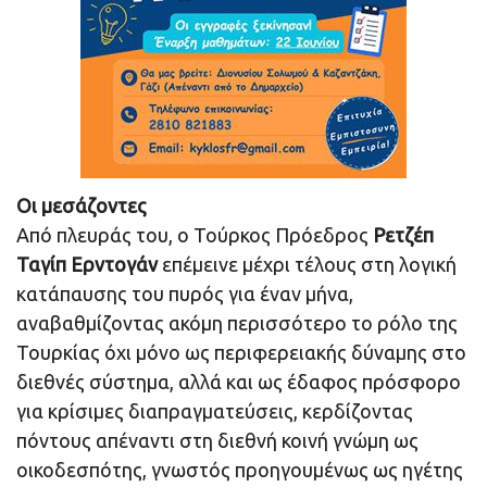
Οι μεσάζοντες
Από πλευράς του, ο Τούρκος Πρόεδρος
Ρετζέπ
Ταγίπ Ερντογάν
επέμεινε μέχρι τέλους στη λογική
κατάπαυσης του πυρός για έναν μήνα,
αναβαθμίζοντας ακόμη περισσότερο το ρόλο της
Τουρκίας όχι μόνο ως περιφερειακής δύναμης στο
διεθνές σύστημα, αλλά και ως έδαφος πρόσφορο
για κρίσιμες διαπραγματεύσεις, κερδίζοντας
πόντους απέναντι στη διεθνή κοινή γνώμη ως
οικοδεσπότης, γνωστός προηγουμένως ως ηγέτης