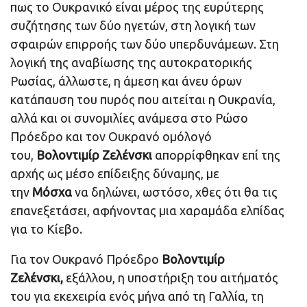
πως το Ουκρανικό είναι μέρος της ευρύτερης
συζήτησης των δύο ηγετών, στη λογική των
σφαιρών επιρροής των δύο υπερδυνάμεων. Στη
λογική της αναβίωσης της αυτοκρατορικής
Ρωσίας, άλλωστε, η άμεση και άνευ όρων
κατάπαυση του πυρός που αιτείται η Ουκρανία,
αλλά και οι συνομιλίες ανάμεσα στο Ρώσο
Πρόεδρο και τον Ουκρανό ομόλογό
του,
Βολοντιμίρ Ζελένσκι
απορρίφθηκαν επί της
αρχής ως μέσο επίδειξης δύναμης, με
την
Μόσχα
να δηλώνει, ωστόσο, χθες ότι θα τις
επανεξετάσει, αφήνοντας μια χαραμάδα ελπίδας
για το Κίεβο.
Για τον Ουκρανό Πρόεδρο
Βολοντιμίρ
Ζελένσκι,
εξάλλου, η υποστήριξη του αιτήματός
του για εκεχειρία ενός μήνα από τη Γαλλία, τη