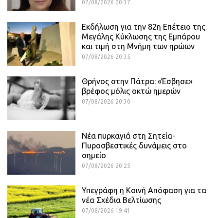
07/08/2026 20:37
Εκδήλωση για την 82η Επέτειο της
Μεγάλης Κύκλωσης της Εμπάρου
και τιμή στη Μνήμη των ηρώων
07/08/2026 20:35
Θρήνος στην Πάτρα: «Έσβησε»
βρέφος μόλις οκτώ ημερών
07/08/2026 20:30
Νέα πυρκαγιά στη Σητεία-
Πυροσβεστικές δυνάμεις στο
σημείο
07/08/2026 20:25
Υπεγράφη η Κοινή Απόφαση για τα
νέα Σχέδια Βελτίωσης
07/08/2026 19:41