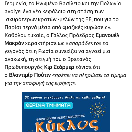
Γερμανία, το Ηνωμένο Βασίλειο και την Πολωνία
ανοίγει ένα νέο κεφάλαιο στη στάση των
ισχυρότερων κρατών -μελών της ΕΕ, που για το
Παρίσι περνά μέσα από «μαζικές κυρώσεις».
Καθόλου τυχαία, ο Γάλλος Πρόεδρος
Εμανουέλ
Μακρόν
χαρακτήρισε ως «
απαράδεκτο
» το
γεγονός ότι η Ρωσία συνεχίζει να αγνοεί μια
ανακωχή, τη στιγμή που ο Βρετανός
Πρωθυπουργός
Κιρ Στάρμερ
τόνισε ότι
ο
Βλαντιμίρ Πούτιν
«πρέπει να πληρώσει το τίμημα
για την αποφυγή της ειρήνης».