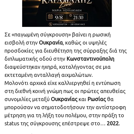
Σε «παγωμένη σύγκρουση» βαίνει η ρωσική
εισβολή στην
Ουκρανία
, καθώς οι υψηλές
προσδοκίες για διευθέτηση της σύρραξης διά της
διπλωματικής οδού στην
Κωνσταντινούπολη
διαψεύστηκαν ηχηρά, καταλήγοντας σε μια
εκτεταμένη ανταλλαγή αιχμαλώτων.
Μολονότι αρχικά είχε καλλιεργηθεί η εντύπωση
στη διεθνή κοινή γνώμη πως οι πρώτες απευθείας
συνομιλίες μεταξύ
Ουκρανίας
και
Ρωσίας
θα
μπορούσαν να σηματοδοτήσουν την αντίστροφη
μέτρηση για τη λήξη του πολέμου, στην πράξη το
status της σύγκρουσης επέστρεψε στο…
2022
.