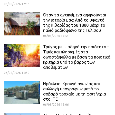
06/08/2026 17:35
Όταν τα αντικείμενα αφηγούνται
την ιστορία μας: Από το υφαντό
της Κιθαρίδας του 1880 μέχρι το
παλιό ραδιόφωνο της Τυλίσου
06/08/2026 17:53
Τρύγος με …οδηγό την ποιότητα –
Τιμές και πληρωμές στα
οινοστάφυλλα με βάση τα ποιοτικά
κριτήρια υπό το βάρος των
αποθεμάτων
06/08/2026 14:30
Ηράκλειο: Κραυγή αγωνίας και
συλλογή υπογραφών μετά το
σοβαρό τροχαίο με τη φοιτήτρια
στο ΙΤΕ
06/08/2026 19:06