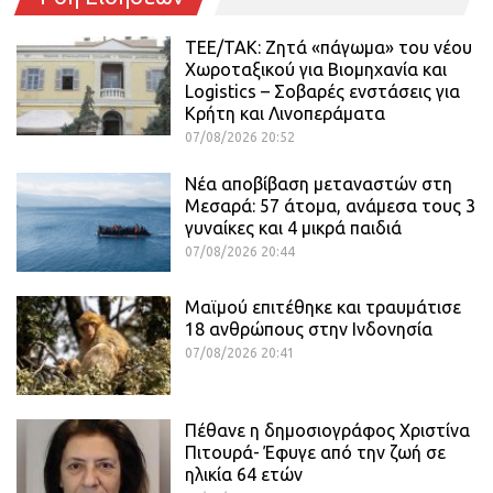
ΤΕΕ/ΤΑΚ: Ζητά «πάγωμα» του νέου
Χωροταξικού για Βιομηχανία και
Logistics – Σοβαρές ενστάσεις για
Κρήτη και Λινοπεράματα
07/08/2026 20:52
Νέα αποβίβαση μεταναστών στη
Μεσαρά: 57 άτομα, ανάμεσα τους 3
γυναίκες και 4 μικρά παιδιά
07/08/2026 20:44
Μαϊμού επιτέθηκε και τραυμάτισε
18 ανθρώπους στην Ινδονησία
07/08/2026 20:41
Πέθανε η δημοσιογράφος Χριστίνα
Πιτουρά- Έφυγε από την ζωή σε
ηλικία 64 ετών