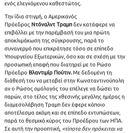
ενός ελεγχόμενου καθεστώτος.
Την ίδια στιγμή, ο Αμερικανός
Πρόεδρος
Ντόναλντ Τραμπ
δεν κατάφερε να
επιβάλλει με την παρέμβασή του μια πρώτη
αποκλιμάκωση της σύγκρουσης, παρά το
συναγερμό που επικράτησε τόσο σε επίπεδο
Υπουργείου Εξωτερικών, όσο και σε σχέση με την
προσωπική επαφή που διατηρεί με το Ρώσο
Πρόεδρο
Βλαντιμίρ Πούτιν.
Με δεδομένη τη
διάθεσή του να μεταβεί στην Κωνσταντινούπολη
αν ο Ρώσος ομόλογός του επέλεγε να δώσει το
παρών, στο τέλος της χθεσινής μεγάλης ημέρας η
διαμεσολάβηση Τραμπ δεν έφερε κάποιο
αποτέλεσμα ακόμη και σε επίπεδο εντυπώσεων,
παρά το θεσμικό κύρος του Προέδρου των ΗΠΑ.
Σε αυτή την προοπτική,
«τίποτα δεν πρόκειται να