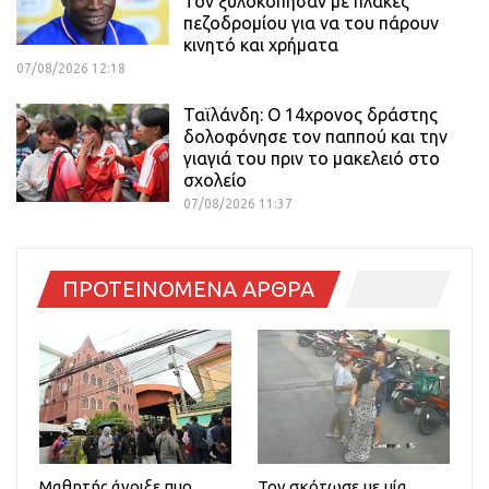
Τον ξυλοκόπησαν με πλάκες
πεζοδρομίου για να του πάρουν
κινητό και χρήματα
07/08/2026 12:18
Ταϊλάνδη: Ο 14χρονος δράστης
δολοφόνησε τον παππού και την
γιαγιά του πριν το μακελειό στο
σχολείο
07/08/2026 11:37
ΠΡΟΤΕΙΝΟΜΕΝΑ ΑΡΘΡΑ
Μαθητής άνοιξε πυρ
Τον σκότωσε με μία