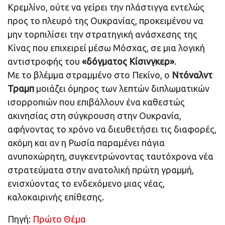
Κρεμλίνο, ούτε να γείρει την πλάστιγγα εντελώς
προς το πλευρό της Ουκρανίας, προκειμένου να
μην τορπιλίσει την στρατηγική ανάσχεσης της
Κίνας που επιχειρεί μέσω Μόσχας, σε μια λογική
αντιστροφής του
«δόγματος Κίσινγκερ»
.
Με το βλέμμα στραμμένο στο Πεκίνο, ο
Ντόναλντ
Τραμπ
μοιάζει όμηρος των λεπτών διπλωματικών
ισορροπιών που επιβάλλουν ένα καθεστώς
ακινησίας στη σύγκρουση στην Ουκρανία,
αφήνοντας το χρόνο να διευθετήσει τις διαφορές,
ακόμη και αν η Ρωσία παραμένει πάγια
ανυποχώρητη, συγκεντρώνοντας ταυτόχρονα νέα
στρατεύματα στην ανατολική πρώτη γραμμή,
ενισχύοντας το ενδεχόμενο μιας νέας,
καλοκαιρινής επίθεσης.
Πηγή:
Πρώτο Θέμα