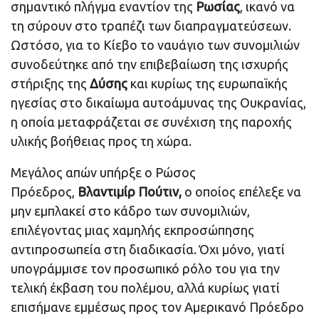
σημαντικό πλήγμα εναντίον της
Ρωσίας
, ικανό να
τη σύρουν στο τραπέζι των διαπραγματεύσεων.
Ωστόσο, για το Κίεβο το ναυάγιο των συνομιλιών
συνοδεύτηκε από την επιβεβαίωση της ισχυρής
στήριξης της
Δύσης
και κυρίως της ευρωπαϊκής
ηγεσίας στο δικαίωμα αυτοάμυνας της Ουκρανίας,
η οποία μεταφράζεται σε συνέχιση της παροχής
υλικής βοήθειας προς τη χώρα.
Μεγάλος απών υπήρξε ο Ρώσος
Πρόεδρος,
Βλαντιμίρ Πούτιν,
ο οποίος επέλεξε να
μην εμπλακεί στο κάδρο των συνομιλιών,
επιλέγοντας μιας χαμηλής εκπροσώπησης
αντιπροσωπεία στη διαδικασία. Όχι μόνο, γιατί
υπογράμμισε τον προσωπικό ρόλο του για την
τελική έκβαση του πολέμου, αλλά κυρίως γιατί
επισήμανε εμμέσως προς τον Αμερικανό Πρόεδρο