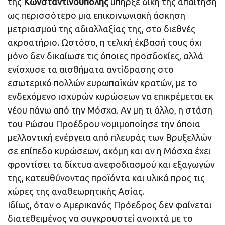
της
Κωνσταντινούπολης
υπήρξε δική της απαίτηση
ως περισσότερο μια επικοινωνιακή άσκηση
μετριασμού της αδιαλλαξίας της, στο διεθνές
ακροατήριο. Ωστόσο, η τελική έκβασή τους όχι
μόνο δεν δικαίωσε τις όποιες προσδοκίες, αλλά
ενίσχυσε τα αισθήματα αντίδρασης στο
εσωτερικό πολλών ευρωπαϊκών κρατών, με το
ενδεχόμενο ισχυρών κυρώσεων να επικρέμεται εκ
νέου πάνω από την Μόσχα. Αν μη τι άλλο, η στάση
του Ρώσου Προέδρου νομιμοποίησε την όποια
μελλοντική ενέργεια από πλευράς των Βρυξελλών
σε επίπεδο κυρώσεων, ακόμη και αν η Μόσχα έχει
φροντίσει τα δίκτυα ανεφοδιασμού και εξαγωγών
της, κατευθύνοντας προϊόντα και υλικά προς τις
χώρες της αναθεωρητικής Ασίας.
Ιδίως, όταν ο Αμερικανός Πρόεδρος δεν φαίνεται
διατεθειμένος να συγκρουστεί ανοιχτά με το