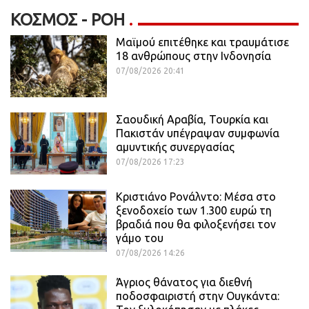
ΚΌΣΜΟΣ - ΡΟΗ
Μαϊμού επιτέθηκε και τραυμάτισε
18 ανθρώπους στην Ινδονησία
07/08/2026 20:41
Σαουδική Αραβία, Τουρκία και
Πακιστάν υπέγραψαν συμφωνία
αμυντικής συνεργασίας
07/08/2026 17:23
Κριστιάνο Ρονάλντο: Μέσα στο
ξενοδοχείο των 1.300 ευρώ τη
βραδιά που θα φιλοξενήσει τον
γάμο του
07/08/2026 14:26
Άγριος θάνατος για διεθνή
ποδοσφαιριστή στην Ουγκάντα: