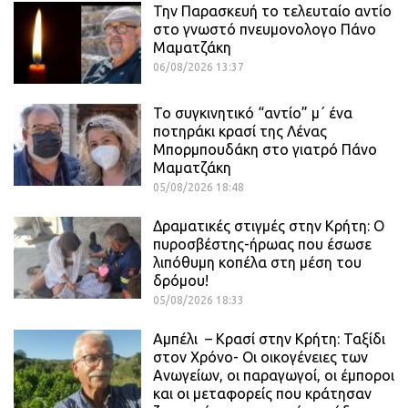
Την Παρασκευή το τελευταίο αντίο
στο γνωστό πνευμονολογο Πάνο
Μαματζάκη
06/08/2026 13:37
Το συγκινητικό “αντίο” μ΄ ένα
ποτηράκι κρασί της Λένας
Μπορμπουδάκη στο γιατρό Πάνο
Μαματζάκη
05/08/2026 18:48
Δραματικές στιγμές στην Κρήτη: Ο
πυροσβέστης-ήρωας που έσωσε
λιπόθυμη κοπέλα στη μέση του
δρόμου!
05/08/2026 18:33
Αμπέλι – Κρασί στην Κρήτη: Ταξίδι
στον Χρόνο- Οι οικογένειες των
Ανωγείων, οι παραγωγοί, οι έμποροι
και οι μεταφορείς που κράτησαν