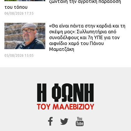
ζωντανή την αγροτική παράδοση
του τόπου
06/08/2026 17:35
«Θα είναι πάντα στην καρδιά και τη
σκέψη μας»: Συλλυπητήρια από
συναδέλφους και 7η ΥΠΕ για τον
αιφνίδιο χαμό του Πάνου
Μαματζάκη
05/08/2026 15:05