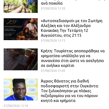
ανά ποικιλία
07/08/2026 13:20
«Αυτοσχεδιασμοί» με τον Σωτήρη
Αλεξάκη και τον Αλέξανδρο
Κανακάκη Την Τετάρτη 12
Αυγούστου, στις 21:15
07/08/2026 13:15
Κρήτη: Τουρίστας αποπειράθηκε να
χρηματίσει υπάλληλο για να
συναινέσει έτσι ώστε να ασελγήσει
σε ανήλικο κορίτσι
07/08/2026 13:00
Άγριος θάνατος για διεθνή
ποδοσφαιριστή στην Ουγκάντα:
Τον ξυλοκόπησαν με πλάκες
πεζοδρομίου για να του πάρουν
κινητό και χρήματα
07/08/2026 12:18