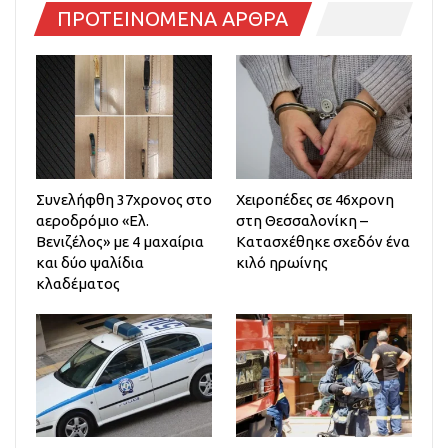
ΠΡΟΤΕΙΝΟΜΕΝΑ ΑΡΘΡΑ
Συνελήφθη 37χρονος στο
Χειροπέδες σε 46χρονη
αεροδρόμιο «Ελ.
στη Θεσσαλονίκη –
Βενιζέλος» με 4 μαχαίρια
Κατασχέθηκε σχεδόν ένα
και δύο ψαλίδια
κιλό ηρωίνης
κλαδέματος