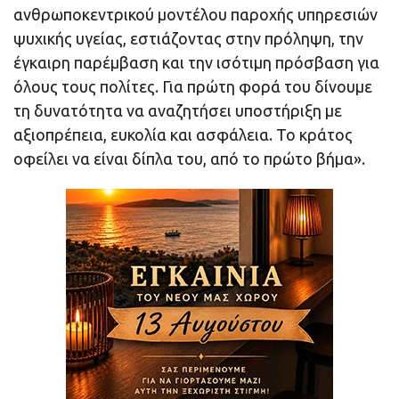
ανθρωποκεντρικού μοντέλου παροχής υπηρεσιών
ψυχικής υγείας, εστιάζοντας στην πρόληψη, την
έγκαιρη παρέμβαση και την ισότιμη πρόσβαση για
όλους τους πολίτες. Για πρώτη φορά του δίνουμε
τη δυνατότητα να αναζητήσει υποστήριξη με
αξιοπρέπεια, ευκολία και ασφάλεια. Το κράτος
οφείλει να είναι δίπλα του, από το πρώτο βήμα».