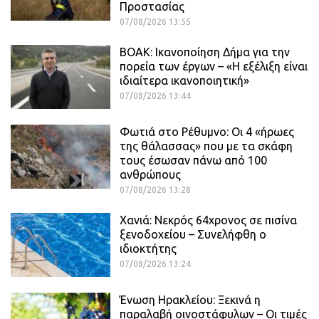
Προστασίας
07/08/2026 13:55
ΒΟΑΚ: Ικανοποίηση Δήμα για την
πορεία των έργων – «Η εξέλιξη είναι
ιδιαίτερα ικανοποιητική»
07/08/2026 13:44
Φωτιά στο Ρέθυμνο: Οι 4 «ήρωες
της θάλασσας» που με τα σκάφη
τους έσωσαν πάνω από 100
ανθρώπους
07/08/2026 13:28
Χανιά: Νεκρός 64χρονος σε πισίνα
ξενοδοχείου – Συνελήφθη ο
ιδιοκτήτης
07/08/2026 13:24
Ένωση Ηρακλείου: Ξεκινά η
παραλαβή οινοστάφυλων – Οι τιμές