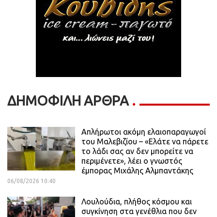
ΔΗΜΟΦΙΛΗ ΑΡΘΡΑ
Απλήρωτοι ακόμη ελαιοπαραγωγοί
του Μαλεβιζίου – «Ελάτε να πάρετε
το λάδι σας αν δεν μπορείτε να
περιμένετε», λέει ο γνωστός
έμπορας Μιχάλης Αλμπαντάκης
06/08/2026 10:40
Λουλούδια, πλήθος κόσμου και
συγκίνηση στα γενέθλια που δεν