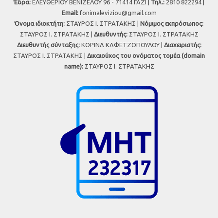
Έδρα:
ΕΛΕΥΘΕΡΙΟΥ ΒΕΝΙΖΕΛΟΥ 96 - 71414 ΓΑΖΙ |
Τηλ.:
2810 822294 |
Εmail:
fonimaleviziou@gmail.com
Όνομα ιδιοκτήτη:
ΣΤΑΥΡΟΣ Ι. ΣΤΡΑΤΑΚΗΣ |
Νόμιμος εκπρόσωπος:
ΣΤΑΥΡΟΣ Ι. ΣΤΡΑΤΑΚΗΣ |
Διευθυντής:
ΣΤΑΥΡΟΣ Ι. ΣΤΡΑΤΑΚΗΣ
Διευθυντής σύνταξης:
ΚΟΡΙΝΑ ΚΑΦΕΤΖΟΠΟΥΛΟΥ |
Διαχειριστής:
ΣΤΑΥΡΟΣ Ι. ΣΤΡΑΤΑΚΗΣ |
Δικαιούχος του ονόματος τομέα (domain
name):
ΣΤΑΥΡΟΣ Ι. ΣΤΡΑΤΑΚΗΣ