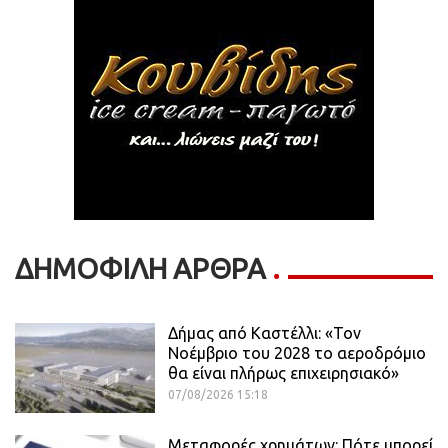
ΔΗΜΟΦΙΛΗ ΑΡΘΡΑ
Δήμας από Καστέλλι: «Τον
Νοέμβριο του 2028 το αεροδρόμιο
θα είναι πλήρως επιχειρησιακό»
07/08/2026 15:18
Μεταφορές χρημάτων: Πότε μπορεί