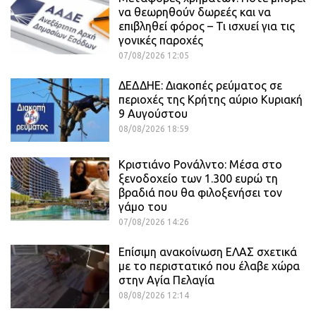
να θεωρηθούν δωρεές και να
επιβληθεί φόρος – Τι ισχυεί για τις
γονικές παροχές
07/08/2026 12:05
ΔΕΔΔΗΕ: Διακοπές ρεύματος σε
περιοχές της Κρήτης αύριο Κυριακή
9 Αυγούστου
08/08/2026 18:59
Κριστιάνο Ρονάλντο: Μέσα στο
ξενοδοχείο των 1.300 ευρώ τη
βραδιά που θα φιλοξενήσει τον
γάμο του
07/08/2026 14:26
Επίσιμη ανακοίνωση ΕΛΑΣ σχετικά
με το περιστατικό που έλαβε χώρα
στην Αγία Πελαγία
08/08/2026 12:14