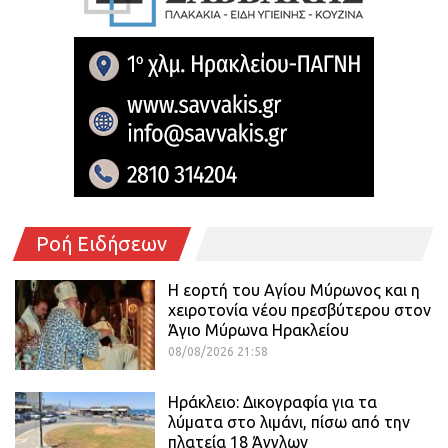
Ροή Ειδήσεων
Η εορτή του Αγίου Μύρωνος και η
χειροτονία νέου πρεσβύτερου στον
Άγιο Μύρωνα Ηρακλείου
08/08/2026 21:58
Ηράκλειο: Δικογραφία για τα
λύματα στο λιμάνι, πίσω από την
πλατεία 18 Άγγλων