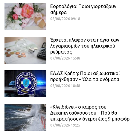
Εορτολόγιο: Ποιοι γιορτάζουν
σήμερα
08/08/2026 09:18
Έρχεται πλαφόν στα πάγια των
λογαριασμών του ηλεκτρικού
ρεύματος
07/08/2026 15:48
ΕΛ.ΑΣ Κρήτη: Ποιοι αξιωματικοί
προήχθησαν – Όλα τα ονόματα
07/08/2026 18:48
«Κλειδώνει» ο καιρός του
Δεκαπενταύγουστου – Πού θα
επικρατήσουν άνεμοι έως 9 μποφόρ
07/08/2026 19:25