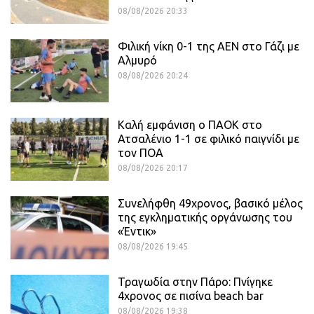
08/08/2026 20:33
Φιλική νίκη 0-1 της ΑΕΝ στο Γάζι με
Αλμυρό
08/08/2026 20:24
Καλή εμφάνιση ο ΠΑΟΚ στο
Ατσαλένιο 1-1 σε φιλικό παιγνίδι με
τον ΠΟΑ
08/08/2026 20:17
Συνελήφθη 49χρονος, βασικό μέλος
της εγκληματικής οργάνωσης του
«Έντικ»
08/08/2026 19:45
Τραγωδία στην Πάρο: Πνίγηκε
4χρονος σε πισίνα beach bar
08/08/2026 19:38