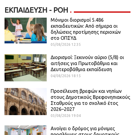
ΕΚΠΑΊΔΕΥΣΗ - ΡΟΗ
Μόνιμοι διορισμοί 5.486
εκπαιδευτικών: Από σήμερα οι
δηλώσεις προτίμησης περιοχών
στο ΟΠΣΥΔ
05/08/2026 12:35
Διορισμοί: Ξεκινούν αύριο (5/8) οι
αιτήσεις για Πρωτοβάθμια και
Δευτεροβάθμια εκπαίδευση
04/08/2026 18:15
Προσέλευση βρεφών και νηπίων
στους Δημοτικούς Βρεφονηπιακούς
Σταθμούς για το σχολικό έτος
2026–2027
03/08/2026 19:04
Ανοίγει ο δρόμος για μόνιμες
προσλήψεις στους δημοτικούς