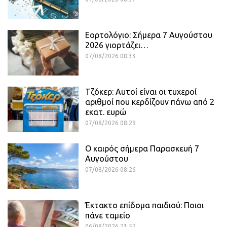
Εορτολόγιο: Σήμερα 7 Αυγούστου
2026 γιορτάζει…
07/08/2026 08:33
Τζόκερ: Αυτοί είναι οι τυχεροί
αριθμοί που κερδίζουν πάνω από 2
εκατ. ευρώ
07/08/2026 08:29
Ο καιρός σήμερα Παρασκευή 7
Αυγούστου
07/08/2026 08:26
Έκτακτο επίδομα παιδιού: Ποιοι
πάνε ταμείο
06/08/2026 21:52