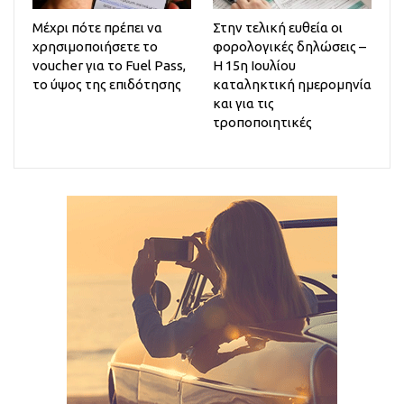
Μέχρι πότε πρέπει να
Στην τελική ευθεία οι
χρησιμοποιήσετε το
φορολογικές δηλώσεις –
voucher για το Fuel Pass,
Η 15η Ιουλίου
το ύψος της επιδότησης
καταληκτική ημερομηνία
και για τις
τροποποιητικές