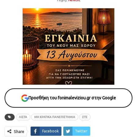
Προσθήκη του fonimaleviziou.gr στην Google
ΛΙΣΤΑ
ΜΗ ΚΡΑΤΙΚΑ ΠΑΝΕΠΙΣΤΗΜΙΑ
ΣΤΕ
Facebook
Twitter
Share