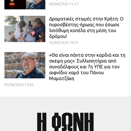
06/08/2026 13:37
Δραματικές στιγμές στην Κρήτη: Ο
πυροσβέστης-ήρωας που έσωσε
λιπόθυμη κοπέλα στη μέση του
δρόμου!
05/08/2026 18:33
«Θα είναι πάντα στην καρδιά και τη
σκέψη μας»: Συλλυπητήρια από
συναδέλφους και 7η ΥΠΕ για τον
αιφνίδιο χαμό του Πάνου
Μαματζάκη
05/08/2026 15:05