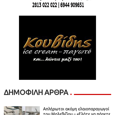
ΔΗΜΟΦΙΛΗ ΑΡΘΡΑ
Απλήρωτοι ακόμη ελαιοπαραγωγοί
του Μαλεβιζίου – «Ελάτε να πάρετε