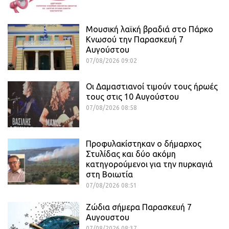
Μουσική λαϊκή βραδιά στο Πάρκο
Κνωσού την Παρασκευή 7
Αυγούστου
07/08/2026 09:02
Οι Δαμαστιανοί τιμούν τους ήρωές
τους στις 10 Αυγούστου
07/08/2026 08:58
Προφυλακίστηκαν ο δήμαρχος
Στυλίδας και δύο ακόμη
κατηγορούμενοι για την πυρκαγιά
στη Βοιωτία
07/08/2026 08:51
Ζώδια σήμερα Παρασκευή 7
Αυγουστου
07/08/2026 08:37