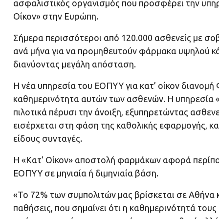
ασφαλιστικός οργανισμός που προσφέρει την υπ
Οίκον» στην Ευρώπη.
Σήμερα περισσότεροι από 120.000 ασθενείς με σο
ανά μήνα για να προμηθευτούν φάρμακα υψηλού κό
διανύοντας μεγάλη απόσταση.
Η νέα υπηρεσία του ΕΟΠΥΥ για κατ’ οίκον διανομή
καθημερινότητα αυτών των ασθενών. Η υπηρεσία «
πιλοτικά πέρυσι την άνοιξη, εξυπηρετώντας ασθενε
εισέρχεται στη φάση της καθολικής εφαρμογής, κα
είδους συνταγές.
H «Κατ’ Οίκον» αποστολή φαρμάκων αφορά περίπου
ΕΟΠΥΥ σε μηνιαία ή διμηνιαία βάση.
«Το 72% των συμπολιτών μας βρίσκεται σε Αθήνα κ
παθήσεις, που σημαίνει ότι η καθημερινότητά τους