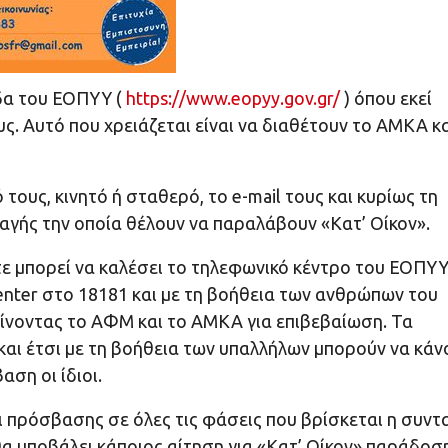
ίδα του ΕΟΠΥΥ (
https://www.eopyy.gov.gr/
) όπου εκεί
. Αυτό που χρειάζεται είναι να διαθέτουν το ΑΜΚΑ κ
ους, κινητό ή σταθερό, το e-mail τους και κυρίως τη
αγής την οποία θέλουν να παραλάβουν «Κατ’ Οίκον».
τε μπορεί να καλέσει το τηλεφωνικό κέντρο του ΕΟΠΥ
Center στο 18181 και με τη βοήθεια των ανθρώπων του
δίνοντας το ΑΦΜ και το ΑΜΚΑ για επιβεβαίωση. Τα
αι έτσι με τη βοήθεια των υπαλλήλων μπορούν να κάν
αση οι ίδιοι.
ι πρόσβασης σε όλες τις φάσεις που βρίσκεται η συντ
θα υποβάλει κάποιος αίτηση για «Κατ’ Οίκον» παράδοση