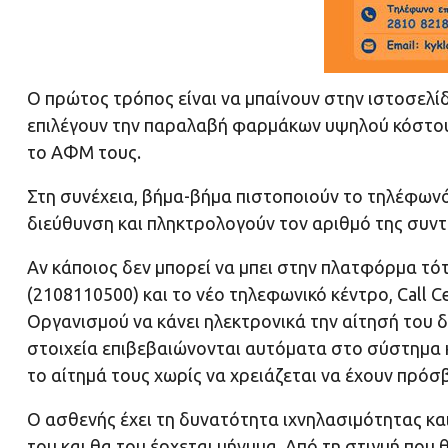
Ο πρώτος τρόπος είναι να μπαίνουν στην ιστοσελ
επιλέγουν την παραλαβή φαρμάκων υψηλού κόστους
το ΑΦΜ τους.
Στη συνέχεια, βήμα-βήμα πιστοποιούν το τηλέφωνό τ
διεύθυνση και πληκτρολογούν τον αριθμό της συντ
Αν κάποιος δεν μπορεί να μπει στην πλατφόρμα τό
(2108110500) και το νέο τηλεφωνικό κέντρο, Call 
Οργανισμού να κάνει ηλεκτρονικά την αίτησή του 
στοιχεία επιβεβαιώνονται αυτόματα στο σύστημα κ
το αίτημά τους χωρίς να χρειάζεται να έχουν πρόσβ
Ο ασθενής έχει τη δυνατότητα ιχνηλασιμότητας κα
του και θα του έρχεται μήνυμα. Από τη στιγμή που 