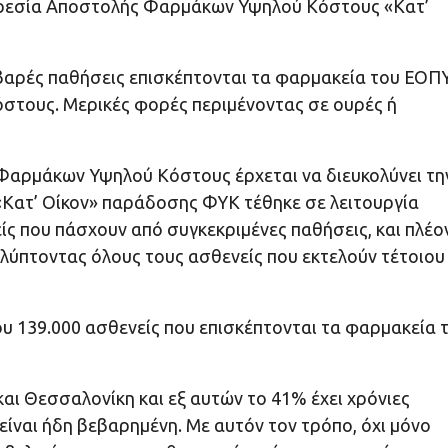
ηρεσία Αποστολής Φαρμάκων Υψηλού Κόστους «Κατ’
βαρές παθήσεις επισκέπτονται τα φαρμακεία του ΕΟΠ
στους. Μερικές φορές περιμένοντας σε ουρές ή
 Φαρμάκων Υψηλού Κόστους έρχεται να διευκολύνει τη
Κατ’ Οίκον» παράδοσης ΦΥΚ τέθηκε σε λειτουργία
ίς που πάσχουν από συγκεκριμένες παθήσεις, και πλέο
λύπτοντας όλους τους ασθενείς που εκτελούν τέτοιου
 139.000 ασθενείς που επισκέπτονται τα φαρμακεία 
αι Θεσσαλονίκη και εξ αυτών το 41% έχει χρόνιες
 είναι ήδη βεβαρημένη. Με αυτόν τον τρόπο, όχι μόνο