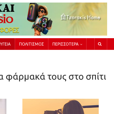
ΥΓΕΊΑ
ΠΟΛΙΤΙΣΜΌΣ
ΠΕΡΙΣΣΌΤΕΡΑ
α φάρμακά τους στο σπίτι