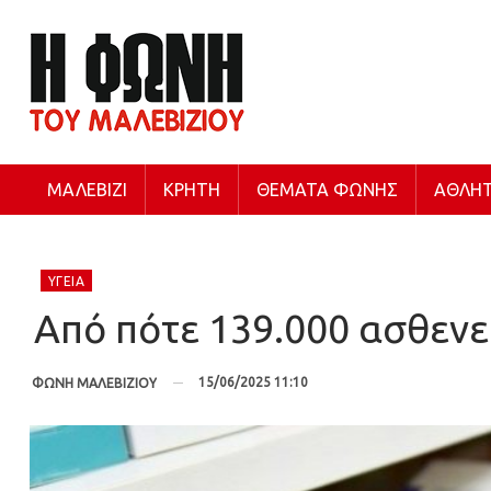
ΜΑΛΕΒΊΖΙ
ΚΡΉΤΗ
ΘΈΜΑΤΑ ΦΩΝΉΣ
ΑΘΛΗΤ
ΥΓΕΊΑ
Από πότε 139.000 ασθενε
15/06/2025 11:10
ΦΩΝΗ ΜΑΛΕΒΙΖΙΟΥ