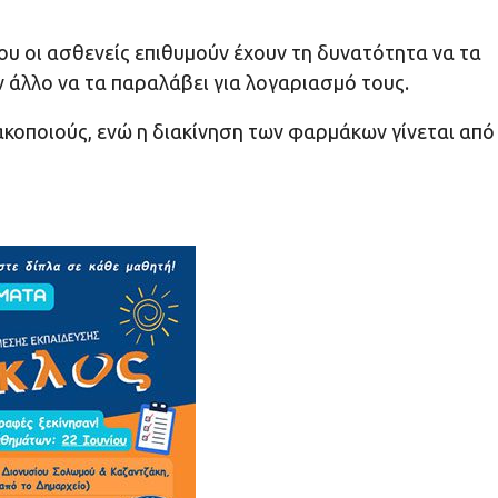
ου οι ασθενείς επιθυμούν έχουν τη δυνατότητα να τα
 άλλο να τα παραλάβει για λογαριασμό τους.
ακοποιούς, ενώ η διακίνηση των φαρμάκων γίνεται από