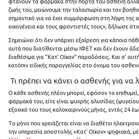
φτάνουν τα φάρμακα στην πόρτα του ασθενή αλλά 
ζωής του, μειώνουμε την ταλαιπωρία και τον βοηθο
σημαντικό για να έχει συμμόρφωση στη λήψη της 
οικογένεια και τους φροντιστές τους», δήλωσε 
Σημειώνει ότι δεν υπάρχει εξαίρεση για κάποια πά
αυτά που διατίθενται μέσω ΙΦΕΤ και δεν έχουν άδ
διαθέσιμα για “Κατ’ Οίκον” παραδόσεις. Και σ’ αυ
κατόπιν ειδικής παραγγελίας στο όνομα του ασθεν
Τι πρέπει να κάνει ο ασθενής για να
O κάθε ασθενής πλέον μπορεί, εφόσον το επιθυμεί,
φάρμακά του, είτε είναι ψυχρής αλυσίδας (ψυγείου) 
εξοχικό του τους καλοκαιρινούς μήνες, εντός 24 
Tο μόνο που χρειάζεται είναι να διαθέτει ηλεκτρον
την υπηρεσία αποστολής «Κατ’ Οίκον» ψηφιακά, 