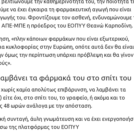
βελτιώνουμε την καθημερινότητά του, την ποιότητα τ
ύμε να έχει έγκαιρα τη φαρμακευτική αγωγή που είναι
αγωγής του. Φροντίζουμε τον ασθενή, ενδυναμώνουμε 
στο ΑΠΕ-ΜΠΕ η πρόεδρος του ΕΟΠΥΥ Θεανώ Καρποδίνη.
θηση, «πλην κάποιων φαρμάκων που είναι εξωτερικού,
εια κυκλοφορίας στην Ευρώπη, οπότε αυτά δεν θα είναι
τήν όμως την περίπτωση υπάρχει πρόβλεψη και θα γίνον
ούς».
 λαμβάνει τα φάρμακά του στο σπίτι του
 χωρίς καμία απολύτως επιβάρυνση, να λαμβάνει τα
είτε όχι, στο σπίτι του, το γραφείο, ή ακόμα και το
έως 48 ωρών ανάλογα με την απόσταση.
ική συνταγή, άυλη γνωμάτευση και να έχει ενεργοποιήσ
μέσω της πλατφόρμας του ΕΟΠΥΥ