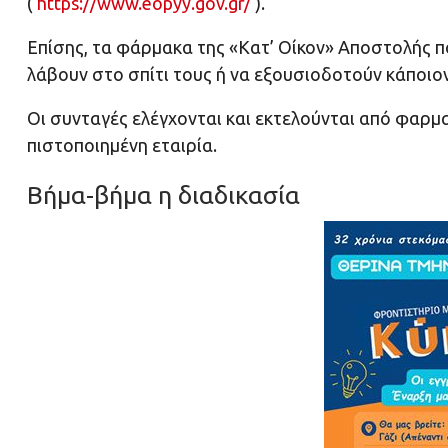
(
https://www.eopyy.gov.gr/
).
Επίσης, τα φάρμακα της «Κατ’ Οίκον» Αποστολής π
λάβουν στο σπίτι τους ή να εξουσιοδοτούν κάποιον
Οι συνταγές ελέγχονται και εκτελούνται από φαρμ
πιστοποιημένη εταιρία.
Βήμα-βήμα η διαδικασία