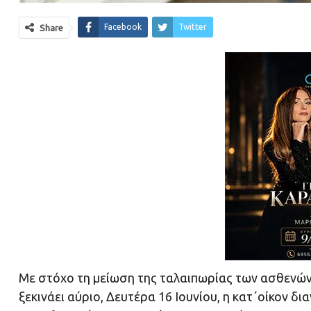
Facebook
Twitter
Share
Με στόχο τη μείωση της ταλαιπωρίας των ασθενώ
ξεκινάει αύριο, Δευτέρα 16 Ιουνίου, η κατ΄οίκον δ