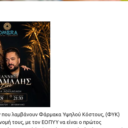
ν που λαμβάνουν Φάρμακα Υψηλού Κόστους, (ΦΥΚ)
ιανομή τους, με τον ΕΟΠΥΥ να είναι ο πρώτος