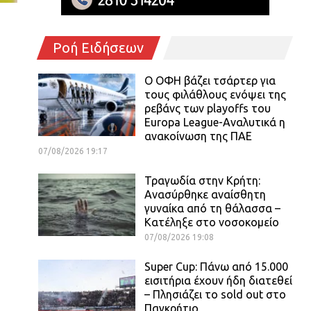
Ροή Ειδήσεων
Ο ΟΦΗ βάζει τσάρτερ για
τους φιλάθλους ενόψει της
ρεβάνς των playoffs του
Europa League-Αναλυτικά η
ανακοίνωση της ΠΑΕ
07/08/2026 19:17
Τραγωδία στην Κρήτη:
Ανασύρθηκε αναίσθητη
γυναίκα από τη θάλασσα –
Κατέληξε στο νοσοκομείο
07/08/2026 19:08
Super Cup: Πάνω από 15.000
εισιτήρια έχουν ήδη διατεθεί
– Πλησιάζει το sold out στο
Παγκρήτιο