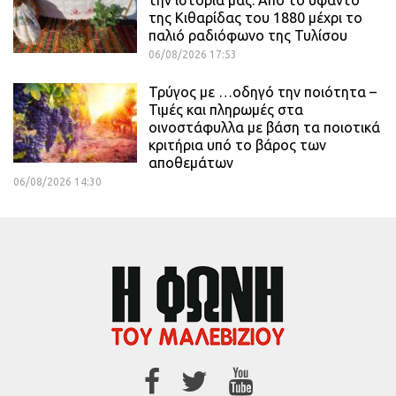
την ιστορία μας: Από το υφαντό
της Κιθαρίδας του 1880 μέχρι το
παλιό ραδιόφωνο της Τυλίσου
06/08/2026 17:53
Τρύγος με …οδηγό την ποιότητα –
Τιμές και πληρωμές στα
οινοστάφυλλα με βάση τα ποιοτικά
κριτήρια υπό το βάρος των
αποθεμάτων
06/08/2026 14:30