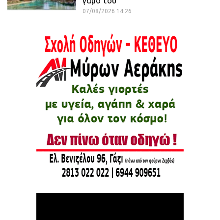
γάμο του
07/08/2026 14:26