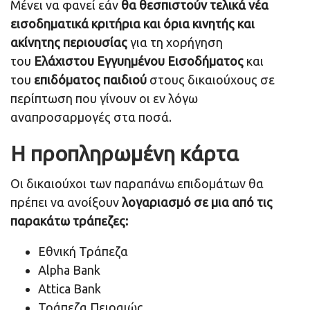
Mένει να φανεί εάν
θα θεσπιστούν τελικά νέα
εισοδηματικά κριτήρια και όρια κινητής και
ακίνητης περιουσίας
για τη χορήγηση
του
Ελάχιστου Εγγυημένου Εισοδήματος
και
του
επιδόματος παιδιού
στους δικαιούχους σε
περίπτωση που γίνουν οι εν λόγω
αναπροσαρμογές στα ποσά.
Η προπληρωμένη κάρτα
Οι δικαιούχοι των παραπάνω επιδομάτων θα
πρέπει να ανοίξουν
λογαριασμό σε μια από τις
παρακάτω τράπεζες:
Εθνική Τράπεζα
Alpha Bank
Attica Bank
Τράπεζα Πειραιώς