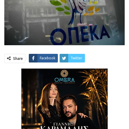
Facebook
Twitter
Share