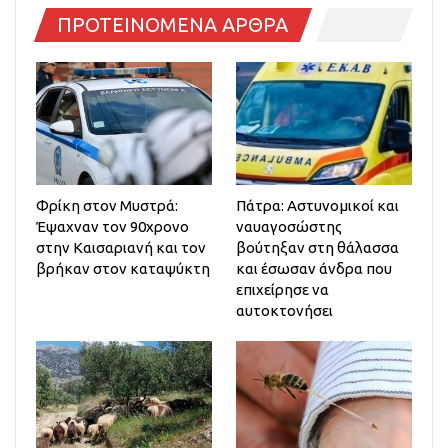
ΠΡΟΤΕΙΝΟΜΕΝΑ ΑΡΘΡΑ
Φρίκη στον Μυστρά:
Πάτρα: Αστυνομικοί και
Έψαχναν τον 90χρονο
ναυαγοσώστης
στην Καισαριανή και τον
βούτηξαν στη θάλασσα
βρήκαν στον καταψύκτη
και έσωσαν άνδρα που
επιχείρησε να
αυτοκτονήσει