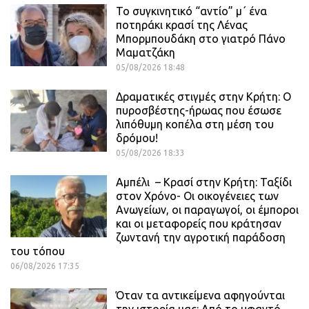
Το συγκινητικό “αντίο” μ΄ ένα
ποτηράκι κρασί της Λένας
Μπορμπουδάκη στο γιατρό Πάνο
Μαματζάκη
05/08/2026 18:48
Δραματικές στιγμές στην Κρήτη: Ο
πυροσβέστης-ήρωας που έσωσε
λιπόθυμη κοπέλα στη μέση του
δρόμου!
05/08/2026 18:33
Αμπέλι – Κρασί στην Κρήτη: Ταξίδι
στον Χρόνο- Οι οικογένειες των
Ανωγείων, οι παραγωγοί, οι έμποροι
και οι μεταφορείς που κράτησαν
ζωντανή την αγροτική παράδοση
του τόπου
06/08/2026 17:35
Όταν τα αντικείμενα αφηγούνται