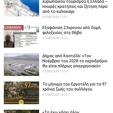
ευρωπαϊκού τουρισμού η Ελλάδα –
Ισχυρές κρατήσεις και ζήτηση πέρα
από το καλοκαίρι
07/08/2026 15:32
Εξαφάνιση 23χρονου από δομή
φιλοξενίας στη Θήβα
07/08/2026 15:25
Δήμας από Καστέλλι: «Τον
Νοέμβριο του 2028 το αεροδρόμιο
θα είναι πλήρως επιχειρησιακό»
07/08/2026 15:18
Το μήνυμα του Εργοτέλη για τα 97
χρόνια ζωής του συλλόγου
07/08/2026 15:10
«Τα έχω χάσει όλα»: