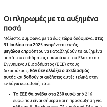
Οι πληρωμές με τα αυξημένα
ποσά
Μάλιστα σύμφωνα με τα έως τώρα δεδομένα
, στις
31 Ιουλίου του 2025 αναμένεται εκτός
μεγάλου
απροόπτου να καταβληθούν τα αυξημένα
ποσά του επιδόματος παιδιού και του Ελάχιστου
Εγγυημένου Εισοδήματος (ΕΕΕ) στους
δικαιούχους.
Εάν δεν αλλάξει ο σχεδιασμός
αυτός
και
δοθούν οι αυξήσεις
αυτές τελικά στην
εν λόγω καταβολή, τότε:
Το
ΕΕΕ θα ανέβει στα 250 ευρώ
από 216
ευρώ που είναι σήμερα και η προσαύξηση για
κάθε παιδί θα είναι στα 75 ευρώ από 54 ευρώ.