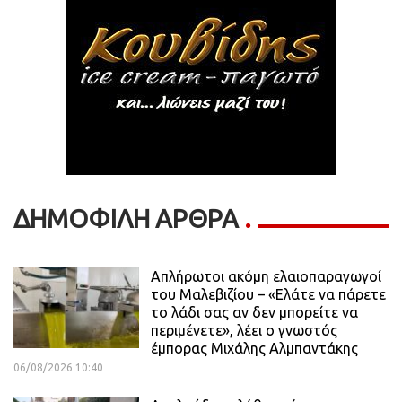
ΔΗΜΟΦΙΛΗ ΑΡΘΡΑ
Απλήρωτοι ακόμη ελαιοπαραγωγοί
του Μαλεβιζίου – «Ελάτε να πάρετε
το λάδι σας αν δεν μπορείτε να
περιμένετε», λέει ο γνωστός
έμπορας Μιχάλης Αλμπαντάκης
06/08/2026 10:40