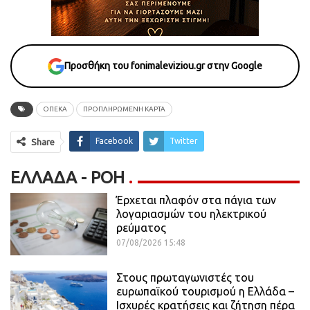
Προσθήκη του fonimaleviziou.gr στην Google
ΟΠΕΚΑ
ΠΡΟΠΛΗΡΩΜΈΝΗ ΚΆΡΤΑ
Facebook
Twitter
Share
ΕΛΛΆΔΑ - ΡΟΗ
Έρχεται πλαφόν στα πάγια των
λογαριασμών του ηλεκτρικού
ρεύματος
07/08/2026 15:48
Στους πρωταγωνιστές του
ευρωπαϊκού τουρισμού η Ελλάδα –
Ισχυρές κρατήσεις και ζήτηση πέρα