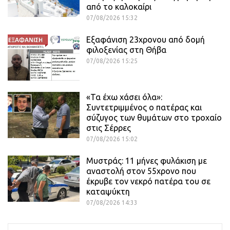
από το καλοκαίρι
07/08/2026 15:32
Εξαφάνιση 23χρονου από δομή
φιλοξενίας στη Θήβα
07/08/2026 15:25
«Τα έχω χάσει όλα»:
Συντετριμμένος ο πατέρας και
σύζυγος των θυμάτων στο τροχαίο
στις Σέρρες
07/08/2026 15:02
Μυστράς: 11 μήνες φυλάκιση με
αναστολή στον 55χρονο που
έκρυβε τον νεκρό πατέρα του σε
καταψύκτη
07/08/2026 14:33