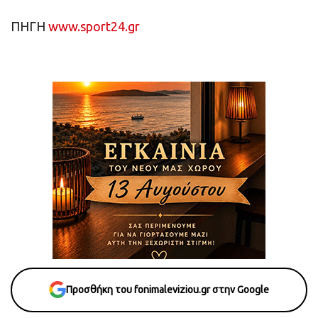
ΠΗΓΗ
www.sport24.gr
Προσθήκη του fonimaleviziou.gr στην Google