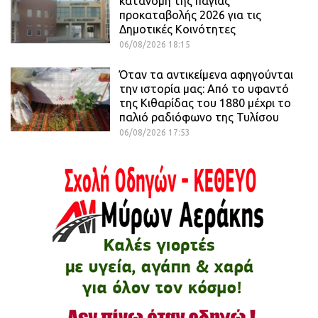
κατανομή της πάγιας
προκαταβολής 2026 για τις
Δημοτικές Κοινότητες
06/08/2026 18:15
Όταν τα αντικείμενα αφηγούνται
την ιστορία μας: Από το υφαντό
της Κιθαρίδας του 1880 μέχρι το
παλιό ραδιόφωνο της Τυλίσου
06/08/2026 17:53