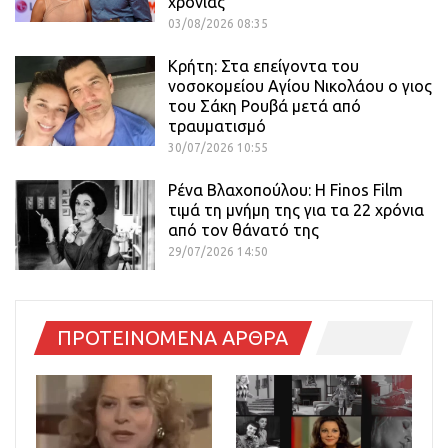
χρονιάς
03/08/2026 08:35
Κρήτη: Στα επείγοντα του
νοσοκομείου Αγίου Νικολάου ο γιος
του Σάκη Ρουβά μετά από
τραυματισμό
30/07/2026 10:55
Ρένα Βλαχοπούλου: Η Finos Film
τιμά τη μνήμη της για τα 22 χρόνια
από τον θάνατό της
29/07/2026 14:50
ΠΡΟΤΕΙΝΟΜΕΝΑ ΑΡΘΡΑ