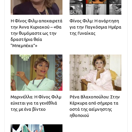
H Φίνος Φιλμ αποχαιρετά
Φίνος Φιλμ: Η ανάρτηση
την Άννα Κυριακού – «Θα
για την Παγκόσμια Ημέρα
την θυμόμαστε ως την
της Γυναίκας
δραστήρια θεία
“Μπεμπέκα”»
Μαρινέλλα: Η Φίνος Φιλμ
Ρένα Βλαχοπούλου: Στην
εύχεται για τα γενέθλιά
Κέρκυρα από σήμερα τα
της με ένα βίντεο
οστά της αείμνηστης
ηθοποιού