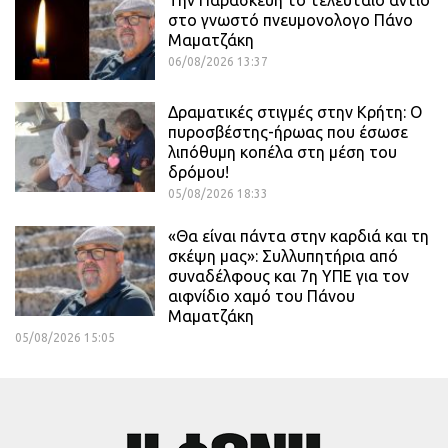
στο γνωστό πνευμονολογο Πάνο
Μαματζάκη
06/08/2026 13:37
Δραματικές στιγμές στην Κρήτη: Ο
πυροσβέστης-ήρωας που έσωσε
λιπόθυμη κοπέλα στη μέση του
δρόμου!
05/08/2026 18:33
«Θα είναι πάντα στην καρδιά και τη
σκέψη μας»: Συλλυπητήρια από
συναδέλφους και 7η ΥΠΕ για τον
αιφνίδιο χαμό του Πάνου
Μαματζάκη
05/08/2026 15:05