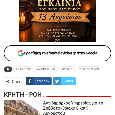
Προσθήκη του fonimaleviziou.gr στην Google
ΑΠΑΝΤΗΣΗ
ΚΑΛΟΚΑΙΡΙΝΟΣ
ΚΑΤΟΙΚΟΙ
ΞΗΡΟΠΟΤΑΜΟΣ
Facebook
Twitter
Share
ΚΡΉΤΗ - ΡΟΗ
Αντιδήμαρχος Υπηρεσίας για το
Σαββατοκύριακο 8 και 9
Αυγούστου