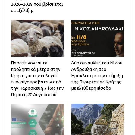
2026–2028 που βρίσκεται
σε εξέλιξη.
Παρατείνονται τα
Δύο συναυλίες του Νίκου
προληπτικά μέτρα στην
Ανδρουλάκη στο
Κρήτη για την ευλογιά
Ηράκλειο με την στήριξη
των αιγοπροβάτων από
της Περιφέρειας Κρήτης
την Παρασκευή 7 έως την
με ελεύθερη είσοδο
Πέμπτη 20 Αυγούστου