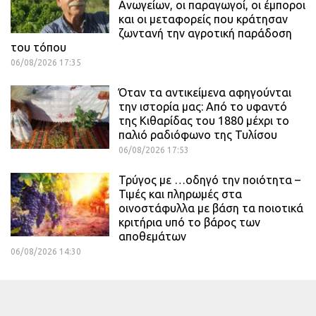
Ανωγείων, οι παραγωγοί, οι έμποροι
και οι μεταφορείς που κράτησαν
ζωντανή την αγροτική παράδοση
του τόπου
06/08/2026 17:35
Όταν τα αντικείμενα αφηγούνται
την ιστορία μας: Από το υφαντό
της Κιθαρίδας του 1880 μέχρι το
παλιό ραδιόφωνο της Τυλίσου
06/08/2026 17:53
Τρύγος με …οδηγό την ποιότητα –
Τιμές και πληρωμές στα
οινοστάφυλλα με βάση τα ποιοτικά
κριτήρια υπό το βάρος των
αποθεμάτων
06/08/2026 14:30