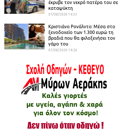
έκρυβε τον νεκρό πατέρα του σε
καταψύκτη
07/08/2026 14:33
Κριστιάνο Ρονάλντο: Μέσα στο
ξενοδοχείο των 1.300 ευρώ τη
βραδιά που θα φιλοξενήσει τον
γάμο του
07/08/2026 14:26