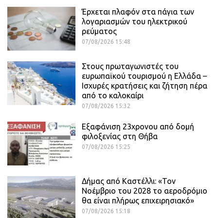
Έρχεται πλαφόν στα πάγια των
λογαριασμών του ηλεκτρικού
ρεύματος
07/08/2026 15:48
Στους πρωταγωνιστές του
ευρωπαϊκού τουρισμού η Ελλάδα –
Ισχυρές κρατήσεις και ζήτηση πέρα
από το καλοκαίρι
07/08/2026 15:32
Εξαφάνιση 23χρονου από δομή
φιλοξενίας στη Θήβα
07/08/2026 15:25
Δήμας από Καστέλλι: «Τον
Νοέμβριο του 2028 το αεροδρόμιο
θα είναι πλήρως επιχειρησιακό»
07/08/2026 15:18