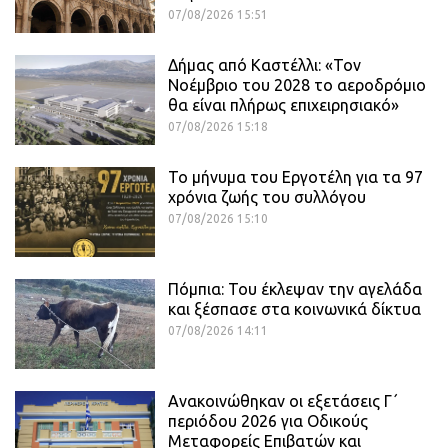
07/08/2026 15:51
Δήμας από Καστέλλι: «Τον
Νοέμβριο του 2028 το αεροδρόμιο
θα είναι πλήρως επιχειρησιακό»
07/08/2026 15:18
Το μήνυμα του Εργοτέλη για τα 97
χρόνια ζωής του συλλόγου
07/08/2026 15:10
Πόμπια: Του έκλεψαν την αγελάδα
και ξέσπασε στα κοινωνικά δίκτυα
07/08/2026 14:11
Ανακοινώθηκαν οι εξετάσεις Γ΄
περιόδου 2026 για Οδικούς
Μεταφορείς Επιβατών και