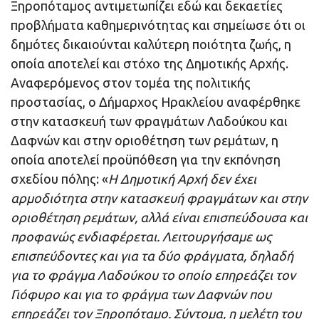
Ξηροπόταμος αντιμετωπίζει εδώ και δεκαετίες
προβλήματα καθημερινότητας και σημείωσε ότι οι
δημότες δικαιούνται καλύτερη ποιότητα ζωής, η
οποία αποτελεί και στόχο της Δημοτικής Αρχής.
Αναφερόμενος στον τομέα της πολιτικής
προστασίας, ο Δήμαρχος Ηρακλείου αναφέρθηκε
στην κατασκευή των φραγμάτων Λαδούκου και
Δαφνών και στην οριοθέτηση των ρεμάτων, η
οποία αποτελεί προϋπόθεση για την εκπόνηση
σχεδίου πόλης: «
Η Δημοτική Αρχή δεν έχει
αρμοδιότητα στην κατασκευή φραγμάτων και στην
οριοθέτηση ρεμάτων, αλλά είναι επισπεύδουσα και
προφανώς ενδιαφέρεται. Λειτουργήσαμε ως
επισπεύδοντες και για τα δύο φράγματα, δηλαδή
για το φράγμα Λαδούκου το οποίο επηρεάζει τον
Γιόφυρο και για το φράγμα των Δαφνών που
επηρεάζει τον Ξηροπόταμο. Σύντομα, η μελέτη του