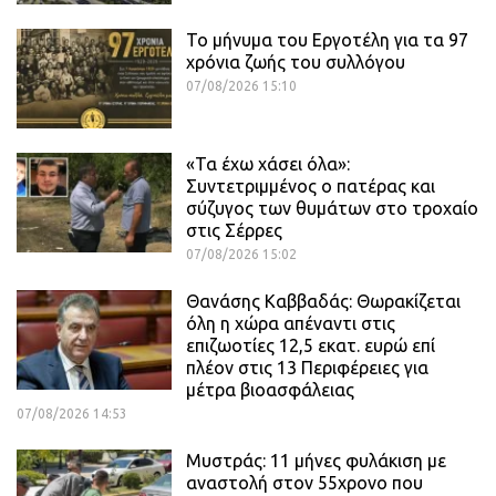
Το μήνυμα του Εργοτέλη για τα 97
χρόνια ζωής του συλλόγου
07/08/2026 15:10
«Τα έχω χάσει όλα»:
Συντετριμμένος ο πατέρας και
σύζυγος των θυμάτων στο τροχαίο
στις Σέρρες
07/08/2026 15:02
Θανάσης Καββαδάς: Θωρακίζεται
όλη η χώρα απέναντι στις
επιζωοτίες 12,5 εκατ. ευρώ επί
πλέον στις 13 Περιφέρειες για
μέτρα βιοασφάλειας
07/08/2026 14:53
Μυστράς: 11 μήνες φυλάκιση με
αναστολή στον 55χρονο που