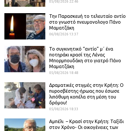
05/08/2026 22:46
Την Παρασκευή το τελευταίο αντίο
στο γνωστό πνευμονολογο Πάνο
Μαματζάκη
06/08/2026 13:37
Το συγκινητικό “αντίο” μ΄ ένα
ποτηράκι κρασί της Λένας
Μπορμπουδάκη στο γιατρό Πάνο
Μαματζάκη
05/08/2026 18:48
Δραματικές στιγμές στην Κρήτη: Ο
πυροσβέστης-ήρωας που έσωσε
λιπόθυμη κοπέλα στη μέση του
δρόμου!
05/08/2026 18:33
Αμπέλι – Κρασί στην Κρήτη: Ταξίδι
στον Χρόνο- Οι οικογένειες των