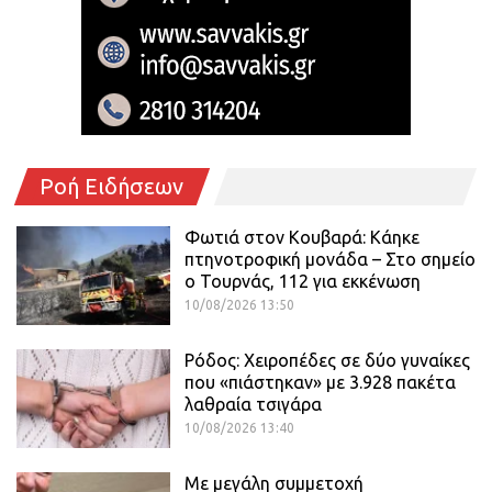
Ροή Ειδήσεων
Φωτιά στον Κουβαρά: Κάηκε
πτηνοτροφική μονάδα – Στο σημείο
ο Τουρνάς, 112 για εκκένωση
10/08/2026 13:50
Ρόδος: Χειροπέδες σε δύο γυναίκες
που «πιάστηκαν» με 3.928 πακέτα
λαθραία τσιγάρα
10/08/2026 13:40
Με μεγάλη συμμετοχή