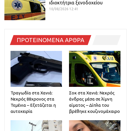
ιδιοκτήτρια ξενοδοχείου
10/08/2026 12:41
ΠΡΟΤΕΙΝΟΜΕΝΑ ΑΡΘΡΑ
Τραγωδία στα Χανιά:
Σοκ στα Χανιά: Νεκρός
Νεκρός 88χρονος στα
άνδρας μέσα σε λίμνη
Τεμένια – Εξετάζεται η
αίματος – Δίπλα του
αυτοχειρία
βρέθηκε κουζινομάχαιρο