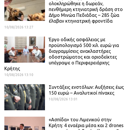
ολοκληρώθηκε η δωρεάν,
πενθήμερη κτηνιατρική δράση στο
Δήμο Μινώα Πεδιάδας – 285 ζώα
έλαβαν κτηνιατρική φροντίδα
10/08/2026 13:27
Έργο οδικής ασφάλειας με
προϋπολογισμό 500 χιλ. ευρώ για
διαγραμμίσεις ανακλαστήρες
οδοστρώματος και οριοδείκτες
υπέγραψε ο Περιφερειάρχης
Κρήτης
10/08/2026 13:10
Συντάξεις ενστόλων: Αυξήσεις έως
150 ευρώ – Αναλυτικοί πίνακες
10/08/2026 13:01
«Ασπίδα» του Λιμενικού στην
Κρήτη: 4 εναέρια μέσα και 2 drones