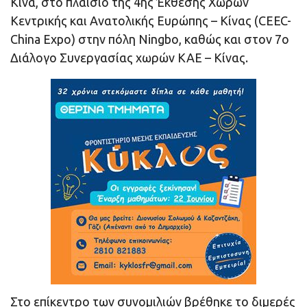
Κίνα, στο πλαίσιο της 4ης Έκθεσης Χωρών
Κεντρικής και Ανατολικής Ευρώπης – Κίνας (CEEC-
China Expo) στην πόλη Ningbo, καθώς και στον 7ο
Διάλογο Συνεργασίας χωρών ΚΑΕ – Κίνας.
Στο επίκεντρο των συνομιλιών βρέθηκε το διμερές