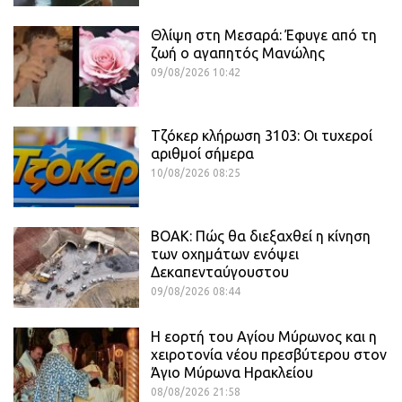
Θλίψη στη Μεσαρά: Έφυγε από τη
ζωή ο αγαπητός Μανώλης
09/08/2026 10:42
Τζόκερ κλήρωση 3103: Οι τυχεροί
αριθμοί σήμερα
10/08/2026 08:25
ΒΟΑΚ: Πώς θα διεξαχθεί η κίνηση
των οχημάτων ενόψει
Δεκαπενταύγουστου
09/08/2026 08:44
Η εορτή του Αγίου Μύρωνος και η
χειροτονία νέου πρεσβύτερου στον
Άγιο Μύρωνα Ηρακλείου
08/08/2026 21:58