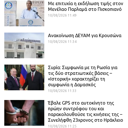
Με επιτυχία η εκδήλωση τιμής στον
Μενέλαο Παρλαμά στο Πισκοπιανό
10/08/2026 11:49
Ανακοίνωση ΔΕΥΑΜ για Κρουσώνα
10/08/2026 11:34
Συρία: Συμφωνία με τη Ρωσία για
τις δύο στρατιωτικές βάσεις –
«Ιστορική» χαρακτηρίζει τη
συμφωνία η Δαμασκός
10/08/2026 11:33
Έβαλε GPS στο αυτοκίνητο της
πρώην συντρόφου του και
παρακολουθούσε τις κινήσεις της –
Συνελήφθη 23χρονος στο Ηράκλειο
10/08/2026 11:25