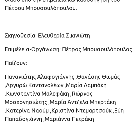
Πέτρου Μπουσουλόπουλου.
Σκηνοθεσία: Ελευθερία Σικινιώτη
Επιμέλεια-Οργάνωση: Πέτρος Μπουσουλόπουλος
Παίζουν:
Παναγιώτης Αλαφογιάννης ,Θανάσης Θωμάς
,Αργυρώ Καντανολέων ,Μαρία Λαμπάκη
,Κωνσταντίνα Μαλεφάκη ,Γιώργος
Μοσχονησιώτης ,Μαρία Άντζελα Μπερτάκη
,Κατερίνα Ναούμ ,Κριστίνα Ντεμαρτσούκ ,Εύη
Παπαδογιάννη ,Μαριάννα Πετράκη