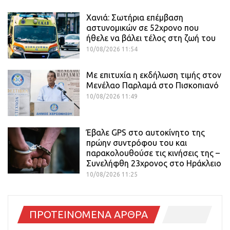
Χανιά: Σωτήρια επέμβαση
αστυνομικών σε 52χρονο που
ήθελε να βάλει τέλος στη ζωή του
10/08/2026 11:54
Με επιτυχία η εκδήλωση τιμής στον
Μενέλαο Παρλαμά στο Πισκοπιανό
10/08/2026 11:49
Έβαλε GPS στο αυτοκίνητο της
πρώην συντρόφου του και
παρακολουθούσε τις κινήσεις της –
Συνελήφθη 23χρονος στο Ηράκλειο
10/08/2026 11:25
ΠΡΟΤΕΙΝΟΜΕΝΑ ΑΡΘΡΑ