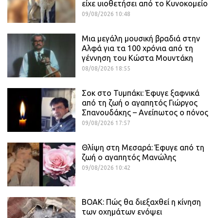
είχε υιοθετήσει από το Κυνοκομείο
09/08/2026 10:48
Μια μεγάλη μουσική βραδιά στην
Αλφά για τα 100 χρόνια από τη
γέννηση του Κώστα Μουντάκη
08/08/2026 18:55
Σοκ στο Τυμπάκι: Έφυγε ξαφνικά
από τη ζωή ο αγαπητός Γιώργος
Σπανουδάκης – Ανείπωτος ο πόνος
09/08/2026 17:57
Θλίψη στη Μεσαρά: Έφυγε από τη
ζωή ο αγαπητός Μανώλης
09/08/2026 10:42
ΒΟΑΚ: Πώς θα διεξαχθεί η κίνηση
των οχημάτων ενόψει