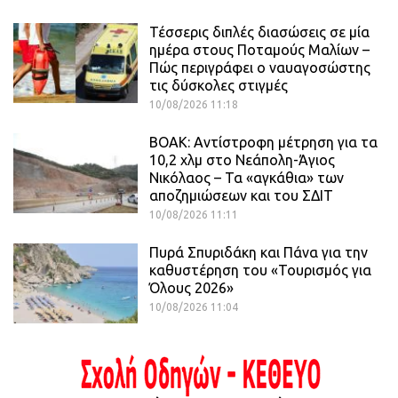
Τέσσερις διπλές διασώσεις σε μία
ημέρα στους Ποταμούς Μαλίων –
Πώς περιγράφει ο ναυαγοσώστης
τις δύσκολες στιγμές
10/08/2026 11:18
ΒΟΑΚ: Αντίστροφη μέτρηση για τα
10,2 χλμ στο Νεάπολη-Άγιος
Νικόλαος – Τα «αγκάθια» των
αποζημιώσεων και του ΣΔΙΤ
10/08/2026 11:11
Πυρά Σπυριδάκη και Πάνα για την
καθυστέρηση του «Τουρισμός για
Όλους 2026»
10/08/2026 11:04