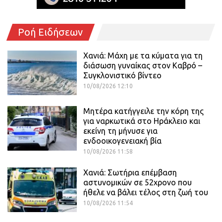
Ροή Ειδήσεων
Χανιά: Μάχη με τα κύματα για τη
διάσωση γυναίκας στον Καβρό –
Συγκλονιστικό βίντεο
10/08/2026 12:10
Μητέρα κατήγγειλε την κόρη της
για ναρκωτικά στο Ηράκλειο και
εκείνη τη μήνυσε για
ενδοοικογενειακή βία
10/08/2026 11:58
Χανιά: Σωτήρια επέμβαση
αστυνομικών σε 52χρονο που
ήθελε να βάλει τέλος στη ζωή του
10/08/2026 11:54