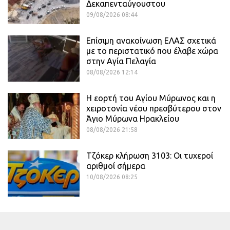
Δεκαπενταύγουστου
09/08/2026 08:44
Επίσιμη ανακοίνωση ΕΛΑΣ σχετικά
με το περιστατικό που έλαβε χώρα
στην Αγία Πελαγία
08/08/2026 12:14
Η εορτή του Αγίου Μύρωνος και η
χειροτονία νέου πρεσβύτερου στον
Άγιο Μύρωνα Ηρακλείου
08/08/2026 21:58
Τζόκερ κλήρωση 3103: Οι τυχεροί
αριθμοί σήμερα
10/08/2026 08:25