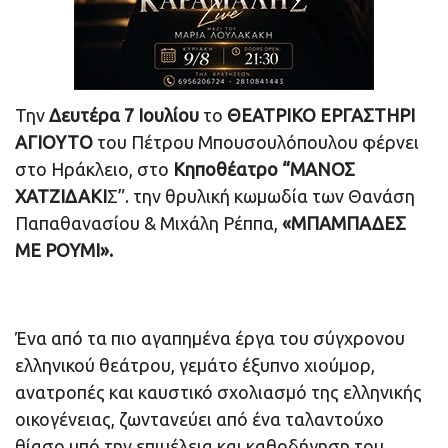
Την
Δευτέρα 7 Ιουλίου
το
ΘΕΑΤΡΙΚΟ ΕΡΓΑΣΤΗΡΙ
ΑΓΙΟΥΤΟ
του Πέτρου Μπουσουλόπουλου φέρνει
στο Ηράκλειο, στο
Κηποθέατρο “ΜΑΝΟΣ
ΧΑΤΖΙΔΑΚΙ
Σ”. την θρυλική κωμωδία των Θανάση
Παπαθανασίου & Μιχάλη Ρέππα,
«ΜΠΑΜΠΑΔΕΣ
ΜΕ ΡΟΥΜΙ».
Ένα από τα πιο αγαπημένα έργα του σύγχρονου
ελληνικού θεάτρου, γεμάτο έξυπνο χιούμορ,
ανατροπές και καυστικό σχολιασμό της ελληνικής
οικογένειας, ζωντανεύει από ένα ταλαντούχο
θίασο υπό την επιμέλεια και καθοδήγηση του