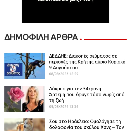
ΔΗΜΟΦΙΛΗ ΑΡΘΡΑ
ΔΕΔΔΗΕ: Διακοπές ρεύματος σε
περιοχές της Κρήτης αύριο Κυριακή
9 Αυγούστου
08/08/2026 18:59
Δάκρυα για την 54χρονη
Άρτεμη που έφυγε τόσο νωρίς από
τη ζωή
09/08/2026 13:36
Σοκ στο Ηράκλειο: Ομολόγησε τη
δολοφονία του σκύλου Χανς – Τον