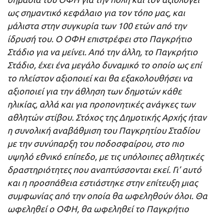
ως σημαντικό κεφάλαιο για τον τόπο μας, και
μάλιστα στην συγκυρία των 100 ετών από την
ίδρυσή του. Ο ΟΦΗ επιστρέφει στο Παγκρήτιο
Στάδιο για να μείνει. Από την άλλη, το Παγκρήτιο
Στάδιο, έχει ένα μεγάλο δυναμικό το οποίο ως επί
το πλείστον αξιοποιεί και θα εξακολουθήσει να
αξιοποιεί για την άθληση των δημοτών κάθε
ηλικίας, αλλά και για προπονητικές ανάγκες των
αθλητών στίβου. Στόχος της Δημοτικής Αρχής ήταν
η συνολική αναβάθμιση του Παγκρητίου Σταδίου
με την συνύπαρξη του ποδοσφαίρου, στο πιο
υψηλό εθνικό επίπεδο, με τις υπόλοιπες αθλητικές
δραστηριότητες που αναπτύσσονται εκεί. Γι’ αυτό
και η προσπάθεια εστιάστηκε στην επίτευξη μιας
συμφωνίας από την οποία θα ωφεληθούν όλοι. Θα
ωφεληθεί ο ΟΦΗ, θα ωφεληθεί το Παγκρήτιο