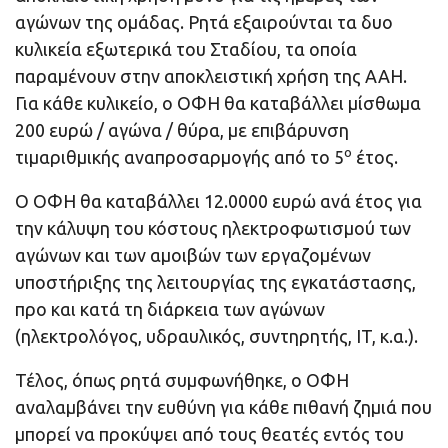
αγώνων της ομάδας. Ρητά εξαιρούνται τα δυο
κυλικεία εξωτερικά του Σταδίου, τα οποία
παραμένουν στην αποκλειστική χρήση της ΑΑΗ.
Για κάθε κυλικείο, ο ΟΦΗ θα καταβάλλει μίσθωμα
200 ευρώ / αγώνα / θύρα, με επιβάρυνση
ο
τιμαριθμικής αναπροσαρμογής από το 5
έτος.
Ο ΟΦΗ θα καταβάλλει 12.0000 ευρώ ανά έτος για
την κάλυψη του κόστους ηλεκτροφωτισμού των
αγώνων και των αμοιβών των εργαζομένων
υποστήριξης της λειτουργίας της εγκατάστασης,
προ και κατά τη διάρκεια των αγώνων
(ηλεκτρολόγος, υδραυλικός, συντηρητής, IT, κ.α.).
Τέλος, όπως ρητά συμφωνήθηκε, ο ΟΦΗ
αναλαμβάνει την ευθύνη για κάθε πιθανή ζημιά που
μπορεί να προκύψει από τους θεατές εντός του