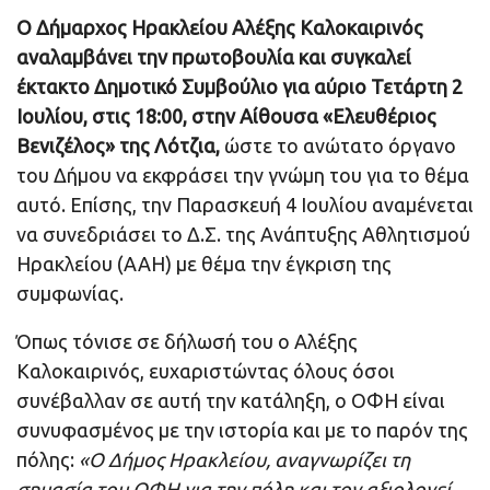
Ο Δήμαρχος Ηρακλείου Αλέξης Καλοκαιρινός
αναλαμβάνει την πρωτοβουλία και συγκαλεί
έκτακτο Δημοτικό Συμβούλιο για αύριο Τετάρτη 2
Ιουλίου, στις 18:00, στην Αίθουσα «Ελευθέριος
Βενιζέλος» της Λότζια,
ώστε το ανώτατο όργανο
του Δήμου να εκφράσει την γνώμη του για το θέμα
αυτό. Επίσης, την Παρασκευή 4 Ιουλίου αναμένεται
να συνεδριάσει το Δ.Σ. της Ανάπτυξης Αθλητισμού
Ηρακλείου (ΑΑΗ) με θέμα την έγκριση της
συμφωνίας.
Όπως τόνισε σε δήλωσή του ο Αλέξης
Καλοκαιρινός, ευχαριστώντας όλους όσοι
συνέβαλλαν σε αυτή την κατάληξη, ο ΟΦΗ είναι
συνυφασμένος με την ιστορία και με το παρόν της
πόλης:
«Ο Δήμος Ηρακλείου, αναγνωρίζει τη
σημασία του ΟΦΗ για την πόλη και τον αξιολογεί