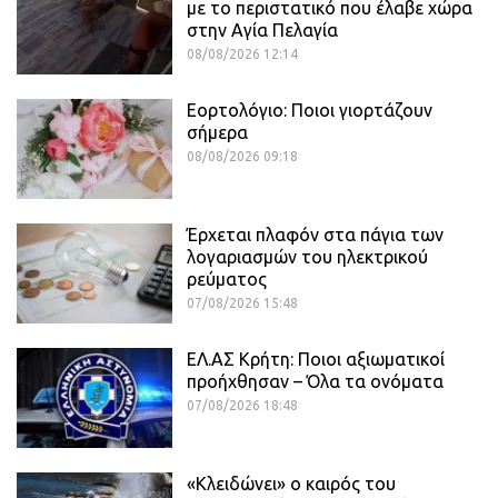
με το περιστατικό που έλαβε χώρα
στην Αγία Πελαγία
08/08/2026 12:14
Εορτολόγιο: Ποιοι γιορτάζουν
σήμερα
08/08/2026 09:18
Έρχεται πλαφόν στα πάγια των
λογαριασμών του ηλεκτρικού
ρεύματος
07/08/2026 15:48
ΕΛ.ΑΣ Κρήτη: Ποιοι αξιωματικοί
προήχθησαν – Όλα τα ονόματα
07/08/2026 18:48
«Κλειδώνει» ο καιρός του