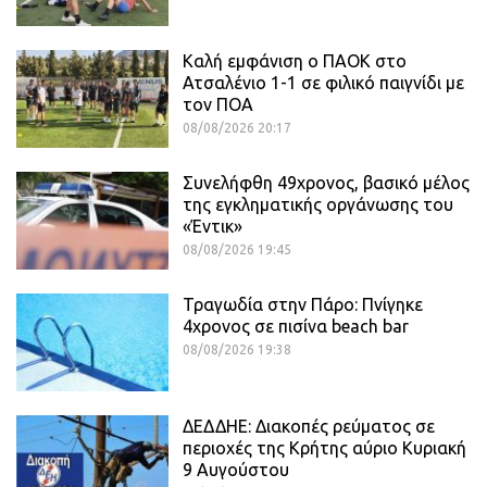
Καλή εμφάνιση ο ΠΑΟΚ στο
Ατσαλένιο 1-1 σε φιλικό παιγνίδι με
τον ΠΟΑ
08/08/2026 20:17
Συνελήφθη 49χρονος, βασικό μέλος
της εγκληματικής οργάνωσης του
«Έντικ»
08/08/2026 19:45
Τραγωδία στην Πάρο: Πνίγηκε
4χρονος σε πισίνα beach bar
08/08/2026 19:38
ΔΕΔΔΗΕ: Διακοπές ρεύματος σε
περιοχές της Κρήτης αύριο Κυριακή
9 Αυγούστου