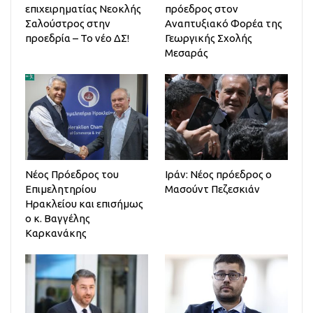
επιχειρηματίας Νεοκλής
πρόεδρος στον
Σαλούστρος στην
Αναπτυξιακό Φορέα της
προεδρία – Το νέο ΔΣ!
Γεωργικής Σχολής
Μεσαράς
Νέος Πρόεδρος του
Ιράν: Νέος πρόεδρος ο
Επιμελητηρίου
Μασούντ Πεζεσκιάν
Ηρακλείου και επισήμως
ο κ. Βαγγέλης
Καρκανάκης