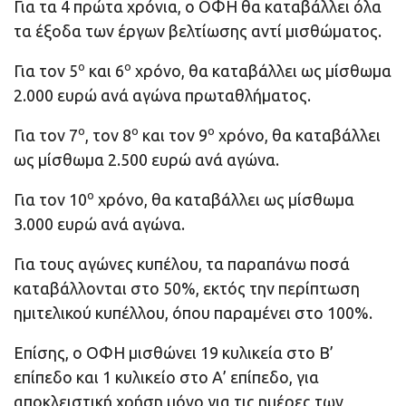
Για τα 4 πρώτα χρόνια, ο ΟΦΗ θα καταβάλλει όλα
τα έξοδα των έργων βελτίωσης αντί μισθώματος.
ο
ο
Για τον 5
και 6
χρόνο, θα καταβάλλει ως μίσθωμα
2.000 ευρώ ανά αγώνα πρωταθλήματος.
ο
ο
ο
Για τον 7
, τον 8
και τον 9
χρόνο, θα καταβάλλει
ως μίσθωμα 2.500 ευρώ ανά αγώνα.
ο
Για τον 10
χρόνο, θα καταβάλλει ως μίσθωμα
3.000 ευρώ ανά αγώνα.
Για τους αγώνες κυπέλου, τα παραπάνω ποσά
καταβάλλονται στο 50%, εκτός την περίπτωση
ημιτελικού κυπέλλου, όπου παραμένει στο 100%.
Επίσης, ο ΟΦΗ μισθώνει 19 κυλικεία στο Β’
επίπεδο και 1 κυλικείο στο Α’ επίπεδο, για
αποκλειστική χρήση μόνο για τις ημέρες των