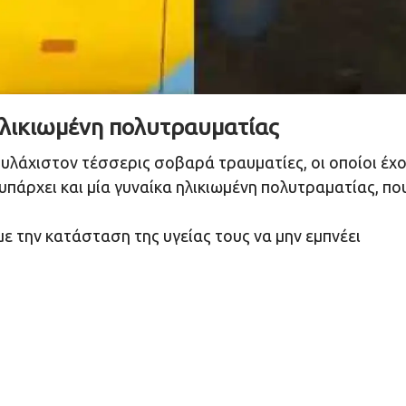
ηλικιωμένη πολυτραυματίας
υλάχιστον τέσσερις σοβαρά τραυματίες, οι οποίοι
έχ
 υπάρχει και μία γυναίκα ηλικιωμένη πολυτραματίας, πο
με την
κατάσταση της υγείας τους να μην εμπνέει