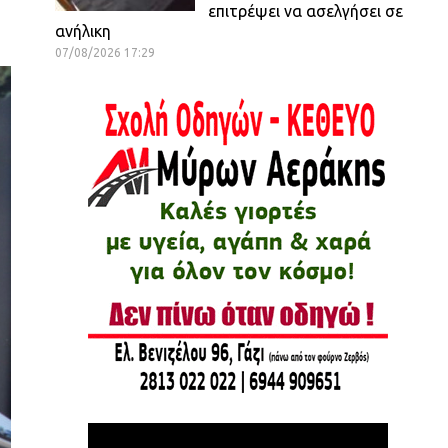
επιτρέψει να ασελγήσει σε
ανήλικη
07/08/2026 17:29