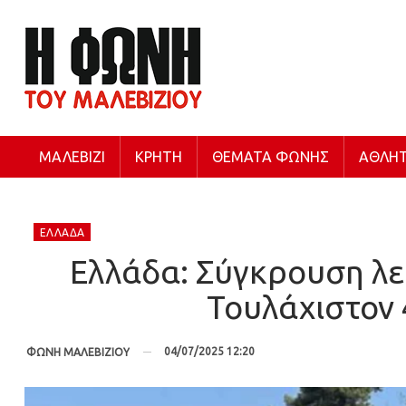
ΜΑΛΕΒΊΖΙ
ΚΡΉΤΗ
ΘΈΜΑΤΑ ΦΩΝΉΣ
ΑΘΛΗΤ
ΕΛΛΆΔΑ
Ελλάδα: Σύγκρουση λ
Τουλάχιστον 
04/07/2025 12:20
ΦΩΝΗ ΜΑΛΕΒΙΖΙΟΥ