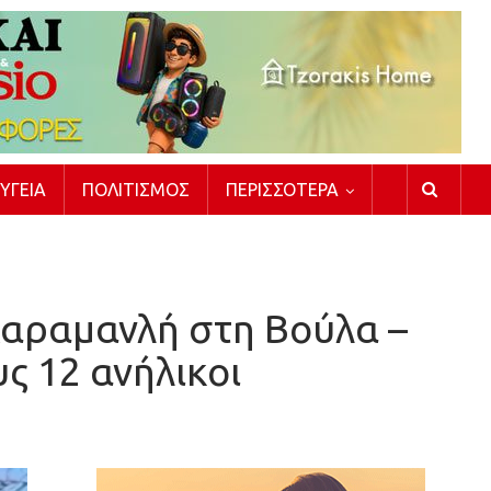
ΥΓΕΊΑ
ΠΟΛΙΤΙΣΜΌΣ
ΠΕΡΙΣΣΌΤΕΡΑ
αραμανλή στη Βούλα –
ς 12 ανήλικοι