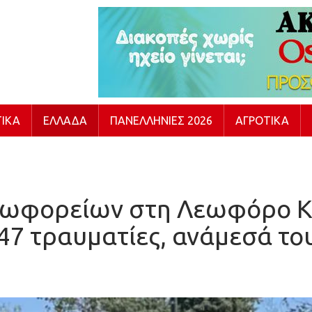
ΙΚΆ
ΕΛΛΆΔΑ
ΠΑΝΕΛΛΉΝΙΕΣ 2026
ΑΓΡΟΤΙΚΆ
εωφορείων στη Λεωφόρο Κ
47 τραυματίες, ανάμεσά του