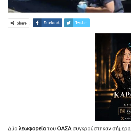
Facebook
Twitter
Share
Δύο
λεωφορεία
του
ΟΑΣΑ
συγκρούστηκαν σήμερα (0