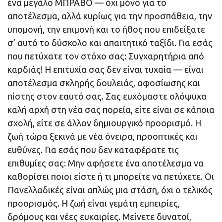
ένα μεγάλο ΜΠΡΑΒΟ — όχι μόνο για το
αποτέλεσμα, αλλά κυρίως για την προσπάθεια, την
υπομονή, την επιμονή και το ήθος που επιδείξατε
σ’ αυτό το δύσκολο και απαιτητικό ταξίδι. Για εσάς
που πετύχατε τον στόχο σας: Συγχαρητήρια από
καρδιάς! Η επιτυχία σας δεν είναι τυχαία — είναι
αποτέλεσμα σκληρής δουλειάς, αφοσίωσης και
πίστης στον εαυτό σας. Σας ευχόμαστε ολόψυχα
καλή αρχή στη νέα σας πορεία, είτε είναι σε κάποια
σχολή, είτε σε άλλον δημιουργικό προορισμό. Η
ζωή τώρα ξεκινά με νέα όνειρα, προοπτικές και
ευθύνες. Για εσάς που δεν καταφέρατε τις
επιθυμίες σας: Μην αφήσετε ένα αποτέλεσμα να
καθορίσει ποιοι είστε ή τι μπορείτε να πετύχετε. Οι
Πανελλαδικές είναι απλώς μια στάση, όχι ο τελικός
προορισμός. Η ζωή είναι γεμάτη εμπειρίες,
δρόμους και νέες ευκαιρίες. Μείνετε δυνατοί,