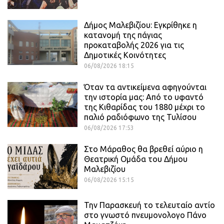
Δήμος Μαλεβιζίου: Εγκρίθηκε η
κατανομή της πάγιας
προκαταβολής 2026 για τις
Δημοτικές Κοινότητες
06/08/2026 18:15
Όταν τα αντικείμενα αφηγούνται
την ιστορία μας: Από το υφαντό
της Κιθαρίδας του 1880 μέχρι το
παλιό ραδιόφωνο της Τυλίσου
06/08/2026 17:53
Στο Μάραθος θα βρεθεί αύριο η
Θεατρική Ομάδα του Δήμου
Μαλεβιζίου
06/08/2026 15:15
Την Παρασκευή το τελευταίο αντίο
στο γνωστό πνευμονολογο Πάνο