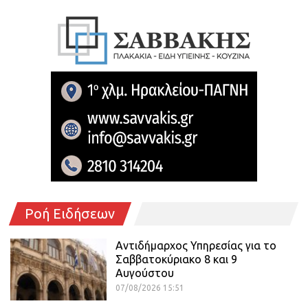
Ροή Ειδήσεων
Αντιδήμαρχος Υπηρεσίας για το
Σαββατοκύριακο 8 και 9
Αυγούστου
07/08/2026 15:51