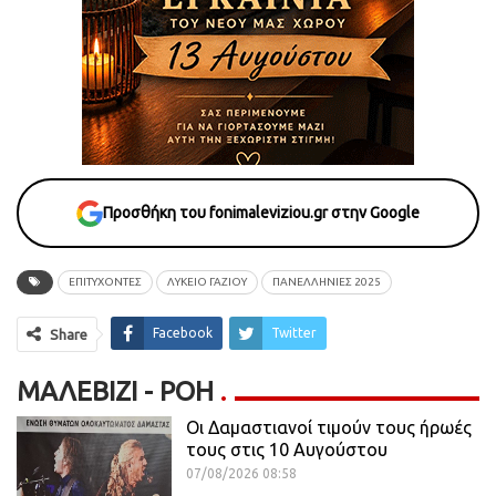
Προσθήκη του fonimaleviziou.gr στην Google
ΕΠΙΤΥΧΟΝΤΕΣ
ΛΥΚΕΙΟ ΓΑΖΙΟΥ
ΠΑΝΕΛΛΗΝΙΕΣ 2025
Facebook
Twitter
Share
ΜΑΛΕΒΊΖΙ - ΡΟΗ
Οι Δαμαστιανοί τιμούν τους ήρωές
τους στις 10 Αυγούστου
07/08/2026 08:58