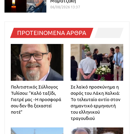
Μαματζάκη
06/08/2026 13:37
ΠΡΟΤΕΙΝΟΜΕΝΑ ΑΡΘΡΑ
Πολιτιστικός Σύλλογος
Σε λαϊκό προσκύνημα η
Τυλίσου: “Καλό ταξίδι,
σορός του Λάκη Χαλκιά:
Γιατρέ μας -Η προσφορά
Το τελευταίο αντίο στον
σου δεν θα ξεχαστεί
σημαντικό ερμηνευτή
ποτέ”
του ελληνικού
τραγουδιού