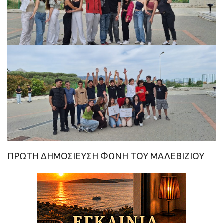
ΠΡΩΤΗ ΔΗΜΟΣΙΕΥΣΗ ΦΩΝΗ ΤΟΥ ΜΑΛΕΒΙΖΙΟΥ