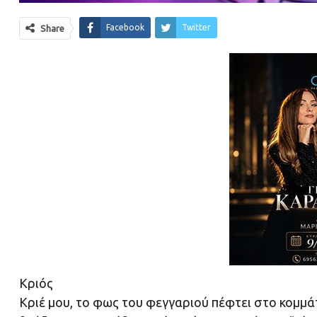
Facebook
Twitter
Share
Κριός
Κριέ μου, το φως του φεγγαριού πέφτει στο κομμάτ