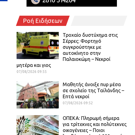
Ροή Ειδήσεων
Τροχαίο δυστύχημα στις
Σέρρες: Φορτηγό
συγκρούστηκε με
αυτοκίνητο στην
Παλαιοκώμη – Νεκροί
μητέρα και γιος
07/08/2026 09:55
Μαθητής άνοιξε πυρ μέσα
σε σχολείο της Ταϊλάνδης –
Επτά νεκροί
07/08/2026 09:52
ΟΠΕΚΑ: Πληρωμή σήμερα
για τρίτεκνες και πολύτεκνες
οικογένειες – Ποιοι