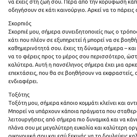
να έχεις στη ζωή σου. Πέρα από την κορύφωση κάπ
οδηγήσουν σε κάτι καινούργιο. Αρκεί να το πάρεις
Σκορπιός
Σκορπιέ μου, σήμερα συνειδητοποιείς πως ο τρόπος
κάτι που πλέον σε εξυπηρετεί ή μπορεί να σε βοηθή
καθημερινότητά σου. έχεις τη δύναμη σήμερα – και
να το φέρεις προς το μέρος σου περισσότερο, ώστε
καλύτερα. Αυτή η πανσέληνος σήμερα έχει μια αρκε
επεκτάσεις, που θα σε βοηθήσουν να εκφραστείς, αλ
ενδιαφέρει.
Τοξότης
Τοξότη μου, σήμερα κάποιο κομμάτι κλείνει και αντ
Μπορεί να υπάρχουν κάποια πράγματα που σταθερο
λειτουργήσεις από σήμερα πιο δυναμικά και να κά
πλάνα σου με μεγαλύτερη ευκολία και καλύτερη ορ
οικονομικά σου και εσύ ξεκινάς να το δουλεύεις κ