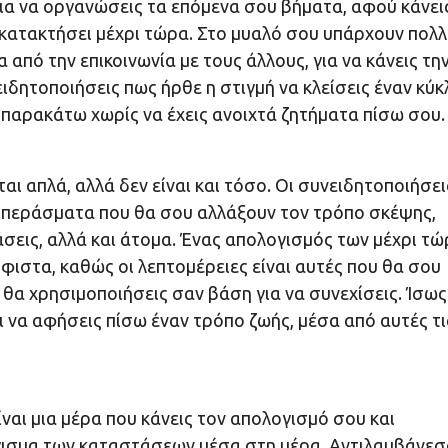
 για να οργανώσεις τα επόμενα σου βήματα, αφού κάνει
ις κατακτήσει μέχρι τώρα. Στο μυαλό σου υπάρχουν πολ
 από την επικοινωνία με τους άλλους, για να κάνεις τη
ιδητοποιήσεις πως ήρθε η στιγμή να κλείσεις έναν κύκ
 παρακάτω χωρίς να έχεις ανοιχτά ζητήματα πίσω σου.
ι απλά, αλλά δεν είναι και τόσο. Οι συνειδητοποιήσει
μπεράσματα που θα σου αλλάξουν τον τρόπο σκέψης,
άσεις, αλλά και άτομα. Ένας απολογισμός των μέχρι τ
ήφιστα, καθώς οι λεπτομέρειες είναι αυτές που θα σου
υ θα χρησιμοποιήσεις σαν βάση για να συνεχίσεις. Ίσως
ι να αφήσεις πίσω έναν τρόπο ζωής, μέσα από αυτές τι
ναι μια μέρα που κάνεις τον απολογισμό σου και
ζύγισμα των καταστάσεων μέσα στη μέρα. Αντιλαμβάνεσ