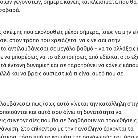
οιων γεγονότων, σήμερα κάνεις και κλεισίματα που θα
 σοβαρά.
 σκέψης που ακολουθείς μέχρι σήμερα, ίσως να μην εί
σει στον τρόπο που χρειάζεται να κινείσαι στην
 το αντιλαμβάνεσαι σε μεγάλο βαθμό – να το αλλάξεις 
 να μπορέσεις να το αξιοποιήσεις από εδώ και στο εξ
τά έντονη δυναμική και σε παροτρύνει να κάνεις κάποι
λά και να βρεις ουσιαστικά τι είναι αυτό που σε
ιλαμβάνεσαι πως ίσως αυτό γίνεται την κατάλληλη στιγ
ποιούνται και αυτό σου δίνει τη δυνατότητα να
νεις συνεργασίες που θα σε βοηθήσουν να προωθήσεις
γάνωση. Στο επίκεντρο με την πανσέληνο έρχονται τα
αλύτερα, τόσο από το κομμάτι της οργάνωσής του όσο κ