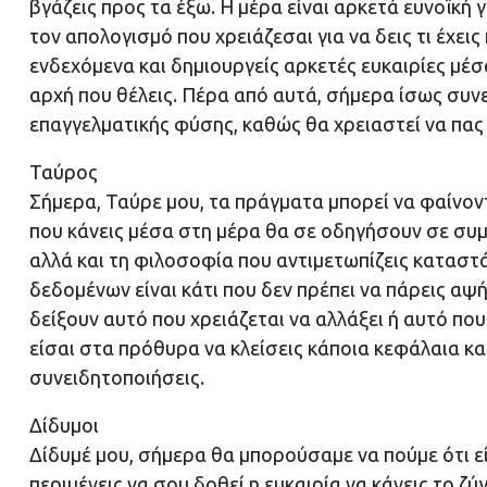
βγάζεις προς τα έξω. Η μέρα είναι αρκετά ευνοϊκή
τον απολογισμό που χρειάζεσαι για να δεις τι έχε
ενδεχόμενα και δημιουργείς αρκετές ευκαιρίες μέσα
αρχή που θέλεις. Πέρα από αυτά, σήμερα ίσως συνε
επαγγελματικής φύσης, καθώς θα χρειαστεί να πας
Ταύρος
Σήμερα, Ταύρε μου, τα πράγματα μπορεί να φαίνοντα
που κάνεις μέσα στη μέρα θα σε οδηγήσουν σε συ
αλλά και τη φιλοσοφία που αντιμετωπίζεις καταστ
δεδομένων είναι κάτι που δεν πρέπει να πάρεις αψ
δείξουν αυτό που χρειάζεται να αλλάξει ή αυτό πο
είσαι στα πρόθυρα να κλείσεις κάποια κεφάλαια κα
συνειδητοποιήσεις.
Δίδυμοι
Δίδυμέ μου, σήμερα θα μπορούσαμε να πούμε ότι εί
περιμένεις να σου δοθεί η ευκαιρία να κάνεις το 