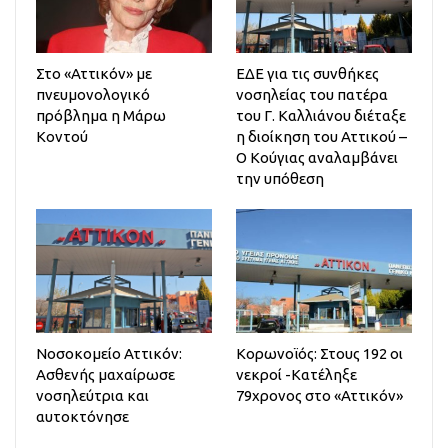
Στο «Αττικόν» με
ΕΔΕ για τις συνθήκες
πνευμονολογικό
νοσηλείας του πατέρα
πρόβλημα η Μάρω
του Γ. Καλλιάνου διέταξε
Κοντού
η διοίκηση του Αττικού –
Ο Κούγιας αναλαμβάνει
την υπόθεση
Νοσοκομείο Αττικόν:
Κορωνοϊός: Στους 192 οι
Ασθενής μαχαίρωσε
νεκροί -Κατέληξε
νοσηλεύτρια και
79χρονος στο «Αττικόν»
αυτοκτόνησε