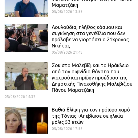
Μαματζάκη
05/08/2026 13:57
Λουλούδια, πλήθος κόσμου και
συγκίνηση στα γενέθλια που δεν
πρόλαβε να γιορτάσει ο 21χρονος
Νικήτας
05/08/2026 21:48
Σοκ στο Μαλεβίζι και το Ηράκλειο
από τον αιφνίδιο θάνατο του
γιατρού και πρώην προέδρου της
Δημοτικής Πινακοθήκης Μαλεβιζίου
Πάνου Μαματζάκη
05/08/2026 14:37
Βαθιά θλίψη για τον πρόωρο χαμό
της Τόνιας -Απεβίωσε σε ηλικία
μόλις 53 ετών
05/08/2026 17:58