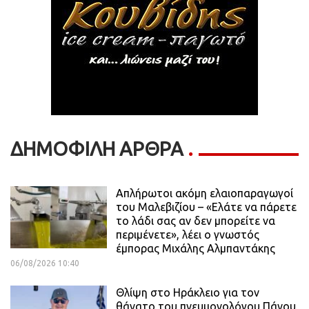
ΔΗΜΟΦΙΛΗ ΑΡΘΡΑ
Απλήρωτοι ακόμη ελαιοπαραγωγοί
του Μαλεβιζίου – «Ελάτε να πάρετε
το λάδι σας αν δεν μπορείτε να
περιμένετε», λέει ο γνωστός
έμπορας Μιχάλης Αλμπαντάκης
06/08/2026 10:40
Θλίψη στο Ηράκλειο για τον
θάνατο του πνευμονολόγου Πάνου