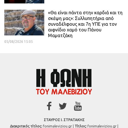
«Θα είναι πάντα στην καρδιά και τη
σκέψη μας»: Συλλυπητήρια από
συναδέλφους και 7η ΥΠΕ για τον
αιφνίδιο χαμό του Πάνου
Μαματζάκη
05/08/2026 15:05
ΣΤΑΥΡΟΣ Ι. ΣΤΡΑΤΑΚΗΣ
Διακριτικός τίτλος:
fonimaleviziou.gr |
Τίτλος:
fonimaleviziou.gr |