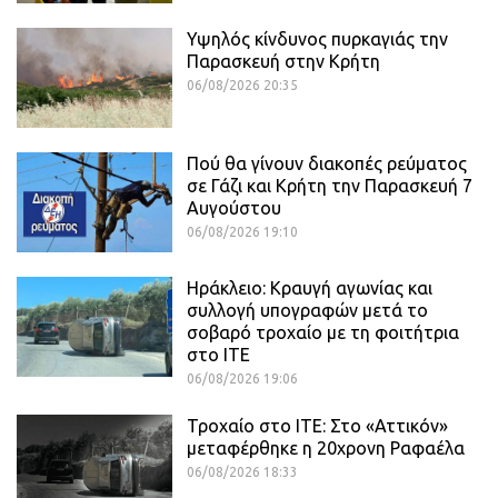
Υψηλός κίνδυνος πυρκαγιάς την
Παρασκευή στην Κρήτη
06/08/2026 20:35
Πού θα γίνουν διακοπές ρεύματος
σε Γάζι και Κρήτη την Παρασκευή 7
Αυγούστου
06/08/2026 19:10
Ηράκλειο: Κραυγή αγωνίας και
συλλογή υπογραφών μετά το
σοβαρό τροχαίο με τη φοιτήτρια
στο ΙΤΕ
06/08/2026 19:06
Τροχαίο στο ΙΤΕ: Στο «Αττικόν»
μεταφέρθηκε η 20χρονη Ραφαέλα
06/08/2026 18:33