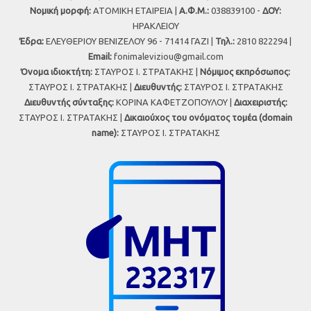
Νομική μορφή:
ΑΤΟΜΙΚΗ ΕΤΑΙΡΕΙΑ |
Α.Φ.Μ.:
038839100 -
ΔΟΥ:
ΗΡΑΚΛΕΙΟΥ
Έδρα:
ΕΛΕΥΘΕΡΙΟΥ ΒΕΝΙΖΕΛΟΥ 96 - 71414 ΓΑΖΙ |
Τηλ.:
2810 822294 |
Εmail:
fonimaleviziou@gmail.com
Όνομα ιδιοκτήτη:
ΣΤΑΥΡΟΣ Ι. ΣΤΡΑΤΑΚΗΣ |
Νόμιμος εκπρόσωπος:
ΣΤΑΥΡΟΣ Ι. ΣΤΡΑΤΑΚΗΣ |
Διευθυντής:
ΣΤΑΥΡΟΣ Ι. ΣΤΡΑΤΑΚΗΣ
Διευθυντής σύνταξης:
ΚΟΡΙΝΑ ΚΑΦΕΤΖΟΠΟΥΛΟΥ |
Διαχειριστής:
ΣΤΑΥΡΟΣ Ι. ΣΤΡΑΤΑΚΗΣ |
Δικαιούχος του ονόματος τομέα (domain
name):
ΣΤΑΥΡΟΣ Ι. ΣΤΡΑΤΑΚΗΣ