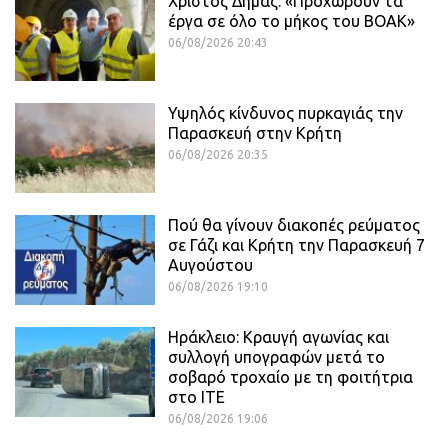
Χρίστος Δήμας: «Προχωρούν τα
έργα σε όλο το μήκος του ΒΟΑΚ»
06/08/2026 20:43
Υψηλός κίνδυνος πυρκαγιάς την
Παρασκευή στην Κρήτη
06/08/2026 20:35
Πού θα γίνουν διακοπές ρεύματος
σε Γάζι και Κρήτη την Παρασκευή 7
Αυγούστου
06/08/2026 19:10
Ηράκλειο: Κραυγή αγωνίας και
συλλογή υπογραφών μετά το
σοβαρό τροχαίο με τη φοιτήτρια
στο ΙΤΕ
06/08/2026 19:06