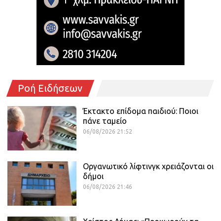
Ροή Ειδήσεων
Έκτακτο επίδομα παιδιού: Ποιοι
πάνε ταμείο
06/08/2026 21:52
Οργανωτικό λίφτινγκ χρειάζονται οι
δήμοι
06/08/2026 21:46