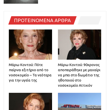
ΠΡΟΤΕΙΝΟΜΕΝΑ ΑΡΘΡΑ
Μάρω Κοντού: Πότε
Μάρω Κοντού: 90χρονος
παίρνει εξιτήριο από το
αποπειράθηκε με μαχαίρι
νοσοκομείο – Τα νεότερα
να μπει στο δωμάτιο της
για την υγεία της
ηθοποιού στο
νοσοκομείο Αττικόν