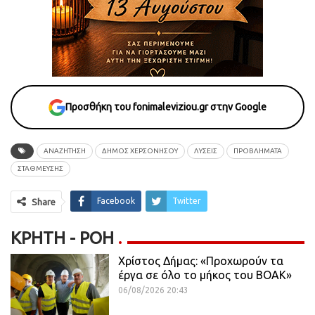
Προσθήκη του fonimaleviziou.gr στην Google
ΑΝΑΖΗΤΗΣΗ
ΔΗΜΟΣ ΧΕΡΣΟΝΗΣΟΥ
ΛΥΣΕΙΣ
ΠΡΟΒΛΗΜΑΤΑ
ΣΤΑΘΜΕΥΣΗΣ
Facebook
Twitter
Share
ΚΡΉΤΗ - ΡΟΗ
Χρίστος Δήμας: «Προχωρούν τα
έργα σε όλο το μήκος του ΒΟΑΚ»
06/08/2026 20:43