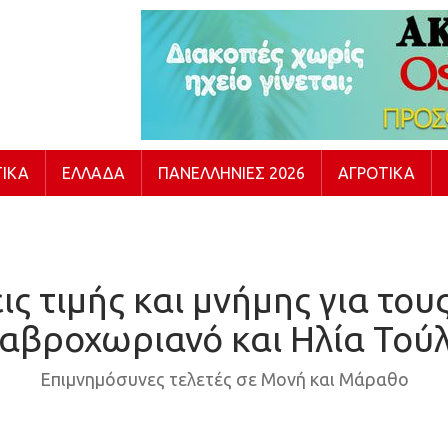
ΙΚΆ
ΕΛΛΆΔΑ
ΠΑΝΕΛΛΉΝΙΕΣ 2026
ΑΓΡΟΤΙΚΆ
ις τιμής και μνήμης για του
αβροχωριανό και Ηλία Τού
Επιμνημόσυνες τελετές σε Μονή και Μάραθο