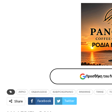
Προσθήκη του fo
ΑΥΡΙΟ
ΕΚΔΗΛΩΣΕΙΣ
ΚΑΒΡΟΧΩΡΙΑΝΟ
ΜΝΗΜΗΣ
ΤΙΜΗΣ
Τ
Facebook
Twitter
Share