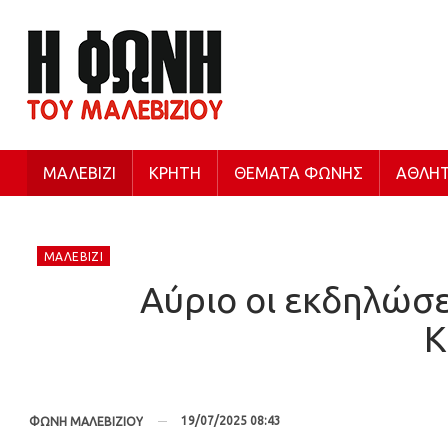
ΜΑΛΕΒΊΖΙ
ΚΡΉΤΗ
ΘΈΜΑΤΑ ΦΩΝΉΣ
ΑΘΛΗΤ
ΜΑΛΕΒΊΖΙ
Αύριο οι εκδηλώσε
Κ
19/07/2025 08:43
ΦΩΝΗ ΜΑΛΕΒΙΖΙΟΥ