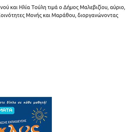
ύ και Ηλία Τούλη τιμά ο Δήμος Μαλεβιζίου, αύριο,
ς Κοινότητες Μονής και Μαράθου, διοργανώνοντας