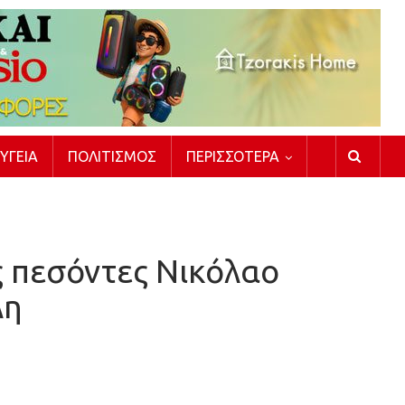
ΥΓΕΊΑ
ΠΟΛΙΤΙΣΜΌΣ
ΠΕΡΙΣΣΌΤΕΡΑ
ς πεσόντες Νικόλαο
λη