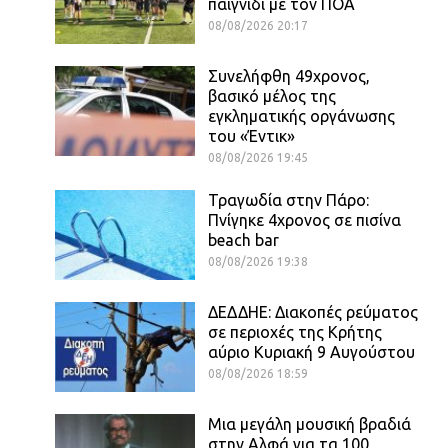
παιγνίδι με τον ΠΟΑ
08/08/2026 20:17
Συνελήφθη 49χρονος,
βασικό μέλος της
εγκληματικής οργάνωσης
του «Έντικ»
08/08/2026 19:45
Τραγωδία στην Πάρο:
Πνίγηκε 4χρονος σε πισίνα
beach bar
08/08/2026 19:38
ΔΕΔΔΗΕ: Διακοπές ρεύματος
σε περιοχές της Κρήτης
αύριο Κυριακή 9 Αυγούστου
08/08/2026 18:59
Μια μεγάλη μουσική βραδιά
στην Αλφά για τα 100