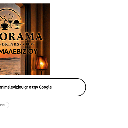
nimaleviziou.gr στην Google
ΟΥΛΗ