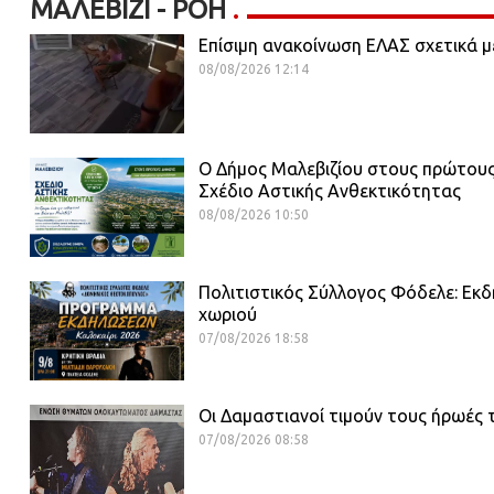
ΜΑΛΕΒΊΖΙ - ΡΟΗ
Επίσιμη ανακοίνωση ΕΛΑΣ σχετικά μ
08/08/2026 12:14
Ο Δήμος Μαλεβιζίου στους πρώτου
Σχέδιο Αστικής Ανθεκτικότητας
08/08/2026 10:50
Πολιτιστικός Σύλλογος Φόδελε: Εκδ
χωριού
07/08/2026 18:58
Οι Δαμαστιανοί τιμούν τους ήρωές 
07/08/2026 08:58