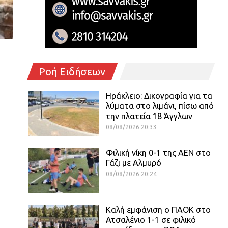
Ροή Ειδήσεων
Ηράκλειο: Δικογραφία για τα
λύματα στο λιμάνι, πίσω από
την πλατεία 18 Άγγλων
08/08/2026 20:33
Φιλική νίκη 0-1 της ΑΕΝ στο
Γάζι με Αλμυρό
08/08/2026 20:24
Καλή εμφάνιση ο ΠΑΟΚ στο
Ατσαλένιο 1-1 σε φιλικό