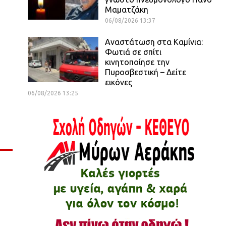
Μαματζάκη
06/08/2026 13:37
Αναστάτωση στα Καμίνια:
Φωτιά σε σπίτι
κινητοποίησε την
Πυροσβεστική – Δείτε
εικόνες
06/08/2026 13:25