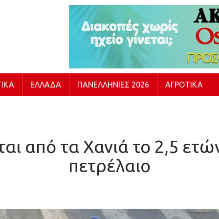
ΙΚΆ
ΕΛΛΆΔΑ
ΠΑΝΕΛΛΉΝΙΕΣ 2026
ΑΓΡΟΤΙΚΆ
ι από τα Χανιά το 2,5 ετώ
πετρέλαιο