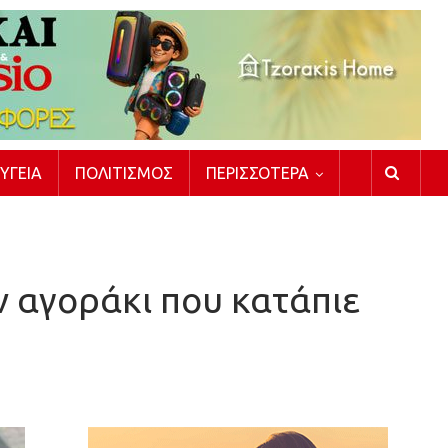
ΥΓΕΊΑ
ΠΟΛΙΤΙΣΜΌΣ
ΠΕΡΙΣΣΌΤΕΡΑ
ν αγοράκι που κατάπιε