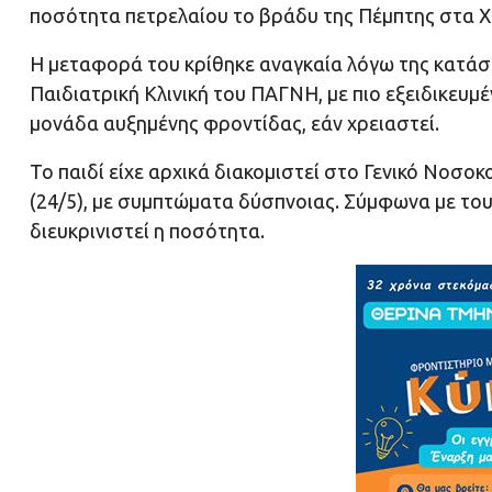
ποσότητα πετρελαίου το βράδυ της Πέμπτης στα Χ
Η μεταφορά του κρίθηκε αναγκαία λόγω της κατάστ
Παιδιατρική Κλινική του ΠΑΓΝΗ, με πιο εξειδικευ
μονάδα αυξημένης φροντίδας, εάν χρειαστεί.
Το παιδί είχε αρχικά διακομιστεί στο Γενικό Νοσοκ
(24/5), με συμπτώματα δύσπνοιας. Σύμφωνα με τους 
διευκρινιστεί η ποσότητα.