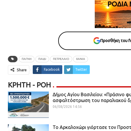
Προσθήκη του fo
ΠΑΓΝΗ
ΠΑΙΔΙ
ΠΕΤΡΕΛΑΙΟ
ΧΑΝΙΑ
Facebook
Twitter
Share
ΚΡΉΤΗ - ΡΟΗ
Δήμος Αγίου Βασιλείου: «Πράσινο φ
ασφαλτόστρωση του παραλιακού 
06/08/2026 14:56
Το Αρκαλοχώρι γιόρτασε τον Προστ