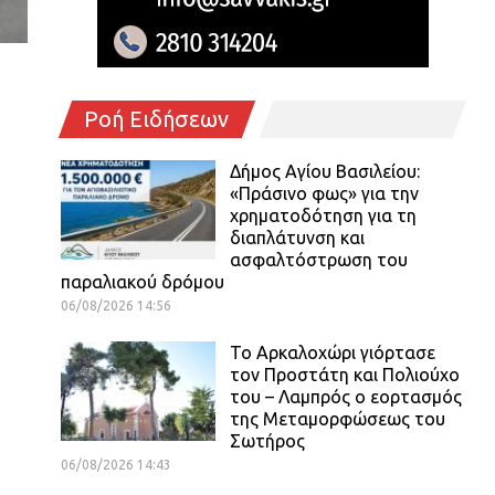
Ροή Ειδήσεων
Δήμος Αγίου Βασιλείου:
«Πράσινο φως» για την
χρηματοδότηση για τη
διαπλάτυνση και
ασφαλτόστρωση του
παραλιακού δρόμου
06/08/2026 14:56
Το Αρκαλοχώρι γιόρτασε
τον Προστάτη και Πολιούχο
του – Λαμπρός ο εορτασμός
της Μεταμορφώσεως του
Σωτήρος
06/08/2026 14:43