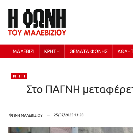
ΜΑΛΕΒΊΖΙ
ΚΡΉΤΗ
ΘΈΜΑΤΑ ΦΩΝΉΣ
ΑΘΛΗΤ
ΚΡΉΤΗ
Στο ΠΑΓΝΗ μεταφέρετα
25/07/2025 13:28
ΦΩΝΗ ΜΑΛΕΒΙΖΙΟΥ