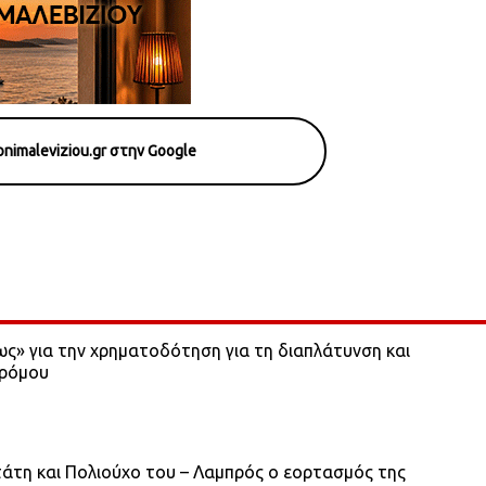
nimaleviziou.gr στην Google
ως» για την χρηματοδότηση για τη διαπλάτυνση και
δρόμου
άτη και Πολιούχο του – Λαμπρός ο εορτασμός της