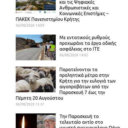
και τις Ψηφιακές
Ανθρωπιστικές και
Κοινωνικές Επιστήμες –
ΠΑΚΕΚ Πανεπιστημίου Κρήτης
06/08/2026 14:09
Με εντατικούς ρυθμούς
προχωράνε τα έργα οδικής
ασφάλειας στο ΙΤΕ
06/08/2026 14:02
Παρατείνονται τα
προληπτικά μέτρα στην
Κρήτη για την ευλογιά των
αιγοπροβάτων από την
Παρασκευή 7 έως την
Πέμπτη 20 Αυγούστου
06/08/2026 13:57
Την Παρασκευή το
τελευταίο αντίο στο
γνωστό πνευμονολογο Πάνο