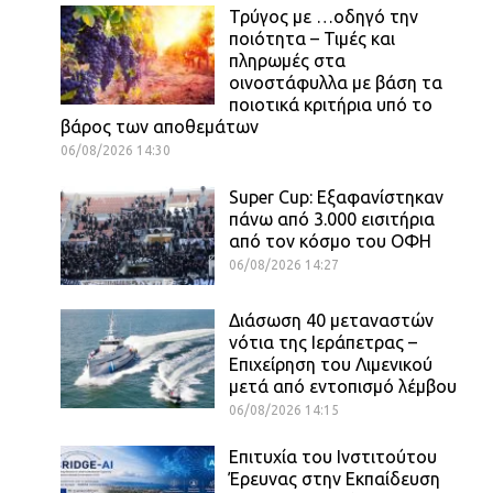
Τρύγος με …οδηγό την
ποιότητα – Τιμές και
πληρωμές στα
οινοστάφυλλα με βάση τα
ποιοτικά κριτήρια υπό το
βάρος των αποθεμάτων
06/08/2026 14:30
Super Cup: Εξαφανίστηκαν
πάνω από 3.000 εισιτήρια
από τον κόσμο του ΟΦΗ
06/08/2026 14:27
Διάσωση 40 μεταναστών
νότια της Ιεράπετρας –
Επιχείρηση του Λιμενικού
μετά από εντοπισμό λέμβου
06/08/2026 14:15
Επιτυχία του Ινστιτούτου
Έρευνας στην Εκπαίδευση