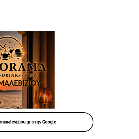
nimaleviziou.gr στην Google