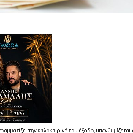
αμματίζει την καλοκαιρινή του έξοδο, υπενθυμίζεται 