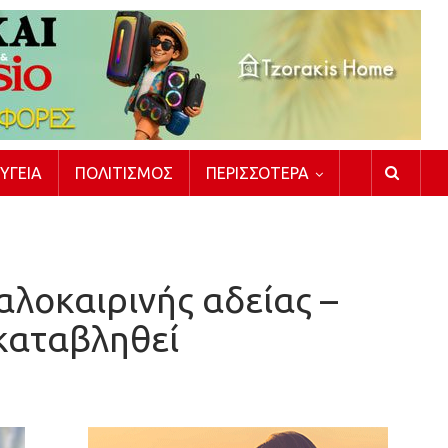
ΥΓΕΊΑ
ΠΟΛΙΤΙΣΜΌΣ
ΠΕΡΙΣΣΌΤΕΡΑ
αλοκαιρινής αδείας –
 καταβληθεί