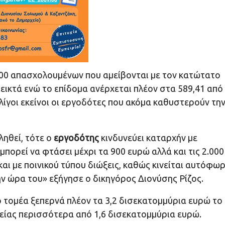
.000 απασχολουμένων που αμείβονται με τον κατώτατο
εικτά ενώ το επίδομα ανέρχεται πλέον στα 589,41 από
 λίγοι εκείνοι οι εργοδότες που ακόμα καθυστερούν τη
ληθεί, τότε ο
εργοδότης
κινδυνεύει καταρχήν με
 μπορεί να φτάσει μέχρι τα 900 ευρώ αλλά και τις 2.000
αι με ποινικού τύπου διώξεις, καθώς κινείται αυτόφω
ν ώρα του» εξήγησε ο δικηγόρος Διονύσης Ρίζος.
ό τομέα ξεπερνά πλέον τα 3,2 δισεκατομμύρια ευρώ το
είας περισσότερα από 1,6 δισεκατομμύρια ευρώ.