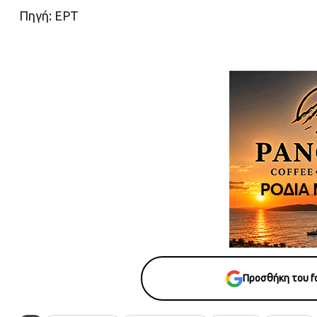
Πηγή: ΕΡΤ
Προσθήκη του fo