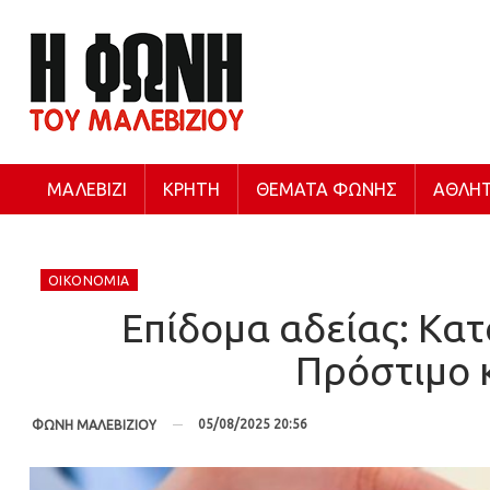
ΜΑΛΕΒΊΖΙ
ΚΡΉΤΗ
ΘΈΜΑΤΑ ΦΩΝΉΣ
ΑΘΛΗΤ
ΟΙΚΟΝΟΜΊΑ
Επίδομα αδείας: Κατ
Πρόστιμο κ
05/08/2025 20:56
ΦΩΝΗ ΜΑΛΕΒΙΖΙΟΥ