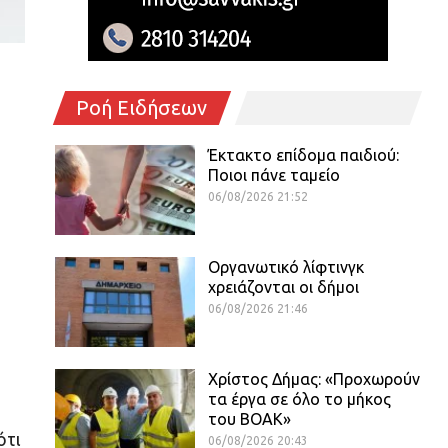
Ροή Ειδήσεων
Έκτακτο επίδομα παιδιού:
Ποιοι πάνε ταμείο
06/08/2026 21:52
Οργανωτικό λίφτινγκ
χρειάζονται οι δήμοι
06/08/2026 21:46
Χρίστος Δήμας: «Προχωρούν
τα έργα σε όλο το μήκος
του ΒΟΑΚ»
ότι
06/08/2026 20:43