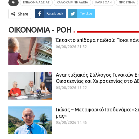
ΕΠΙΔΟΜΑ ΑΔΕΙΑΣ
ΚΑΛΟΚΑΙΡΙΝΗ ΑΔΕΙΑ
ΚΑΤΑΒΟΛΗ
ΠΡΟΣΤΙΜΑ
Facebook
Twitter
Share
ΟΙΚΟΝΟΜΊΑ - ΡΟΗ
Έκτακτο επίδομα παιδιού: Ποιοι πάν
06/08/2026 21:52
Αναπτυξιακός Σύλλογος Γυναικών Επ
Οικοτεχνίας και Χειροτεχνίας στο Δ
05/08/2026 17:22
Γκίκας – Μεταφορικό Ισοδυνάμο: «Σ
μας»
05/08/2026 14:45