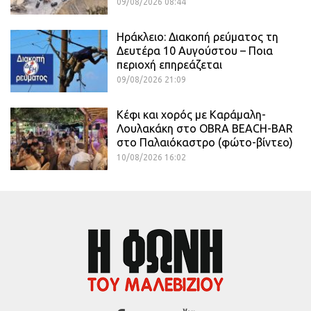
09/08/2026 08:44
Ηράκλειο: Διακοπή ρεύματος τη
Δευτέρα 10 Αυγούστου – Ποια
περιοχή επηρεάζεται
09/08/2026 21:09
Κέφι και χορός με Καράμαλη-
Λουλακάκη στο OBRA BEACH-BAR
στο Παλαιόκαστρο (φώτο-βίντεο)
10/08/2026 16:02