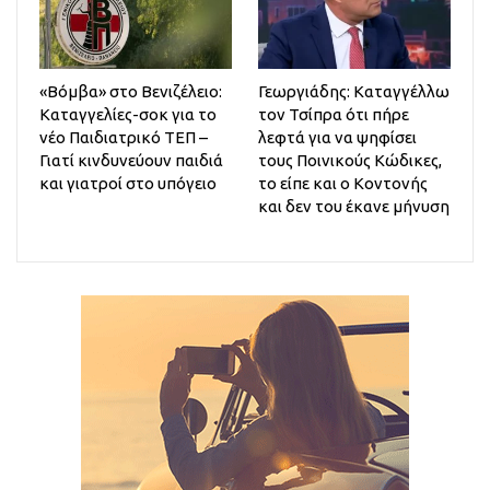
«Βόμβα» στο Βενιζέλειο:
Γεωργιάδης: Καταγγέλλω
Καταγγελίες-σοκ για το
τον Τσίπρα ότι πήρε
νέο Παιδιατρικό ΤΕΠ –
λεφτά για να ψηφίσει
Γιατί κινδυνεύουν παιδιά
τους Ποινικούς Κώδικες,
και γιατροί στο υπόγειο
το είπε και ο Κοντονής
και δεν του έκανε μήνυση