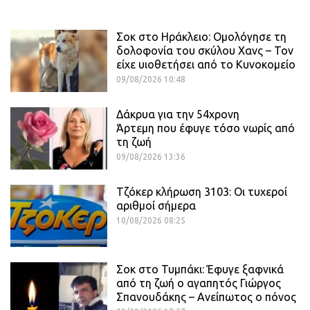
Σοκ στο Ηράκλειο: Ομολόγησε τη
δολοφονία του σκύλου Χανς – Τον
είχε υιοθετήσει από το Κυνοκομείο
09/08/2026 10:48
Δάκρυα για την 54χρονη
Άρτεμη που έφυγε τόσο νωρίς από
τη ζωή
09/08/2026 13:36
Τζόκερ κλήρωση 3103: Οι τυχεροί
αριθμοί σήμερα
10/08/2026 08:25
Σοκ στο Τυμπάκι: Έφυγε ξαφνικά
από τη ζωή ο αγαπητός Γιώργος
Σπανουδάκης – Ανείπωτος ο πόνος