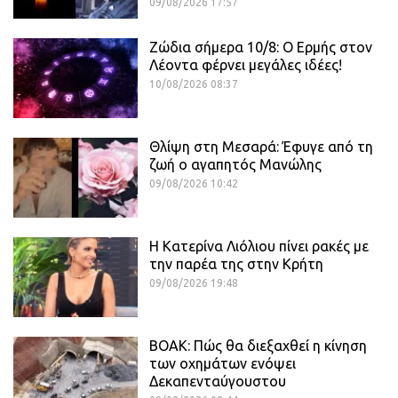
09/08/2026 17:57
Ζώδια σήμερα 10/8: Ο Ερμής στον
Λέοντα φέρνει μεγάλες ιδέες!
10/08/2026 08:37
Θλίψη στη Μεσαρά: Έφυγε από τη
ζωή ο αγαπητός Μανώλης
09/08/2026 10:42
Η Κατερίνα Λιόλιου πίνει ρακές με
την παρέα της στην Κρήτη
09/08/2026 19:48
ΒΟΑΚ: Πώς θα διεξαχθεί η κίνηση
των οχημάτων ενόψει
Δεκαπενταύγουστου