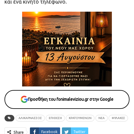
και ένα κινητό τηλέφωνο.
Προσθήκη του fonimaleviziou.gr στην Google
ΑΛΙΚΑΡΝΑΣΣΌΣ
ΕΠΙΘΕΣΗ
ΚΡΑΤΟΥΜΕΝΩΝ
ΝΕΑ
ΦΥΛΑΚΕΣ
Facebook
Twitter
Share