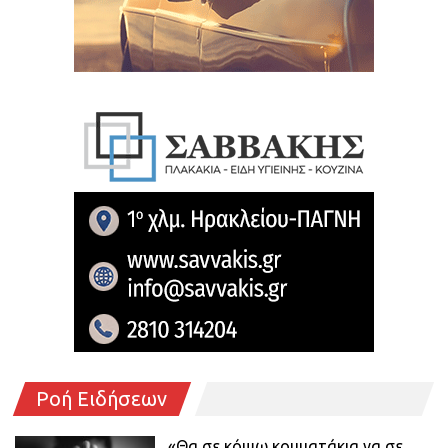
Ροή Ειδήσεων
«Θα σε κόψω κομματάκια να σε