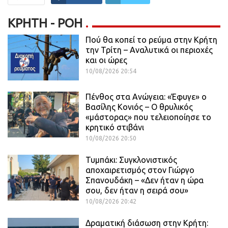
ΚΡΉΤΗ - ΡΟΗ
Πού θα κοπεί το ρεύμα στην Κρήτη
την Τρίτη – Αναλυτικά οι περιοχές
και οι ώρες
10/08/2026 20:54
Πένθος στα Ανώγεια: «Έφυγε» ο
Βασίλης Κονιός – Ο θρυλικός
«μάστορας» που τελειοποίησε το
κρητικό στιβάνι
10/08/2026 20:50
Τυμπάκι: Συγκλονιστικός
αποχαιρετισμός στον Γιώργο
Σπανουδάκη – «Δεν ήταν η ώρα
σου, δεν ήταν η σειρά σου»
10/08/2026 20:42
Δραματική διάσωση στην Κρήτη: