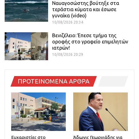
Ναυαγοσώστης βούτηξε στα
τεράστια κύματα και έσωσε
γυναίκα (video)
10/08/2026 20:34
Βενιζέλειο: Έπεσε τμήμα της
οροφής στο γραφείο επιμελητών
ιατρών!
10/08/2026 20:29
ΠΡΟΤΕΙΝΟΜΕΝΑ ΑΡΘΡΑ
Ευχαριστίες στο
Άδωνις Γεωργιάδης για